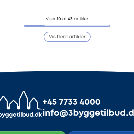
Viser
10
af
43
artikler
Vis flere artikler
+45 7733 4000
info@3byggetilbud.