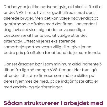
Det betyder jo ikke nødvendigvis, at I skal skifte til et
andet VVS-firma, hvis I er godt tilfreds med dem, I
allerede bruger. Men det kan være nødvendigt at
genforhandle aftalen med det firma, I anvender i
dag, hvis det viser sig, at der er væsentlige
besparelser at hente ved at vælge et andet
alternativ. Oftest vil jeres eksisterende
samarbejdspartner være villig til at give jer en
bedre pris på aftalen for at beholde jer som kunde.
Uanset årsagen bør I som minimum altid indhente 3
tilbud fra lige så mange VVS-firmaer. Her bør I gå
efter de lidt større firmaer, som måske skilter på
deres hjemmeside med, at de indgår faste aftaler
med andels- og ejerforeninger.
Sådan strukturerer I arbejdet med