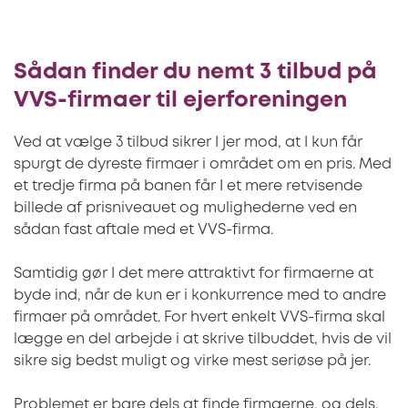
Sådan finder du nemt 3 tilbud på
VVS-firmaer til ejerforeningen
Ved at vælge 3 tilbud sikrer I jer mod, at I kun får
spurgt de dyreste firmaer i området om en pris. Med
et tredje firma på banen får I et mere retvisende
billede af prisniveauet og mulighederne ved en
sådan fast aftale med et VVS-firma.
Samtidig gør I det mere attraktivt for firmaerne at
byde ind, når de kun er i konkurrence med to andre
firmaer på området. For hvert enkelt VVS-firma skal
lægge en del arbejde i at skrive tilbuddet, hvis de vil
sikre sig bedst muligt og virke mest seriøse på jer.
Problemet er bare dels at finde firmaerne, og dels,