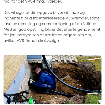
mål for det VVS-firma, I vælger.
Det vil sige, at din opgave bliver at finde og
indhente tilbud fra interesserede VVS-firmaer, samt
lave en opstilling og sammenligning af de 3 tilbud.
Med en god opstilling bliver det efterfølgende nemt
for jer i bestyrelsen at træffe en afgørelsen om,
hvilket VVS-firma I skal vælge.