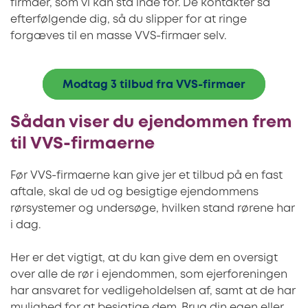
firmaer, som vi kan stå inde for. De kontakter så
efterfølgende dig, så du slipper for at ringe
forgæves til en masse VVS-firmaer selv.
Modtag 3 tilbud fra VVS-firmaer
Sådan viser du ejendommen frem
til VVS-firmaerne
Før VVS-firmaerne kan give jer et tilbud på en fast
aftale, skal de ud og besigtige ejendommens
rørsystemer og undersøge, hvilken stand rørene har
i dag.
Her er det vigtigt, at du kan give dem en oversigt
over alle de rør i ejendommen, som ejerforeningen
har ansvaret for vedligeholdelsen af, samt at de har
mulighed for at besigtige dem. Brug din egen eller