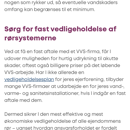
nogen som rykker ud, så eventuelle vandskaders
omfang kan begrænses til et minimum.
Sørg for fast vedligeholdelse af
rørsystemerne
Ved at få en fast aftale med et VVS-firma, får I
udover muligheden for hurtig udrykning til akutte
skader, oftest også billigere priser på det løbende
VVS-arbejde. Har I ikke allerede en
vedligeholdelsesplan
for jeres ejerforening, tilbyder
mange VVS-firmaer at udarbejde en for jeres vand-,
varme- og sanitetsinstallationer, hvis I indgår en fast
aftale med dem.
Dermed sikrer I den mest effektive og mest
økonomiske vedligeholdelse af alle ejendommens
rør – uanset hvordan ansvarsforholdet er fordelt