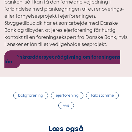
banken, så I kan få den fornødne vejledning i
forbindelse med planlægningen af et renoverings-
eller fornyelsesprojekt i ejerforeningen.
3byggetilbud.dk har et samarbejde med Danske
Bank og tilbyder, at jeres ejerforening får hurtig
kontakt til en foreningsekspert fra Danske Bank, hvis
I ønsker et lån til et vedligeholdelsesprojekt.
Få skræddersyet rådgivning om foreningens
lån
boligforening
ejerforening
faldstamme
vvs
Læs også