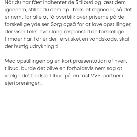
Når du har fået indhentet de 3 tilbud og læst dem
igennem, stiller du dem op i f.eks. et regneark, så det
er nemt for alle at få overblik over priserne på de
forskellige ydelser. Sørg også for at lave opstillinger,
der viser f.eks. hvor lang responstid de forskellige
firmaer har. For er der først sket en vandskade, skal
der hurtig udrykning til.
Med opstillingen og en kort præsentation af hvert
tilbud, burde det blive en forholdsvis nem sag at
vælge det bedste tilbud på en fast VVS-partner i
ejerforeningen.