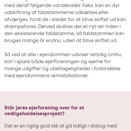
med deraf følgende vandskader. F.eks. kan en dyr
udskiftning af faldstammerne udsættes eller
afværges, fordi de i stedet for at blive skiftet ud kan
strømpefores. Derved skabes der et nyt rør inden i
den eksisterende faldstamme, så faldstammen kan
bruges mange år endnu, uden at blive skiftet ud.
Så ved at alle i ejendommen udviser rettidig omhu,
kan I spare både ejerforeningen og ejerne for
mange udgifter og ubehageligheder i forbindelse
med ejendommens rørinstallationer.
Står jeres ejerforening over for et
vedligeholdelsesprojekt?
Det er en rigtig god idé at gå tidligt i dialog med