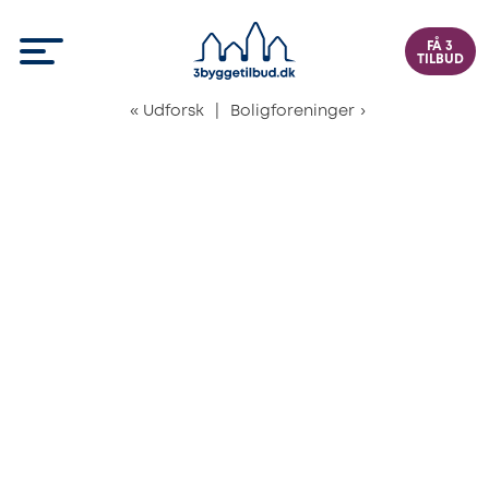
FÅ 3
TILBUD
«
Udforsk
|
Boligforeninger
›