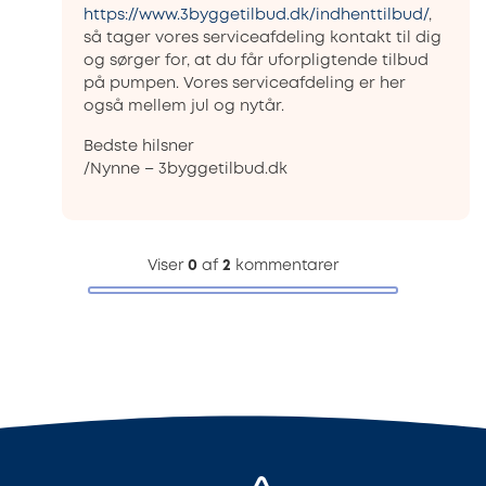
https://www.3byggetilbud.dk/indhenttilbud/
,
så tager vores serviceafdeling kontakt til dig
og sørger for, at du får uforpligtende tilbud
på pumpen. Vores serviceafdeling er her
også mellem jul og nytår.
Bedste hilsner
/Nynne – 3byggetilbud.dk
Viser
0
af
2
kommentarer