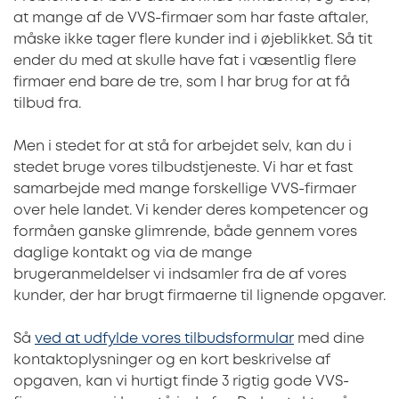
at mange af de VVS-firmaer som har faste aftaler,
måske ikke tager flere kunder ind i øjeblikket. Så tit
ender du med at skulle have fat i væsentlig flere
firmaer end bare de tre, som I har brug for at få
tilbud fra.
Men i stedet for at stå for arbejdet selv, kan du i
stedet bruge vores tilbudstjeneste. Vi har et fast
samarbejde med mange forskellige VVS-firmaer
over hele landet. Vi kender deres kompetencer og
formåen ganske glimrende, både gennem vores
daglige kontakt og via de mange
brugeranmeldelser vi indsamler fra de af vores
kunder, der har brugt firmaerne til lignende opgaver.
Så
ved at udfylde vores tilbudsformular
med dine
kontaktoplysninger og en kort beskrivelse af
opgaven, kan vi hurtigt finde 3 rigtig gode VVS-