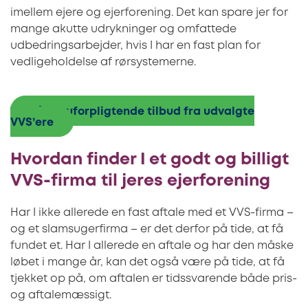
imellem ejere og ejerforening. Det kan spare jer for
mange akutte udrykninger og omfattede
udbedringsarbejder, hvis I har en fast plan for
vedligeholdelse af rørsystemerne.
Få tre uforpligtende tilbud fra udvalgte
VVS’ere
Hvordan finder I et godt og billigt
VVS-firma til jeres ejerforening
Har I ikke allerede en fast aftale med et VVS-firma –
og et slamsugerfirma – er det derfor på tide, at få
fundet et. Har I allerede en aftale og har den måske
løbet i mange år, kan det også være på tide, at få
tjekket op på, om aftalen er tidssvarende både pris-
og aftalemæssigt.