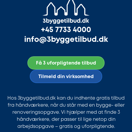
+45 7733 4000
info@3byggetilbud.dk
Få 3 uforpligtende tilbud
Tilmeld din virksomhed
Hos 3byggetilbud.dk kan du indhente gratis tilbud
fra håndværkere, når du står med en bygge- eller
renoveringsopgave. Vi hjælper med at finde 3
håndværkere, der passer til lige netop din
arbejdsopgave – gratis og uforpligtende.