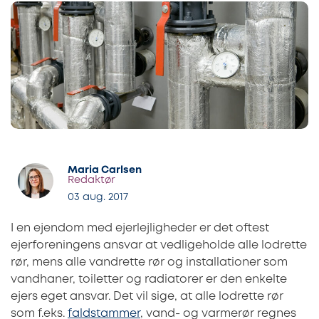
Maria Carlsen
Redaktør
03 aug. 2017
I en ejendom med ejerlejligheder er det oftest
ejerforeningens ansvar at vedligeholde alle lodrette
rør, mens alle vandrette rør og installationer som
vandhaner, toiletter og radiatorer er den enkelte
ejers eget ansvar. Det vil sige, at alle lodrette rør
som f.eks.
faldstammer
, vand- og varmerør regnes