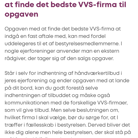
at finde det bedste VVS-firma til
opgaven
Opgaven med at finde det bedste VVS-firma at
indgå en fast aftale med, kan med fordel
uddelegeres til et af bestyrelsesmedlemmerne. I
nogle ejerforeninger anvender man en ekstern
rådgiver, der tager sig af den salgs opgaver.
Står i selv for indhentning af håndværkertilbud i
jeres ejerforening og ender opgaven med at lande
på dit bord, kan du godt forestå selve
indhentningen af tilbuddet og måske også
kommunikationen med de forskellige VVS-firmaer,
som vil give tilbud. Men selve beslutningen om,
hvilket firma I skal vælge, bør du sørge for, at I
træffer i fællesskab i bestyrelsen. Derved bliver det
ikke dig alene men hele bestyrelsen, der skal stå på