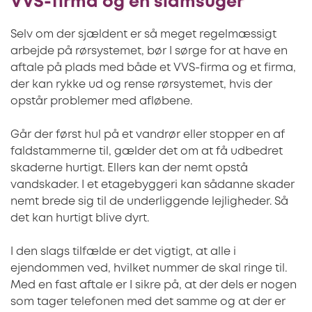
VVS-firma og en slamsuger
Selv om der sjældent er så meget regelmæssigt
arbejde på rørsystemet, bør I sørge for at have en
aftale på plads med både et VVS-firma og et firma,
der kan rykke ud og rense rørsystemet, hvis der
opstår problemer med afløbene.
Går der først hul på et vandrør eller stopper en af
faldstammerne til, gælder det om at få udbedret
skaderne hurtigt. Ellers kan der nemt opstå
vandskader. I et etagebyggeri kan sådanne skader
nemt brede sig til de underliggende lejligheder. Så
det kan hurtigt blive dyrt.
I den slags tilfælde er det vigtigt, at alle i
ejendommen ved, hvilket nummer de skal ringe til.
Med en fast aftale er I sikre på, at der dels er nogen
som tager telefonen med det samme og at der er