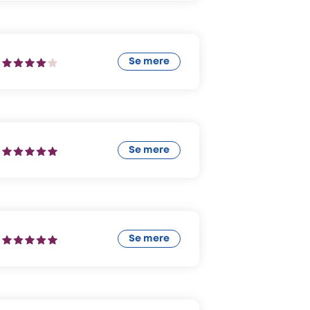
Se mere
Se mere
Se mere