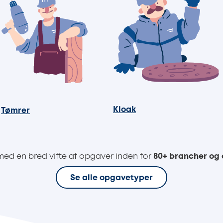
Kloak
Tømrer
med en bred vifte af opgaver inden for
80+ brancher og
Se alle opgavetyper