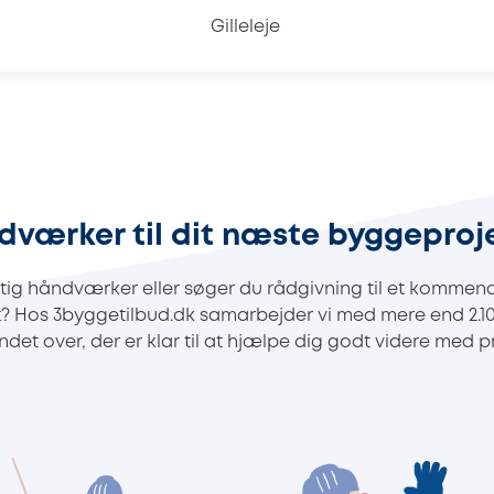
Gilleleje
dværker til dit næste byggeproj
ig håndværker eller søger du rådgivning til et kommend
t? Hos 3byggetilbud.dk samarbejder vi med mere end 2.
det over, der er klar til at hjælpe dig godt videre med pr