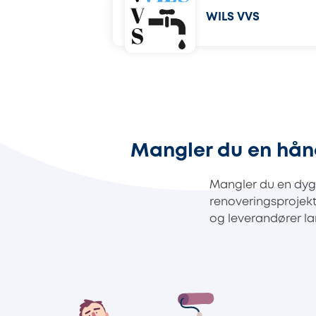
WILS VVS
Mangler du en hån
Mangler du en dygt
renoveringsprojek
og leverandører lan