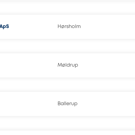
 ApS
Hørsholm
Møldrup
Ballerup