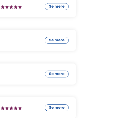
Se mere
Se mere
Se mere
Se mere