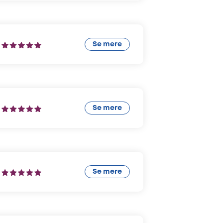
Se mere
Se mere
Se mere