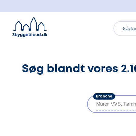
Sådan
Søg blandt vores 2
Branche