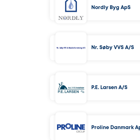
Nordly Byg ApS
Nr. Søby VVS A/S
P.E. Larsen A/S
Proline Danmark A