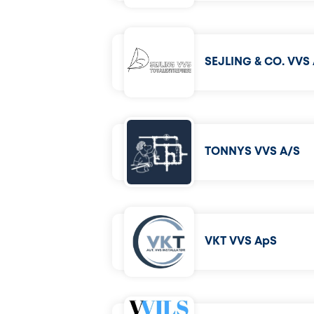
SEJLING & CO. VVS
TONNYS VVS A/S
VKT VVS ApS