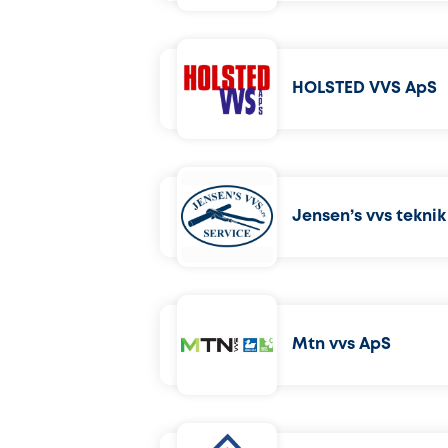
HOLSTED VVS ApS
Jensen’s vvs tekni
Mtn vvs ApS