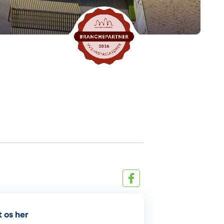
 os her