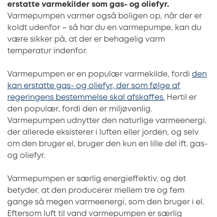
erstatte varmekilder som gas- og oliefyr.
Varmepumpen varmer også boligen op, når der er
koldt udenfor – så har du en varmepumpe, kan du
være sikker på, at der er behagelig varm
temperatur indenfor.
Varmepumpen er en populær varmekilde, fordi
den
kan erstatte gas- og oliefyr, der som følge af
regeringens bestemmelse skal afskaffes.
Hertil er
den populær, fordi den er miljøvenlig.
Varmepumpen udnytter den naturlige varmeenergi,
der allerede eksisterer i luften eller jorden, og selv
om den bruger el, bruger den kun en lille del ift. gas-
og oliefyr.
Varmepumpen er særlig energieffektiv, og det
betyder, at den producerer mellem tre og fem
gange så megen varmeenergi, som den bruger i el.
Eftersom luft til vand varmepumpen er særlig