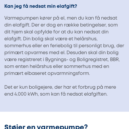
Kan jeg få nedsat min elafgift?
Varmepumpen kører på el, men du kan få nedsat
din elafgift. Der er dog en række betingelser, som
dit hjem skal opfylde for at du kan nedsat din
elafgift. Din bolig skal være et helårshus,
sommerhus eller en feriebolig til personligt brug, der
primært opvarmes med el. Desuden skal din bolig
være registreret i Bygnings- og Boligregistret, BBR,
som enten helårshus eller sommerhus med en
primært elbaseret opvarmningsform.
Det er kun boligejere, der har et forbrug på mere
end 4.000 kWh, som kan få nedsat elafgiften.
Støjer en varmepumpe?