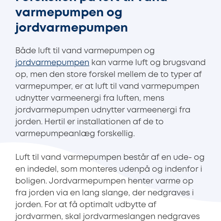
varmepumpen og
jordvarmepumpen
Både luft til vand varmepumpen og
jordvarmepumpen
kan varme luft og brugsvand
op, men den store forskel mellem de to typer af
varmepumper, er at luft til vand varmepumpen
udnytter varmeenergi fra luften, mens
jordvarmepumpen udnytter varmeenergi fra
jorden. Hertil er installationen af de to
varmepumpeanlæg forskellig.
Luft til vand varmepumpen består af en ude- og
en indedel, som monteres udenpå og indenfor i
boligen. Jordvarmepumpen henter varme op
fra jorden via en lang slange, der nedgraves i
jorden. For at få optimalt udbytte af
jordvarmen, skal jordvarmeslangen nedgraves