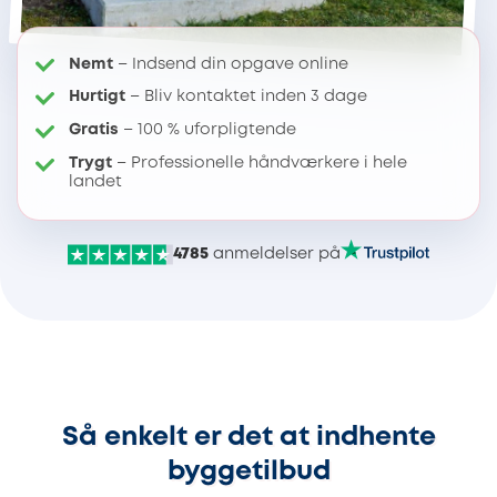
Nemt
– Indsend din opgave online
Hurtigt
– Bliv kontaktet inden 3 dage
Gratis
– 100 % uforpligtende
Trygt
– Professionelle håndværkere i hele
landet
4785
anmeldelser på
Så enkelt er det at indhente
byggetilbud