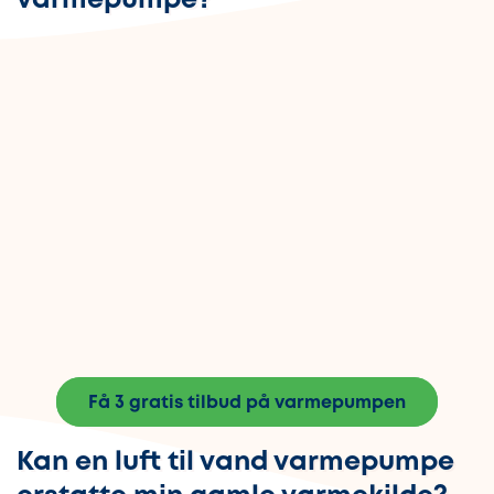
varmepumpe?
Få 3 gratis tilbud på varmepumpen
Kan en luft til vand varmepumpe