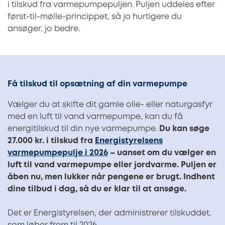
i tilskud fra varmepumpepuljen. Puljen uddeles efter
først-til-mølle-princippet, så jo hurtigere du
ansøger, jo bedre.
Få tilskud til opsætning af din varmepumpe
Vælger du at skifte dit gamle olie- eller naturgasfyr
med en luft til vand varmepumpe, kan du få
energitilskud til din nye varmepumpe.
Du kan søge
27.000 kr. i tilskud fra
Energistyrelsens
varmepumpepulje i 2026
– uanset om du vælger en
luft til vand varmepumpe eller jordvarme. Puljen er
åben nu, men lukker når pengene er brugt. Indhent
dine tilbud i dag, så du er klar til at ansøge.
Det er Energistyrelsen, der administrerer tilskuddet,