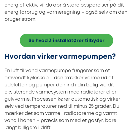
energieffektiv, vil du opnå store besparelser på dit
energiforbrug og varmeregning – også selv om den
bruger strøm.
Se hvad 3 installatører tilbyder
Hvordan virker varmepumpen?
En luft til vand varmepumpe fungerer som et
omvendt køleskab – den trækker varme ud af
udeluften og pumper den ind i din bolig via dit
eksisterende varmesystem med radiatorer eller
gulvvarme. Processen kører automatisk og virker
selv ved temperaturer ned til minus 25 grader. Du
mærker det som varme i radiatorerne og varmt
vand i hanen – præcis som med et gasfyr, bare
langt billigere i drift.