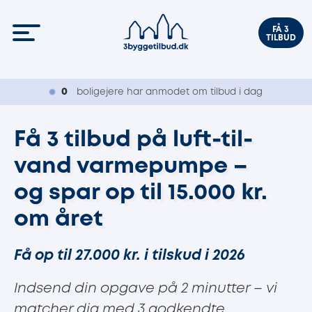
FÅ 3
TILBUD
0
boligejere har anmodet om tilbud i dag
Få 3 tilbud på luft-til-
vand varmepumpe –
og spar op til 15.000 kr.
om året
Få op til 27.000 kr. i tilskud i 2026
Indsend din opgave på 2 minutter – vi
matcher dig med 3 godkendte