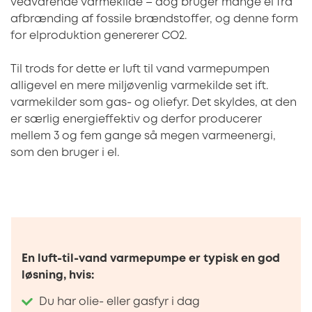
vedvarende varmekilde – dog bruger mange el fra
afbrænding af fossile brændstoffer, og denne form
for elproduktion genererer CO2.
Til trods for dette er luft til vand varmepumpen
alligevel en mere miljøvenlig varmekilde set ift.
varmekilder som gas- og oliefyr. Det skyldes, at den
er særlig energieffektiv og derfor producerer
mellem 3 og fem gange så megen varmeenergi,
som den bruger i el.
En luft-til-vand varmepumpe er typisk en god
løsning, hvis:
Du har olie- eller gasfyr i dag