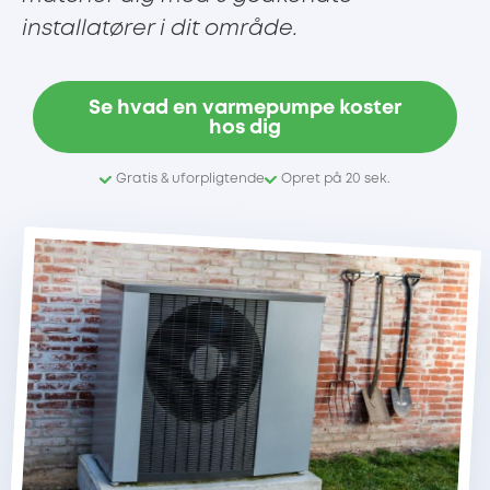
installatører i dit område.
Se hvad en varmepumpe koster
hos dig
Gratis & uforpligtende
Opret på 20 sek.