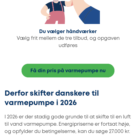
Du vælger håndværker
Vælg frit mellem de tre tilbud, og opgaven
udføres
Få din pris på varmepumpe nu
Derfor skifter danskere til
varmepumpe i 2026
I 2026 er der stadig gode grunde til at skifte til en luft
til vand varmepumpe. Energipriserne er fortsat høje,
og opfylder du betingelserne, kan du søge 27.000 kr.