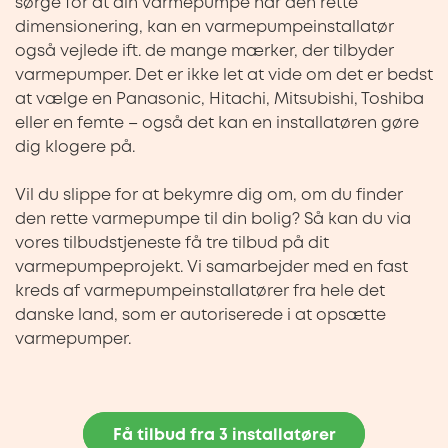
sørge for at din varmepumpe har den rette
dimensionering, kan en varmepumpeinstallatør
også vejlede ift. de mange mærker, der tilbyder
varmepumper. Det er ikke let at vide om det er bedst
at vælge en Panasonic, Hitachi, Mitsubishi, Toshiba
eller en femte – også det kan en installatøren gøre
dig klogere på.
Vil du slippe for at bekymre dig om, om du finder
den rette varmepumpe til din bolig? Så kan du via
vores tilbudstjeneste få tre tilbud på dit
varmepumpeprojekt. Vi samarbejder med en fast
kreds af varmepumpeinstallatører fra hele det
danske land, som er autoriserede i at opsætte
varmepumper.
Få tilbud fra 3 installatører