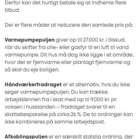
Derfor kan det hurtigt betale sig at indhente flere
tilbud.
Der er flere måder at reducere den samlede pris på:
Varmepumpepuljen
giver op til 27.000 kr. i tilskud,
når du skifter fra olie- eller gasfyr til en luft til vand
varmepumpe. Dit hus må dog ikke ligge i et område,
hvor der er fjernvarme eller planlagt fjernvarme og
så skal du eje boligen.
Håndværkerfradraget
er et alternativ, hvis du ikke
søger varmepumpepuljen. Du kan trække
arbejdslønnen fra i skat med op til 9.000 kr. pr.
voksen i husstanden – fradraget svarer til en
skattebesparelse på cirka 26 %. De to ordninger kan
ikke kombineres på samme arbejdspost.
Afkoblingspuljen
er en særskilt statslig ordning, der