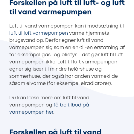
Forskellen på luft til luft- og luft
til vand varmepumpen
Luft til vand varmepumpen kan i modsætning til
luft til luft varmepumpen
varme hjemmets
brugsvand op. Derfor egner luft til vand
varmepumpen sig som en en-til-en erstatning af
for eksempel gas- og oliefyr – det gør luft til luft
varmepumpen ikke. Luft til luft varmepumpen
egner sig især til mindre helårshuse og
sommerhuse, der også har anden varmekilde
såsom elvarme (for eksempel elradiatorer).
Du kan læse mere om luft til vand
varmepumpen og
få tre tilbud på
varmepumpen her
.
Forskellen på luft til vand