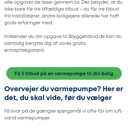
alle opgaver de løser gennem os. Det betyder, at du
ikke bare får tre tilfældige tilbud – du får tre tilbud
fra installatører, andre boligejere allerede har haft
gode erfaringer med.
Indsender du din opgave til 3byggetilbud.dk kan du
samtidig benytte dig af vores gratis
entreprisegaranti.
Få 3 tilbud på en varmepumpe til din bolig
Overvejer du varmepumpe? Her er
det, du skal vide, før du vælger
Få svar på de gængse spørgsmål vi ofte får om luft-
vand varmepumper.