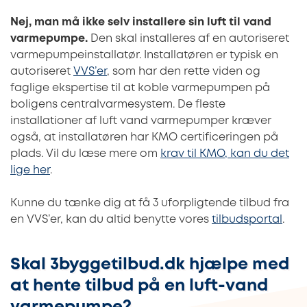
Nej, man må ikke selv installere sin luft til vand
varmepumpe.
Den skal installeres af en autoriseret
varmepumpeinstallatør. Installatøren er typisk en
autoriseret
VVS’er
, som har den rette viden og
faglige ekspertise til at koble varmepumpen på
boligens centralvarmesystem. De fleste
installationer af luft vand varmepumper kræver
også, at installatøren har KMO certificeringen på
plads. Vil du læse mere om
krav til KMO, kan du det
lige her
.
Kunne du tænke dig at få 3 uforpligtende tilbud fra
en VVS’er, kan du altid benytte vores
tilbudsportal
.
Skal 3byggetilbud.dk hjælpe med
at hente tilbud på en luft-vand