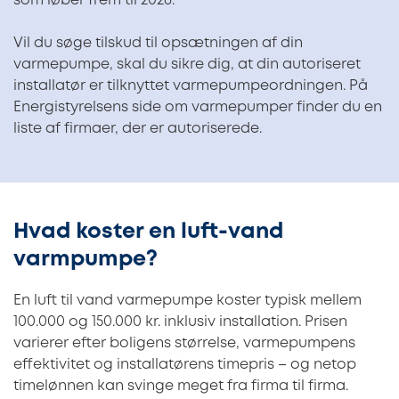
som løber frem til 2026.
Vil du søge tilskud til opsætningen af din
varmepumpe, skal du sikre dig, at din autoriseret
installatør er tilknyttet varmepumpeordningen. På
Energistyrelsens side om varmepumper finder du en
liste af firmaer, der er autoriserede.
Hvad koster en luft-vand
varmpumpe?
En luft til vand varmepumpe koster typisk mellem
100.000 og 150.000 kr. inklusiv installation. Prisen
varierer efter boligens størrelse, varmepumpens
effektivitet og installatørens timepris – og netop
timelønnen kan svinge meget fra firma til firma.