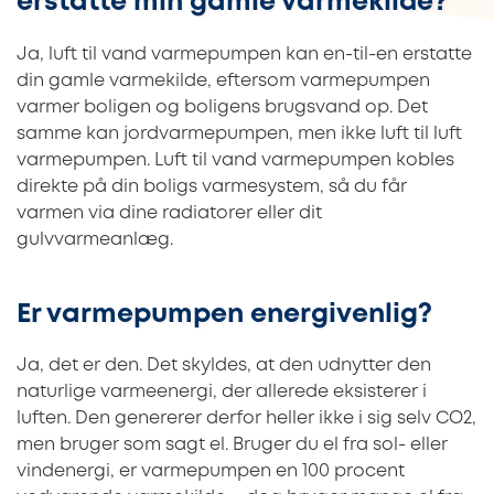
erstatte min gamle varmekilde?
Ja, luft til vand varmepumpen kan en-til-en erstatte
din gamle varmekilde, eftersom varmepumpen
varmer boligen og
boligens brugsvand op. Det
samme kan jordvarmepumpen, men ikke luft til luft
varmepumpen. Luft til vand varmepumpen kobles
direkte på din boligs varmesystem, så du får
varmen via dine radiatorer eller dit
gulvvarmeanlæg.
Er varmepumpen energivenlig?
Ja, det er den. Det skyldes, at den udnytter den
naturlige varmeenergi, der allerede eksisterer i
luften. Den genererer derfor heller ikke i sig selv CO2,
men bruger som sagt el. Bruger du el fra sol- eller
vindenergi, er varmepumpen en 100 procent