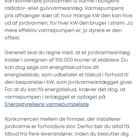
kan konvertere jordvarmen til varme i boligens
radiator- eller gulvvarmeanlæg. Varmepumpens
pris afhænger især af, hvor mange kW den kan hive
ud af jordvarmen, for hver kW den bruger i strøm. Jo
mere effektiv varmepumpen er, jo dyrere er den
oftest.
Generelt skal du regne med, at et jordvarmeanlæg
koster i omegnen af 100.000 kroner at etablere. Du
kan dog søge om energitilskud hos dit
energiselskab, som udbetaler et tilskud i forhold til
den besparelse i kW, som jordvarmeanlægget giver.
For at du kan få energitilskud, kræver det dog, at
varmepumpen i anlægget er optaget på
Energistyrelsens varmepumpeliste
.
Konkurrencen mellem de firmaer, der installerer
jordvarme er forholdsvis stor. Derfor bør du altid få
tilbud fra flere leverandører, inden du beslutter dig