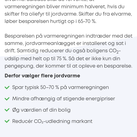
varmeregningen bliver minimum halveret, hvis du
skifter fra oliefyr til jordvarme. Skifter du fra elvarme,
løber besparelsen hurtigt op i 65-70 %.
Besparelsen på varmeregningen indtræder med det
samme, jordvarmeanlægget er installeret og sat i
drift. Samtidig reducerer du også boligens CO
-
2
udslip med helt op til 75 %. Så det er ikke kun din
pengepung, der kommer til at opleve en besparelse.
Derfor vælger flere jordvarme
Spar typisk 50–70 % på varmeregningen
Mindre afhængig af stigende energipriser
Øg værdien af din bolig
Reducér CO₂-udledning markant