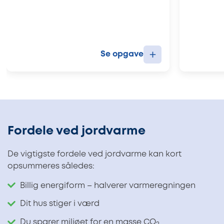
+
Se opgave
Fordele ved jordvarme
De vigtigste fordele ved jordvarme kan kort
opsummeres således:
Billig energiform – halverer varmeregningen
Dit hus stiger i værd
Du sparer miljøet for en masse CO