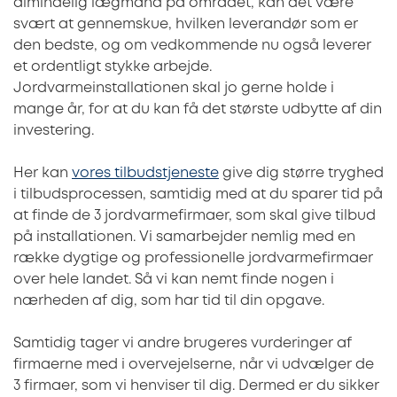
almindelig lægmand på området, kan det være
svært at gennemskue, hvilken leverandør som er
den bedste, og om vedkommende nu også leverer
et ordentligt stykke arbejde.
Jordvarmeinstallationen skal jo gerne holde i
mange år, for at du kan få det største udbytte af din
investering.
Her kan
vores tilbudstjeneste
give dig større tryghed
i tilbudsprocessen, samtidig med at du sparer tid på
at finde de 3 jordvarmefirmaer, som skal give tilbud
på installationen. Vi samarbejder nemlig med en
række dygtige og professionelle jordvarmefirmaer
over hele landet. Så vi kan nemt finde nogen i
nærheden af dig, som har tid til din opgave.
Samtidig tager vi andre brugeres vurderinger af
firmaerne med i overvejelserne, når vi udvælger de
3 firmaer, som vi henviser til dig. Dermed er du sikker