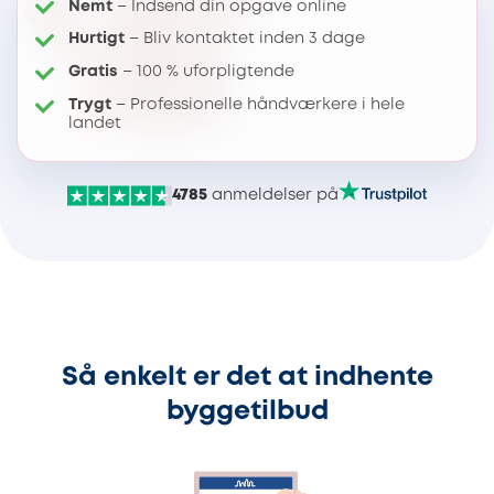
Nemt
– Indsend din opgave online
Hurtigt
– Bliv kontaktet inden 3 dage
Gratis
– 100 % uforpligtende
Trygt
– Professionelle håndværkere i hele
landet
4785
anmeldelser på
Så enkelt er det at indhente
byggetilbud