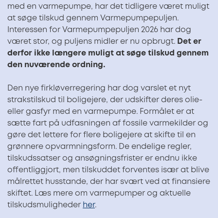
med en varmepumpe, har det tidligere været muligt
at søge tilskud gennem Varmepumpepuljen.
Interessen for Varmepumpepuljen 2026 har dog
været stor, og puljens midler er nu opbrugt.
Det er
derfor ikke længere muligt at søge tilskud gennem
den nuværende ordning.
Den nye firkløverregering har dog varslet et nyt
strakstilskud til boligejere, der udskifter deres olie-
eller gasfyr med en varmepumpe. Formålet er at
sætte fart på udfasningen af fossile varmekilder og
gøre det lettere for flere boligejere at skifte til en
grønnere opvarmningsform. De endelige regler,
tilskudssatser og ansøgningsfrister er endnu ikke
offentliggjort, men tilskuddet forventes især at blive
målrettet husstande, der har svært ved at finansiere
skiftet. Læs mere om varmepumper og aktuelle
tilskudsmuligheder
her
.