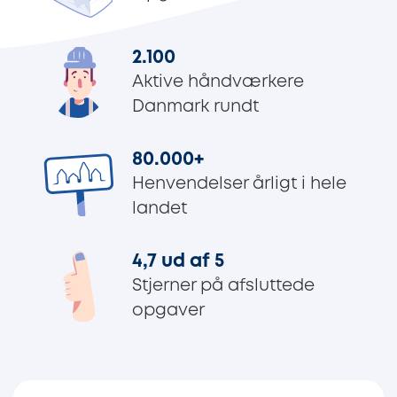
2.100
Aktive håndværkere
Danmark rundt
80.000
+
Henvendelser årligt i hele
landet
4,7 ud af 5
Stjerner på afsluttede
opgaver