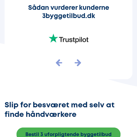
Sådan vurderer kunderne
3byggetilbud.dk
Slip for besværet med selv at
finde håndværkere
Bestil 3 uforpligtende byggetilbud