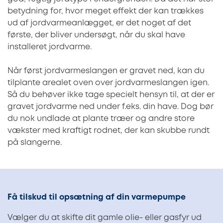
betydning for, hvor meget effekt der kan trækkes
ud af jordvarmeanlægget, er det noget af det
første, der bliver undersøgt, når du skal have
installeret jordvarme.
Når først jordvarmeslangen er gravet ned, kan du
tilplante arealet oven over jordvarmeslangen igen.
Så du behøver ikke tage specielt hensyn til, at der er
gravet jordvarme ned under f.eks. din have. Dog bør
du nok undlade at plante træer og andre store
vækster med kraftigt rodnet, der kan skubbe rundt
på slangerne.
Få tilskud til opsætning af din varmepumpe
Vælger du at skifte dit gamle olie- eller gasfyr ud