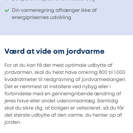
2
Din varmeregning afhænger ikke af
energiprisernes udvikling
Værd at vide om jordvarme
For at du kan få det mest optimale udbytte af
jordvarmen, skal du helst have omkring 800 til 1.000
kvadratmeter til nedgravning af jordvarmeslangen.
Det er nemmest at installere ved nybyg eller i
forbindelse med en gennemgribende ændring af
jeres have eller andet udenomsanlæg. Samtidig
skal du sikre dig, at boligen er velisoleret, så du får
det største udbytte af den varme, du henter op af
jorden.