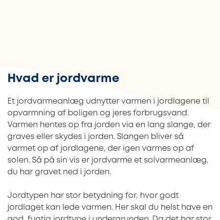
Hvad er jordvarme
Et jordvarmeanlæg udnytter varmen i jordlagene til
opvarmning af boligen og jeres forbrugsvand.
Varmen hentes op fra jorden via en lang slange, der
graves eller skydes i jorden. Slangen bliver så
varmet op af jordlagene, der igen varmes op af
solen. Så på sin vis er jordvarme et solvarmeanlæg,
du har gravet ned i jorden.
Jordtypen har stor betydning for, hvor godt
jordlaget kan lede varmen. Her skal du helst have en
god, fugtig jordtype i undergrunden. Da det har stor