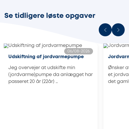
Se tidligere løste opgaver
06/08-2026
Udskiftning af jordvarmepumpe
Jordvar
Jeg overvejer at udskifte min
Ønsker at
(jordvarme)pumpe da anlægget har
et jordva
passeret 20 år (22år) …
det gaml