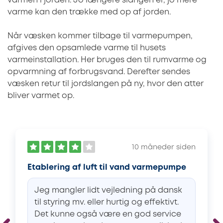
varmen i jorden. Jo længere slangen er, jo mere
varme kan den trække med op af jorden.
Når væsken kommer tilbage til varmepumpen,
afgives den opsamlede varme til husets
varmeinstallation. Her bruges den til rumvarme og
opvarmning af forbrugsvand. Derefter sendes
væsken retur til jordslangen på ny, hvor den atter
bliver varmet op.
10 måneder siden
Etablering af luft til vand varmepumpe
Jeg mangler lidt vejledning på dansk
til styring mv. eller hurtig og effektivt.
Det kunne også være en god service