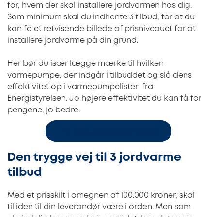
for, hvem der skal installere jordvarmen hos dig.
Som minimum skal du indhente 3 tilbud, for at du
kan få et retvisende billede af prisniveauet for at
installere jordvarme på din grund.
Her bør du især lægge mærke til hvilken
varmepumpe, der indgår i tilbuddet og slå dens
effektivitet op i varmepumpelisten fra
Energistyrelsen. Jo højere effektivitet du kan få for
pengene, jo bedre.
Få 3 tilbud på jordvarme
Den trygge vej til 3 jordvarme
tilbud
Med et prisskilt i omegnen af 100.000 kroner, skal
tilliden til din leverandør være i orden. Men som