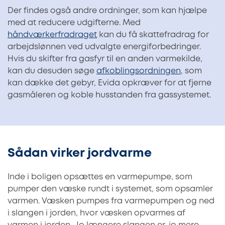
Der findes også andre ordninger, som kan hjælpe
med at reducere udgifterne. Med
håndværkerfradraget
kan du få skattefradrag for
arbejdslønnen ved udvalgte energiforbedringer.
Hvis du skifter fra gasfyr til en anden varmekilde,
kan du desuden søge
afkoblingsordningen
, som
kan dække det gebyr, Evida opkræver for at fjerne
gasmåleren og koble husstanden fra gassystemet.
Sådan virker jordvarme
Inde i boligen opsættes en varmepumpe, som
pumper den væske rundt i systemet, som opsamler
varmen. Væsken pumpes fra varmepumpen og ned
i slangen i jorden, hvor væsken opvarmes af