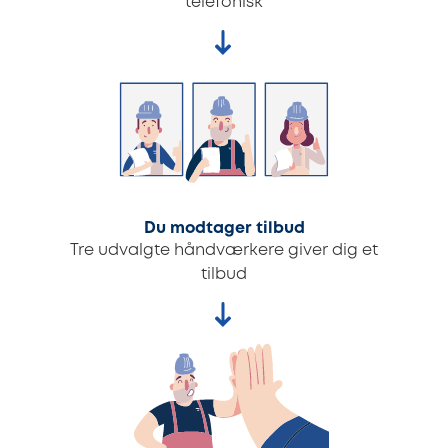
telefonisk
Du modtager tilbud
Tre udvalgte håndværkere giver dig et
tilbud