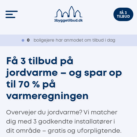
FÅ 3
TILBUD
0
boligejere har anmodet om tilbud i dag
Få 3 tilbud på
jordvarme – og spar op
til 70 % på
varmeregningen
Overvejer du jordvarme? Vi matcher
dig med 3 godkendte installatører i
dit område – gratis og uforpligtende.