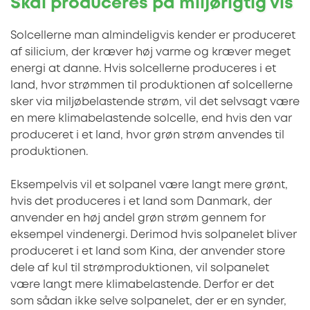
Skal produceres på miljørigtig vis
Solcellerne man almindeligvis kender er produceret
af silicium, der kræver høj varme og kræver meget
energi at danne. Hvis solcellerne produceres i et
land, hvor strømmen til produktionen af solcellerne
sker via miljøbelastende strøm, vil det selvsagt være
en mere klimabelastende solcelle, end hvis den var
produceret i et land, hvor grøn strøm anvendes til
produktionen.
Eksempelvis vil et solpanel være langt mere grønt,
hvis det produceres i et land som Danmark, der
anvender en høj andel grøn strøm gennem for
eksempel vindenergi. Derimod hvis solpanelet bliver
produceret i et land som Kina, der anvender store
dele af kul til strømproduktionen, vil solpanelet
være langt mere klimabelastende. Derfor er det
som sådan ikke selve solpanelet, der er en synder,