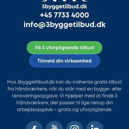
+45 7733 4000
info@3byggetilbud.dk
Få 3 uforpligtende tilbud
Tilmeld din virksomhed
Hos 3byggetilbud.dk kan du indhente gratis tilbud
fra håndværkere, når du står med en bygge- eller
renoveringsopgave. Vi hjælper med at finde 3
håndværkere, der passer til lige netop din
arbejdsopgave – gratis og uforpligtende.