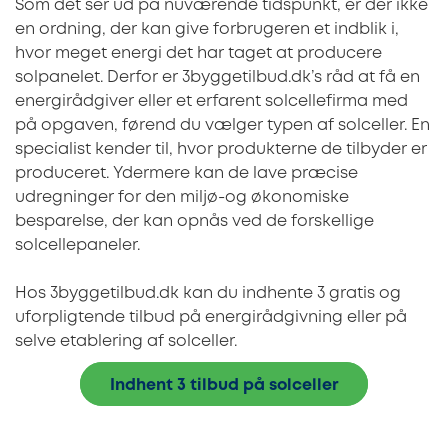
Som det ser ud på nuværende tidspunkt, er der ikke
en ordning, der kan give forbrugeren et indblik i,
hvor meget energi det har taget at producere
solpanelet. Derfor er 3byggetilbud.dk’s råd at få en
energirådgiver eller et erfarent solcellefirma med
på opgaven, førend du vælger typen af solceller. En
specialist kender til, hvor produkterne de tilbyder er
produceret. Ydermere kan de lave præcise
udregninger for den miljø-og økonomiske
besparelse, der kan opnås ved de forskellige
solcellepaneler.
Hos 3byggetilbud.dk kan du indhente 3 gratis og
uforpligtende tilbud på energirådgivning eller på
selve etablering af solceller.
Indhent 3 tilbud på solceller