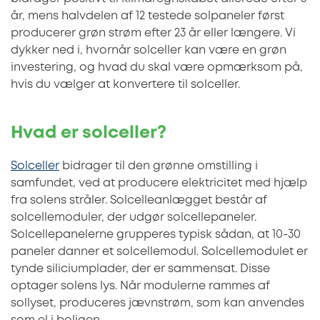
år, mens halvdelen af 12 testede solpaneler først
producerer grøn strøm efter 23 år eller længere. Vi
dykker ned i, hvornår solceller kan være en grøn
investering, og hvad du skal være opmærksom på,
hvis du vælger at konvertere til solceller.
Hvad er solceller?
Solceller
bidrager til den grønne omstilling i
samfundet, ved at producere elektricitet med hjælp
fra solens stråler. Solcelleanlægget består af
solcellemoduler, der udgør solcellepaneler.
Solcellepanelerne grupperes typisk sådan, at 10-30
paneler danner et solcellemodul. Solcellemodulet er
tynde siliciumplader, der er sammensat. Disse
optager solens lys. Når modulerne rammes af
sollyset, produceres jævnstrøm, som kan anvendes