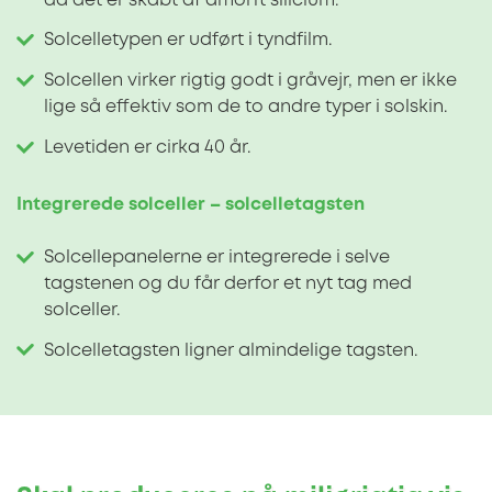
da det er skabt af amorft silicium.
Solcelletypen er udført i tyndfilm.
Solcellen virker rigtig godt i gråvejr, men er ikke
lige så effektiv som de to andre typer i solskin.
Levetiden er cirka 40 år.
I
ntegrerede solceller – solcelletagsten
Solcellepanelerne er integrerede i selve
tagstenen og du får derfor et nyt tag med
solceller
.
Solcelletagsten ligner almindelige tagsten.