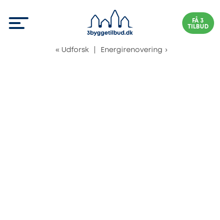
FÅ 3
TILBUD
«
Udforsk
|
Energirenovering
›