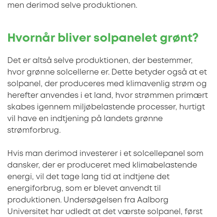
men derimod selve produktionen.
Hvornår bliver solpanelet grønt?
Det er altså selve produktionen, der bestemmer,
hvor grønne solcellerne er. Dette betyder også at et
solpanel, der produceres med klimavenlig strøm og
herefter anvendes i et land, hvor strømmen primært
skabes igennem miljøbelastende processer, hurtigt
vil have en indtjening på landets grønne
strømforbrug.
Hvis man derimod investerer i et solcellepanel som
dansker, der er produceret med klimabelastende
energi, vil det tage lang tid at indtjene det
energiforbrug, som er blevet anvendt til
produktionen. Undersøgelsen fra Aalborg
Universitet har udledt at det værste solpanel, først