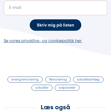
Skriv mig på listen
Se vores privatlivs- og cookiepolitik her.
energirenovering
Renovering
solcelleanlæg
solceller
solpaneler
Læs også