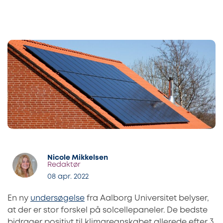
Nicole Mikkelsen
Redaktør
08 apr. 2022
En ny
undersøgelse
fra Aalborg Universitet belyser,
at der er stor forskel på solcellepaneler. De bedste
bidrager positivt til klimaregnskabet allerede efter 3