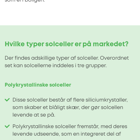
som el i boligen.
Hvilke typer solceller er på markedet?
Der findes adskillige typer af solceller. Overordnet
set kan solcellerne inddeles i tre grupper.
Polykrystallinske solceller
Disse solceller består af flere siliciumkrystaller,
som skaber et blåligt skær, der gør solcellen
levende at se på.
Polykrystallinske solceller fremstår, med deres
levende udseende, som en integreret del af