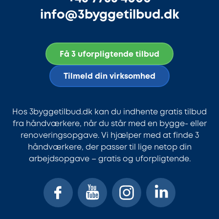
info@3byggetilbud.dk
Få 3 uforpligtende tilbud
Tilmeld din virksomhed
Hos 3byggetilbud.dk kan du indhente gratis tilbud
fra håndværkere, når du står med en bygge- eller
renoveringsopgave. Vi hjælper med at finde 3
håndværkere, der passer til lige netop din
arbejdsopgave – gratis og uforpligtende.