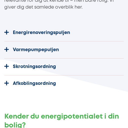
relevante for dig at kende til – men bare rolig. Vi
giver dig det samlede overblik her.
Energirenoveringspuljen
Varmepumpepuljen
Skrotningsordning
Afkoblingsordning
Kender du energipotentialet i din
bolig?