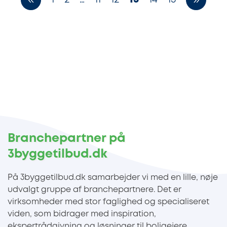
«
»
Branchepartner på
3byggetilbud.dk
På 3byggetilbud.dk samarbejder vi med en lille, nøje
udvalgt gruppe af branchepartnere. Det er
virksomheder med stor faglighed og specialiseret
viden, som bidrager med inspiration,
ekspertrådgivning og løsninger til boligejere.