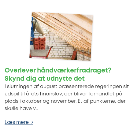
Overlever håndværkerfradraget?
Skynd dig at udnytte det
I slutningen af august præsenterede regeringen sit
udspil til årets finanslov, der bliver forhandlet på
plads i oktober og november. Et af punkterne, der
skulle have v…
Læs mere →