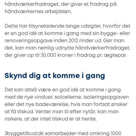
håndværkerfradraget, der giver et fradrag på
håndværkernes arbejdsløn.
Dette har tilsyneladende lange udsigter, hvorfor det
er en god idé at komme i gang med sin bygge- eller
renoveringsopgave inden 2012 rinder ud. Gør man
det, kan man nemlig udnytte håndværkerfradraget,
der giver op til 30.000 kroner i fradrag pr. ægtepar.
Skynd dig at komme i gang
Det kan altså være en god idé at komme i gang
med de nye vinduer, solcellerne, isoleringsopgaven
eller det nye badeværelse, hvis man fortsat ønsker
at få tilskud. Venter man til efter nytår, kan man
risikere, at der intet tilskud er at hente.
3byggetilbud.dk samarbejder med omkring 1000