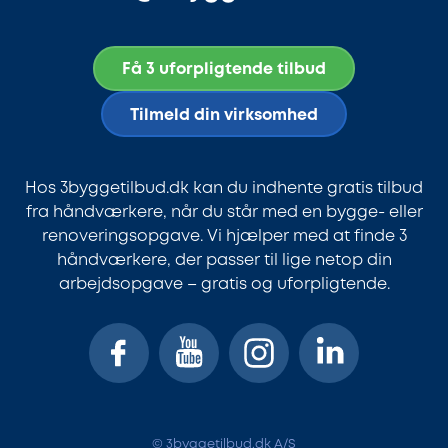
Få 3 uforpligtende tilbud
Tilmeld din virksomhed
Hos 3byggetilbud.dk kan du indhente gratis tilbud
fra håndværkere, når du står med en bygge- eller
renoveringsopgave. Vi hjælper med at finde 3
håndværkere, der passer til lige netop din
arbejdsopgave – gratis og uforpligtende.
© 3byggetilbud.dk A/S