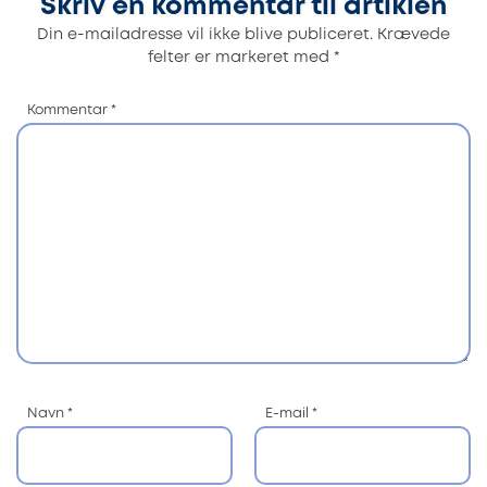
Skriv en kommentar til artiklen
Din e-mailadresse vil ikke blive publiceret.
Krævede
felter er markeret med
*
Kommentar
*
Navn
*
E-mail
*