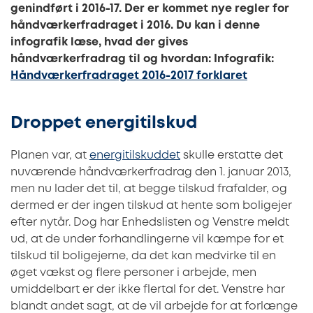
genindført i 2016-17. Der er kommet nye regler for
håndværkerfradraget i 2016. Du kan i denne
infografik læse, hvad der gives
håndværkerfradrag til og hvordan: Infografik:
Håndværkerfradraget 2016-2017 forklaret
Droppet energitilskud
Planen var, at
energitilskuddet
skulle erstatte det
nuværende håndværkerfradrag den 1. januar 2013,
men nu lader det til, at begge tilskud frafalder, og
dermed er der ingen tilskud at hente som boligejer
efter nytår. Dog har Enhedslisten og Venstre meldt
ud, at de under forhandlingerne vil kæmpe for et
tilskud til boligejerne, da det kan medvirke til en
øget vækst og flere personer i arbejde, men
umiddelbart er der ikke flertal for det. Venstre har
blandt andet sagt, at de vil arbejde for at forlænge