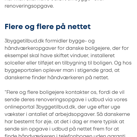
renoveringsopgave.
Flere og flere på nettet
3byggetilbud.dk formidler bygge- og
håndværkeropgaver for danske boligejere, der for
eksempel skal have skiftet vinduer, installeret
solceller eller tilføjet en tilbygning til boligen. Og hos
byggeportalen oplever man i stigende grad, at
danskerne finder håndværkeren på nettet.
”Flere og flere boligejere kontakter os, fordi de vil
sende deres renoveringsopgave i udbud via vores
onlineportal 3byggetilbud.dk, der uge efter uge
vækster i antallet af arbejdsopgaver. Så danskerne
har bestemt for øje, at det i dag er mere typisk at
sende sin opgave i udbud på nettet frem for at
finde håndværkeren i telefonbogen uden garanti