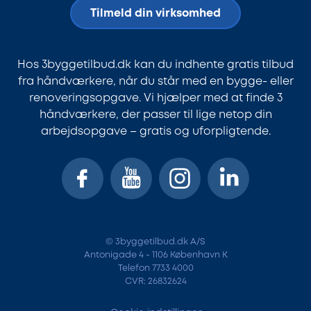
Tilmeld din virksomhed
Hos 3byggetilbud.dk kan du indhente gratis tilbud
fra håndværkere, når du står med en bygge- eller
renoveringsopgave. Vi hjælper med at finde 3
håndværkere, der passer til lige netop din
arbejdsopgave – gratis og uforpligtende.
© 3byggetilbud.dk A/S
Antonigade 4 - 1106 København K
Telefon 7733 4000
CVR: 26832624