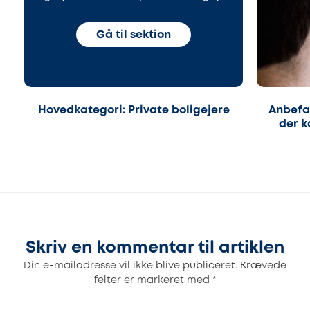
Gå til sektion
Hovedkategori: Private boligejere
Anbefal
der k
Skriv en kommentar til artiklen
Din e-mailadresse vil ikke blive publiceret.
Krævede
felter er markeret med
*