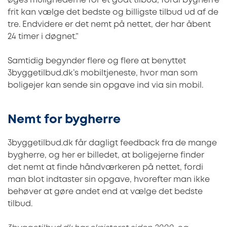
øges mulighederne for et godt tilbud, fordi bygherre
frit kan vælge det bedste og billigste tilbud ud af de
tre. Endvidere er det nemt på nettet, der har åbent
24 timer i døgnet.”
Samtidig begynder flere og flere at benyttet
3byggetilbud.dk’s mobiltjeneste, hvor man som
boligejer kan sende sin opgave ind via sin mobil.
Nemt for bygherre
3byggetilbud.dk får dagligt feedback fra de mange
bygherre, og her er billedet, at boligejerne finder
det nemt at finde håndværkeren på nettet, fordi
man blot indtaster sin opgave, hvorefter man ikke
behøver at gøre andet end at vælge det bedste
tilbud.