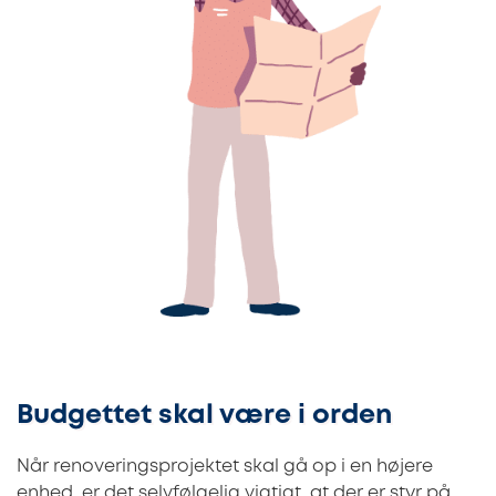
Budgettet skal være i orden
Når renoveringsprojektet skal gå op i en højere
enhed, er det selvfølgelig vigtigt, at der er styr på