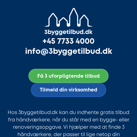
+45 7733 4000
info@3byggetilbud.dk
Få 3 uforpligtende tilbud
Tilmeld din virksomhed
Hos 3byggetilbud.dk kan du indhente gratis tilbud
fra håndværkere, når du står med en bygge- eller
renoveringsopgave. Vi hjælper med at finde 3
håndværkere, der passer til lige netop din