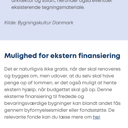
arkitektur og stilart, herunder også eventuel
eksisterende tegningsmateriale.
Kilde: Bygningskultur Danmark
Mulighed for ekstern finansiering
Det er naturligvis ikke gratis, når der skal renoveres
og bygges om, men udover, at du selv skal have
penge op af lommen, er det også muligt at hente
ekstern hjælp, når budgettet skal gå op. Denne
eksterne finansiering til fredede og
bevaringsværdige bygninger kan blandt andet fås
gennem byfornyelsesmidler eller fondsstøtte. De
relevante fonde kan du læse mere om
her
.