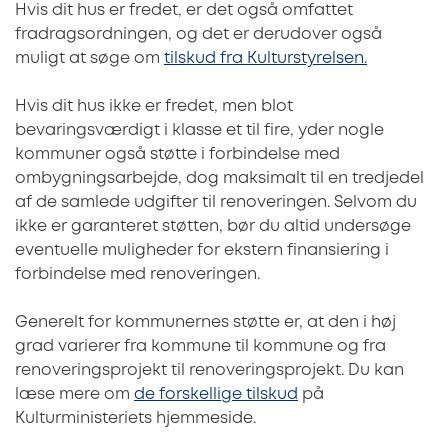
Hvis dit hus er fredet, er det også omfattet
fradragsordningen, og det er derudover også
muligt at søge om
tilskud fra Kulturstyrelsen.
Hvis dit hus ikke er fredet, men blot
bevaringsværdigt i klasse et til fire, yder nogle
kommuner også støtte i forbindelse med
ombygningsarbejde, dog maksimalt til en tredjedel
af de samlede udgifter til renoveringen. Selvom du
ikke er garanteret støtten, bør du altid undersøge
eventuelle muligheder for ekstern finansiering i
forbindelse med renoveringen.
Generelt for kommunernes støtte er, at den i høj
grad varierer fra kommune til kommune og fra
renoveringsprojekt til renoveringsprojekt. Du kan
læse mere om
de forskellige tilskud
på
Kulturministeriets hjemmeside.