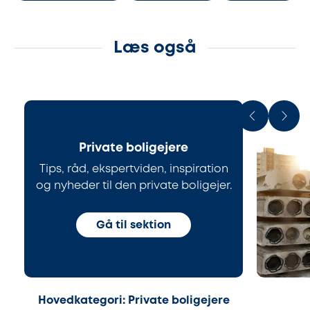
Læs også
Private boligejere
Tips, råd, ekspertviden, inspiration
og nyheder til den private boligejer.
Gå til sektion
Hovedkategori: Private boligejere