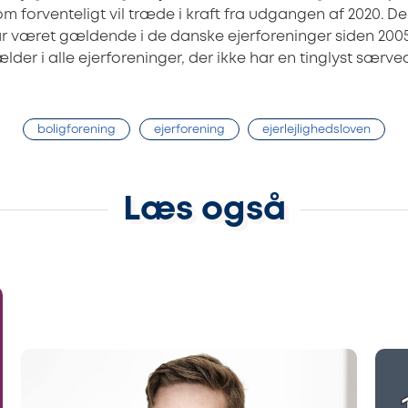
 forventeligt vil træde i kraft fra udgangen af 2020. Den
 været gældende i de danske ejerforeninger siden 2005
er i alle ejerforeninger, der ikke har en tinglyst særv
boligforening
ejerforening
ejerlejlighedsloven
Læs også