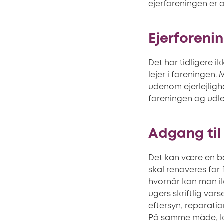
ejerforeningen er 
Ejerforeni
Det har tidligere i
lejer i foreningen
udenom ejerlejlighe
foreningen og udlej
Adgang til 
Det kan være en bes
skal renoveres for
hvornår kan man ik
ugers skriftlig var
eftersyn, reparatio
På samme måde, kan