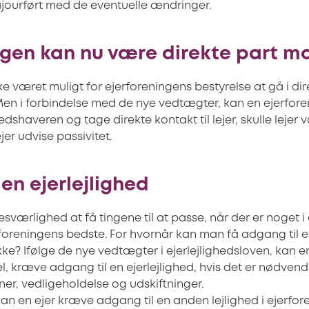
ajourført med de eventuelle ændringer.
ngen kan nu være direkte part mo
kke været muligt for ejerforeningens bestyrelse at gå i d
. Men i forbindelse med de nye vedtægter, kan en ejerfor
dshaveren og tage direkte kontakt til lejer, skulle lejer
er udvise passivitet.
en ejerlejlighed
værlighed at få tingene til at passe, når der er noget i 
 foreningens bedste. For hvornår kan man få adgang til en
ke? Ifølge de nye vedtægter i ejerlejlighedsloven, kan e
sel, kræve adgang til en ejerlejlighed, hvis det er nødvend
ner, vedligeholdelse og udskiftninger.
 en ejer kræve adgang til en anden lejlighed i ejerfore