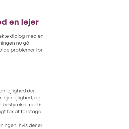
d en lejer
irekte dialog med en
eningen nu gå
 volde problemer for
en lejlighed der
 ejerlejlighed, og
n bestyrelse med 6
igt for at foretage
ningen, hvis der er