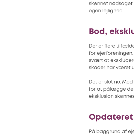
skønnet nødsaget 
egen lejlighed.
Bod, ekskl
Der er flere tilfæl
for ejerforeningen,
svært at ekskludere
skader har været u
Det er slut nu. Med
for at pålægge den 
eksklusion skønnes
Opdateret
På baggrund af eje