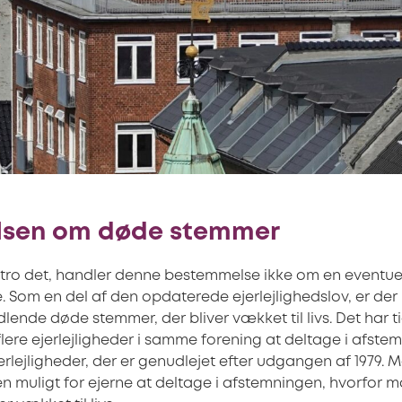
sen om døde stemmer
tro det, handler denne bestemmelse ikke om en eventue
Som en del af den opdaterede ejerlejlighedslov, er der 
ende døde stemmer, der bliver vækket til livs. Det har t
 flere ejerlejligheder i samme forening at deltage i afst
jerlejligheder, der er genudlejet efter udgangen af 1979. 
igen muligt for ejerne at deltage i afstemningen, hvorfor m