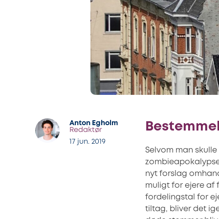
Anton Egholm
Bestemmel
Redaktør
17 jun. 2019
Selvom man skulle 
zombieapokalypse. 
nyt forslag omhandl
muligt for ejere af
fordelingstal for e
tiltag, bliver det 