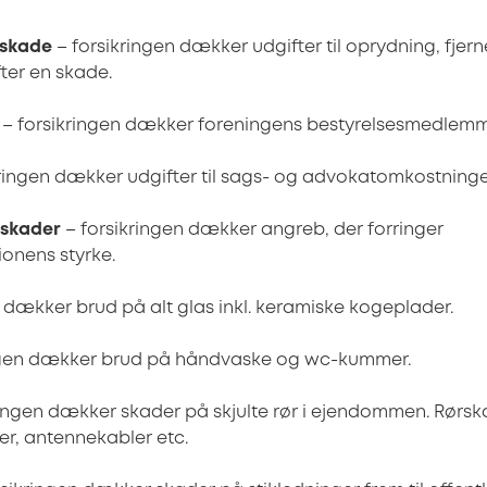
dskade
– forsikringen dækker udgifter til oprydning, fjer
fter en skade.
– forsikringen dækker foreningens bestyrelsesmedlemm
ringen dækker udgifter til sags- og advokatomkostninge
tskader
– forsikringen dækker angreb, der forringer
onens styrke.
 dækker brud på alt glas inkl. keramiske kogeplader.
ngen dækker brud på håndvaske og wc-kummer.
ringen dækker skader på skjulte rør i ejendommen. Rørs
er, antennekabler etc.