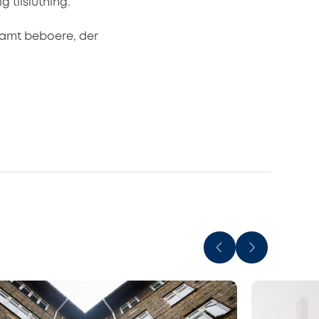
 tilslutning.
samt beboere, der