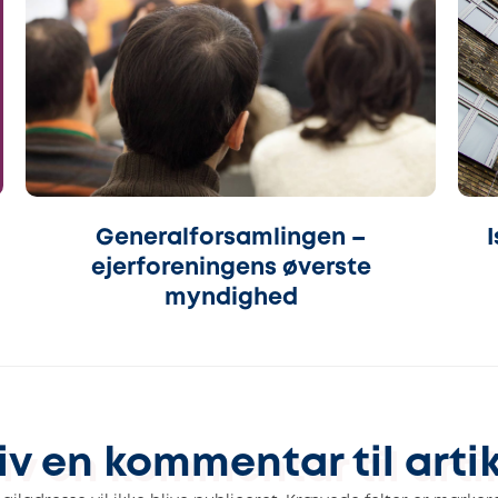
Generalforsamlingen –
ejerforeningens øverste
myndighed
iv en kommentar til arti