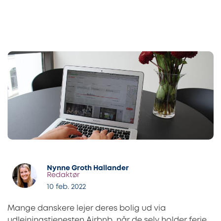
Nynne Groth Hallander
Redaktør
10 feb. 2022
Mange danskere lejer deres bolig ud via
udlejningstjenesten Airbnb, når de selv holder ferie.