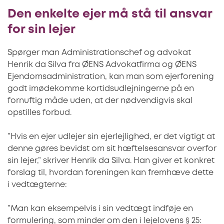
Den enkelte ejer må stå til ansvar
for sin lejer
Spørger man Administrationschef og advokat
Henrik da Silva fra ØENS Advokatfirma og ØENS
Ejendomsadministration, kan man som ejerforening
godt imødekomme kortidsudlejningerne på en
fornuftig måde uden, at der nødvendigvis skal
opstilles forbud.
”Hvis en ejer udlejer sin ejerlejlighed, er det vigtigt at
denne gøres bevidst om sit hæftelsesansvar overfor
sin lejer,” skriver Henrik da Silva. Han giver et konkret
forslag til, hvordan foreningen kan fremhæve dette
i vedtægterne:
”Man kan eksempelvis i sin vedtægt indføje en
formulering, som minder om den i lejelovens § 25: