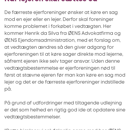
De færreste ejerforeninger ønsker at køre en sag
mod en ejer eller en lejer. Derfor skal foreninger
komme problemet i forkøbet i vedtægten. Her
kommer Henrik da Silva fra ØENS Advokatfirma og
ØENS Ejendomsadministration, med et forslag om,
at vedtægten ændres så den giver adgang for
ejerforeningen til at køre sager direkte mod lejerne,
såfremt ejeren ikke selv tager ansvar. Uden denne
vedtægtsbestemmelse er ejerforeningen nød til
først at stævne ejeren før man kan køre en sag mod
lejer og det er de færreste ejerforeninger indstillede
på.
På grund af udfordringer med tiltagende udlejning
er det som helhed en rigtig god ide at opdatere sine
vedtægtsbestemmelser.