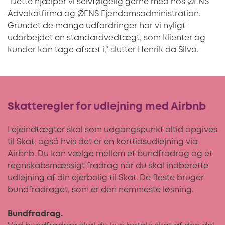
”Dette hjælper vi selvfølgelig gerne med hos ØENS
Advokatfirma og ØENS Ejendomsadministration.
Grundet de mange udfordringer har vi nyligt
udarbejdet en standardvedtægt, som klienter og
kunder kan tage afsæt i,” slutter Henrik da Silva.
Skatteregler for udlejning med Airbnb
Lejeindtægter skal som udgangspunkt altid opgives
til Skat, også hvis det er en korttidsudlejning via
Airbnb. Du kan vælge mellem et bundfradrag og et
regnskabsmæssigt fradrag når du skal indberette
udlejning af din ejerbolig til Skat. De fleste bruger
bundfradraget, som er den nemmeste løsning.
Bundfradrag.