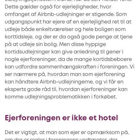
Dette gælder også for ejerlejligheder, hvor
omfanget af Airbnb-udlejninger er stigende. Som
udgangspunkt har ejere af en ejerlejlighed ret til at
udleje både enkeltværelser og hele boligen som
korttidsleje, og der er da også gode penge at tjene
på at udleje sin bolig. Men disse hyppige
kortidsudlejninger kan give anledning til gener i
nogle ejerforeninger, da de mange kortidsbeboere
kan udfordre sammenhængskraften i foreningen. Vi
ser nærmere på, hvordan man som ejerforening
kan håndtere Airbnb-udlejningerne, og vi får en
eksperts gode råd til, hvordan ejerforeninger kan
komme udlejningsproblematikken i forkøbet.
Ejerforeningen er ikke et hotel
Det er vigtigt, at man som ejer er opmærksom på,