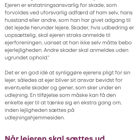
Ejeren er erstatningsansvarlig for skade, som
forvoldes ved uforsvarlig adfærd af ham selv, hans
husstand eller andre, som han har givet adgang til
det lejede herunder lejere. Skader, hvis udbedring er
uopsættelig, skal ejeren straks anmelde til
ejerforeningen, uanset at han ikke selv måtte bebo
ejerlejligheden. Andre skader skal anmeldes uden
ugrundet ophold.”
Det er en god idé at synliggøre ejerens pligt for sin
lejer, således at ejer bliver sit ansvar bevidst for
eventuelle skader og gener, som sker under en
udlejning. En tilføjelse som måske kan få den
enkelte ejer til at tænke sig en ekstra gang om,
inden lejligheden sættes på
udlejningshjemmesiden.
Når lejeren skal sættes ud