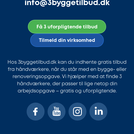
info@3byggetilbud.dk
Få 3 uforpligtende tilbud
Tilmeld din virksomhed
Hos 3byggetilbud.dk kan du indhente gratis tilbud
fra håndværkere, når du står med en bygge- eller
renoveringsopgave. Vi hjælper med at finde 3
håndværkere, der passer til lige netop din
arbejdsopgave – gratis og uforpligtende.