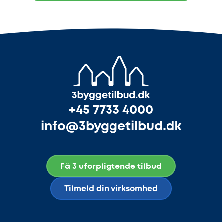
+45 7733 4000
info@3byggetilbud.dk
Få 3 uforpligtende tilbud
Tilmeld din virksomhed