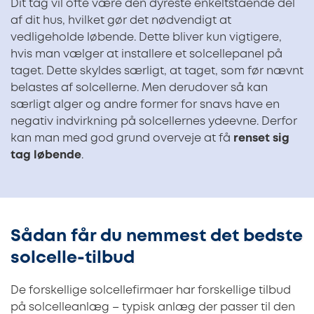
Dit tag vil ofte være den dyreste enkeltstående del
af dit hus, hvilket gør det nødvendigt at
vedligeholde løbende. Dette bliver kun vigtigere,
hvis man vælger at installere et solcellepanel på
taget. Dette skyldes særligt, at taget, som før nævnt
belastes af solcellerne. Men derudover så kan
særligt alger og andre former for snavs have en
negativ indvirkning på solcellernes ydeevne. Derfor
kan man med god grund overveje at få
renset sig
tag løbende
.
Sådan får du nemmest det bedste
solcelle-tilbud
De forskellige solcellefirmaer har forskellige tilbud
på solcelleanlæg – typisk anlæg der passer til den