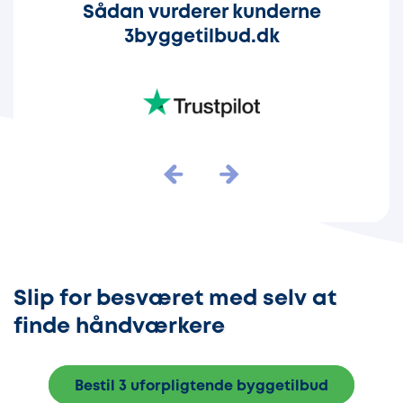
Sådan vurderer kunderne
3byggetilbud.dk
Slip for besværet med selv at
finde håndværkere
Bestil 3 uforpligtende byggetilbud