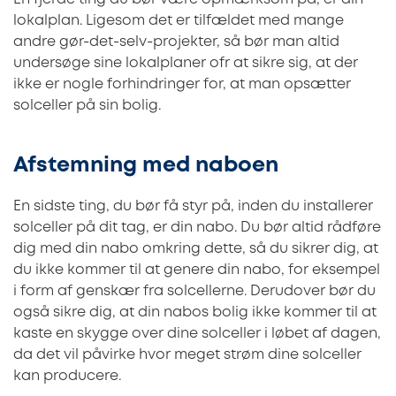
lokalplan. Ligesom det er tilfældet med mange
andre gør-det-selv-projekter, så bør man altid
undersøge sine lokalplaner ofr at sikre sig, at der
ikke er nogle forhindringer for, at man opsætter
solceller på sin bolig.
Afstemning med naboen
En sidste ting, du bør få styr på, inden du installerer
solceller på dit tag, er din nabo. Du bør altid rådføre
dig med din nabo omkring dette, så du sikrer dig, at
du ikke kommer til at genere din nabo, for eksempel
i form af genskær fra solcellerne. Derudover bør du
også sikre dig, at din nabos bolig ikke kommer til at
kaste en skygge over dine solceller i løbet af dagen,
da det vil påvirke hvor meget strøm dine solceller
kan producere.