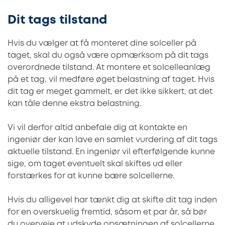
Dit tags tilstand
Hvis du vælger at få monteret dine solceller på
taget, skal du også være opmærksom på dit tags
overordnede tilstand. At montere et solcelleanlæg
på et tag, vil medføre øget belastning af taget. Hvis
dit tag er meget gammelt, er det ikke sikkert, at det
kan tåle denne ekstra belastning.
Vi vil derfor altid anbefale dig at kontakte en
ingeniør der kan lave en samlet vurdering af dit tags
aktuelle tilstand. En ingeniør vil efterfølgende kunne
sige, om taget eventuelt skal skiftes ud eller
forstærkes for at kunne bære solcellerne.
Hvis du alligevel har tænkt dig at skifte dit tag inden
for en overskuelig fremtid, såsom et par år, så bør
du overveje at udskyde opsætningen af solcellerne