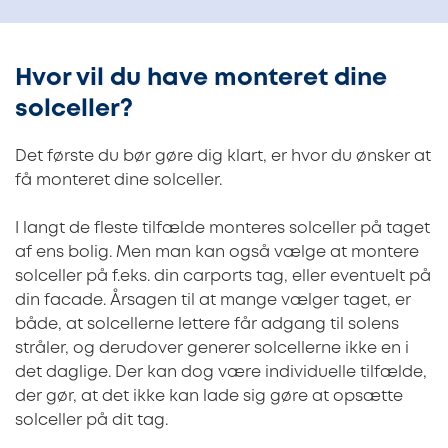
Hvor vil du have monteret dine
solceller?
Det første du bør gøre dig klart, er hvor du ønsker at
få monteret dine solceller.
I langt de fleste tilfælde monteres solceller på taget
af ens bolig. Men man kan også vælge at montere
solceller på f.eks. din carports tag, eller eventuelt på
din facade. Årsagen til at mange vælger taget, er
både, at solcellerne lettere får adgang til solens
stråler, og derudover generer solcellerne ikke en i
det daglige. Der kan dog være individuelle tilfælde,
der gør, at det ikke kan lade sig gøre at opsætte
solceller på dit tag.