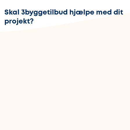
Skal 3byggetilbud hjælpe med dit
projekt?