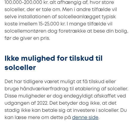
100.000-200.000 kr. alt afhængig af, hvor store
solceller, der er tale om. Men i andre tilfælde vil
selve installationen af solcelleanlægget typisk
koste imellem 15-25.000 kr. I mange tilfælde vil
solcellemontøren dog foretrække at bese din bolig,
før de giver en pris.
Ikke mulighed for tilskud til
solceller
Det har tidligere været muligt at få tilskud eller
bruge håndværkerfradrag til etablering af solceller.
Disse muligheder er dog endegyldigt afskaffet ved
udgangen af 2022. Det betyder dog ikke, at det
stadig ikke kan betale sig at investere i solceller. Du
kan læse mere om dette på
denne side
.