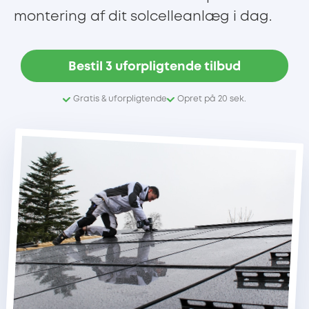
montering af dit solcelleanlæg i dag.
Bestil 3 uforpligtende tilbud
Gratis & uforpligtende
Opret på 20 sek.