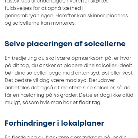
fastskrues til underlaget, hvorefter skørtet
fuldsvejses for at opnå tæthed i
gennembrydningen. Herefter kan skinner placeres
og solcellerne kan monteres.
Selve placeringen af solcellerne
En tredje ting du skal være opmærksom på, er hvor
på dit tag, du ønsker at placere dine solceller. Ideelt
bør dine solceller pege mod enten syd, øst eller vest.
Det bedste vil dog være mod syd. Derudover
anbefales det også at montere sine solceller, så de
får en hældning på 45 grader. Dette er dog ikke altid
muligt, såsom hvis man har et fladt tag.
Forhindringer i lokalplaner
En fjerde ting du bør være opmærksom på, er din