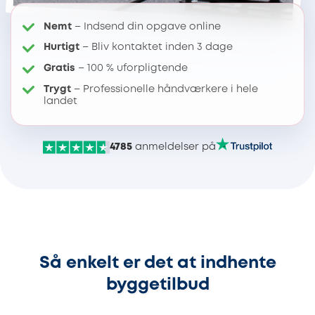
Nemt
– Indsend din opgave online
Hurtigt
– Bliv kontaktet inden 3 dage
Gratis
– 100 % uforpligtende
Trygt
– Professionelle håndværkere i hele
landet
4785
anmeldelser på
Så enkelt er det at indhente
byggetilbud