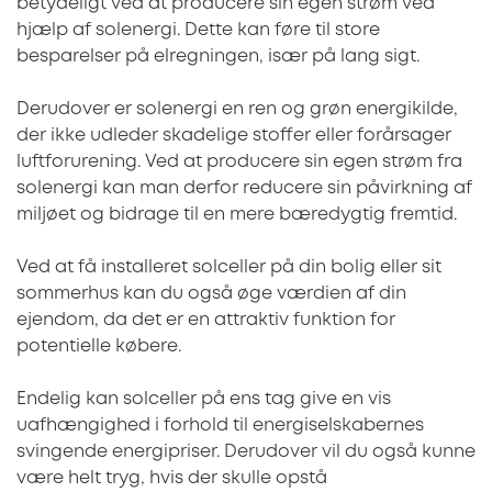
betydeligt ved at producere sin egen strøm ved
hjælp af solenergi. Dette kan føre til store
besparelser på elregningen, især på lang sigt.
Derudover er solenergi en ren og grøn energikilde,
der ikke udleder skadelige stoffer eller forårsager
luftforurening. Ved at producere sin egen strøm fra
solenergi kan man derfor reducere sin påvirkning af
miljøet og bidrage til en mere bæredygtig fremtid.
Ved at få installeret solceller på din bolig eller sit
sommerhus kan du også øge værdien af din
ejendom, da det er en attraktiv funktion for
potentielle købere.
Endelig kan solceller på ens tag give en vis
uafhængighed i forhold til energiselskabernes
svingende energipriser. Derudover vil du også kunne
være helt tryg, hvis der skulle opstå