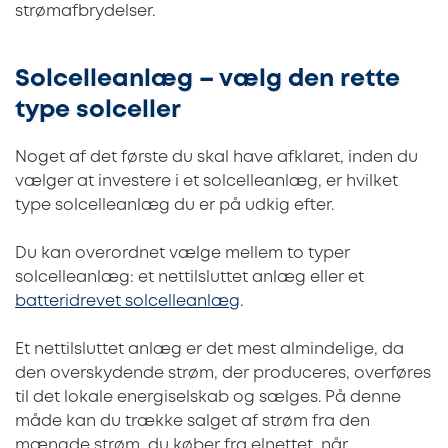
strømafbrydelser.
Solcelleanlæg – vælg den rette
type solceller
Noget af det første du skal have afklaret, inden du
vælger at investere i et solcelleanlæg, er hvilket
type solcelleanlæg du er på udkig efter.
Du kan overordnet vælge mellem to typer
solcelleanlæg: et nettilsluttet anlæg eller et
batteridrevet solcelleanlæg
.
Et nettilsluttet anlæg er det mest almindelige, da
den overskydende strøm, der produceres, overføres
til det lokale energiselskab og sælges. På denne
måde kan du trække salget af strøm fra den
mængde strøm, du køber fra elnettet, når