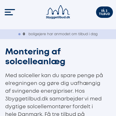
FÅ 3
TILBUD
0
boligejere har anmodet om tilbud i dag
Montering af
solcelleanlæg
Med solceller kan du spare penge på
elregningen og gøre dig uafhængig
af svingende energipriser. Hos
3byggetilbud.dk samarbejder vi med
dygtige solcellemontører fordelt i
hele Danmark. Få tre tilbud på