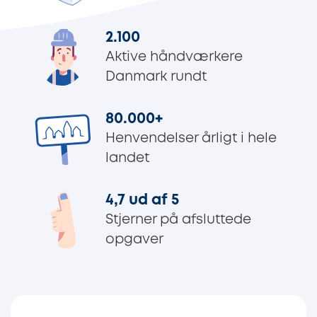
2.100
Aktive håndværkere
Danmark rundt
80.000
+
Henvendelser årligt i hele
landet
4,7 ud af 5
Stjerner på afsluttede
opgaver