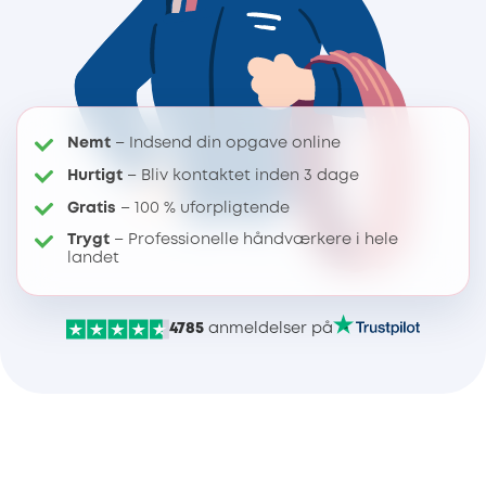
Nemt
– Indsend din opgave online
Hurtigt
– Bliv kontaktet inden 3 dage
Gratis
– 100 % uforpligtende
Trygt
– Professionelle håndværkere i hele
landet
4785
anmeldelser på