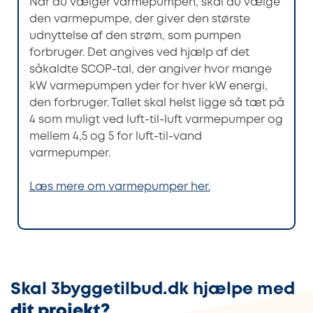
Når du vælger varmepumpen, skal du vælge
den varmepumpe, der giver den største
udnyttelse af den strøm, som pumpen
forbruger. Det angives ved hjælp af det
såkaldte SCOP-tal, der angiver hvor mange
kW varmepumpen yder for hver kW energi,
den forbruger. Tallet skal helst ligge så tæt på
4 som muligt ved luft-til-luft varmepumper og
mellem 4,5 og 5 for luft-til-vand
varmepumper.
Læs mere om varmepumper her.
Skal 3byggetilbud.dk hjælpe med
dit projekt?