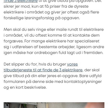
finde 3 elektrikere
til at give tilbud på opgaven. Det
sikrer jer mod, kun at få priser fra de dyreste
elektrikere i området og giver jer oftest også flere
forskellige løsningsforslag på opgaven.
Men skal du selv ringe eller maile rundt til elektrikere
i området, vil du oftest komme til at kontakte dem
forgæves. For mange elektrikere har specialiseret
sig i udførelsen af bestemte arbejder, ligesom andre
igen måske har ordrebogen fuld lagt ud i fremtiden.
Det slipper du for, hvis du bruger
vores
tilbudstjeneste til at finde de 3 elektrikere
, der skal
give tilbud på din eller jeres el-opgave. Bare udfyld
formularen på denne side med kontaktoplysninger
og en kort beskrivelse.