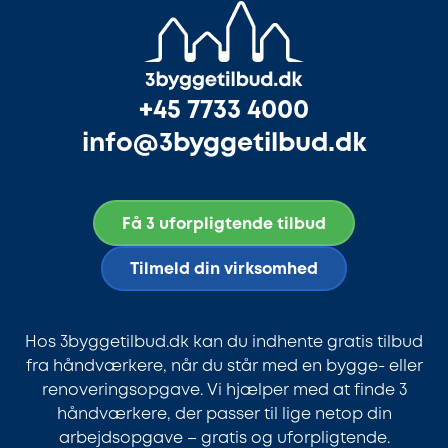
+45 7733 4000
info@3byggetilbud.dk
Få 3 uforpligtende tilbud
Tilmeld din virksomhed
Hos 3byggetilbud.dk kan du indhente gratis tilbud
fra håndværkere, når du står med en bygge- eller
renoveringsopgave. Vi hjælper med at finde 3
håndværkere, der passer til lige netop din
arbejdsopgave – gratis og uforpligtende.