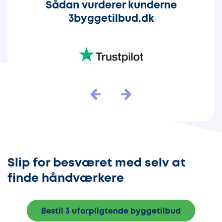
Sådan vurderer kunderne
3byggetilbud.dk
Slip for besværet med selv at
finde håndværkere
Bestil 3 uforpligtende byggetilbud