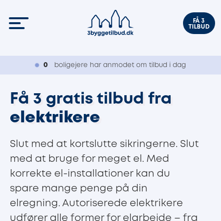
FÅ 3
TILBUD
0
boligejere har anmodet om tilbud i dag
Få 3 gratis tilbud fra
elektrikere
Slut med at kortslutte sikringerne. Slut
med at bruge for meget el. Med
korrekte el-installationer kan du
spare mange penge på din
elregning. Autoriserede elektrikere
udfører alle former for elarbejde – fra