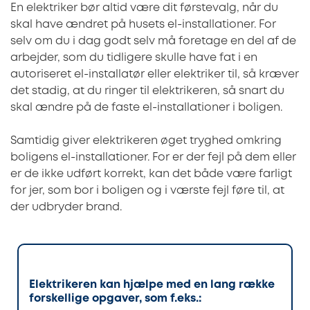
En elektriker bør altid være dit førstevalg, når du
skal have ændret på husets el-installationer. For
selv om du i dag godt selv må foretage en del af de
arbejder, som du tidligere skulle have fat i en
autoriseret el-installatør eller elektriker til, så kræver
det stadig, at du ringer til elektrikeren, så snart du
skal ændre på de faste el-installationer i boligen.
Samtidig giver elektrikeren øget tryghed omkring
boligens el-installationer. For er der fejl på dem eller
er de ikke udført korrekt, kan det både være farligt
for jer, som bor i boligen og i værste fejl føre til, at
der udbryder brand.
Elektrikeren kan hjælpe med en lang række
forskellige opgaver, som f.eks.: