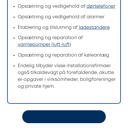
Opsætning og vedligehold af
dørtelefoner
Opsætning og vedligehold af alarmer
Etablering og tilslutning af
ladestandere
Opsætning og reparation af
varmepumper (luft-luft)
Opsætning og reparation af køleanlæg
Endelig tilbyder visse installationsfirmaer
også tilkaldevagt på forefaldende, akutte
el-opgaver i virksomheder, boligforeninger
og private hjem.
Få 3 tilbud på elopgaven her