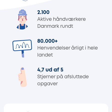
2.100
Aktive håndværkere
Danmark rundt
80.000
+
Henvendelser årligt i hele
landet
4,7 ud af 5
Stjerner på afsluttede
opgaver