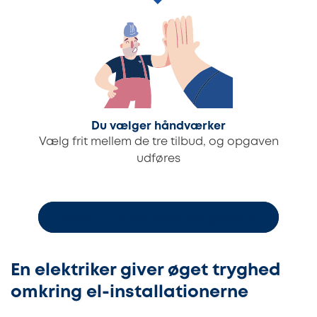
Du vælger håndværker
Vælg frit mellem de tre tilbud, og opgaven
udføres
Bestil 3 uforpligtende byggetilbud
En elektriker giver øget tryghed
omkring el-installationerne