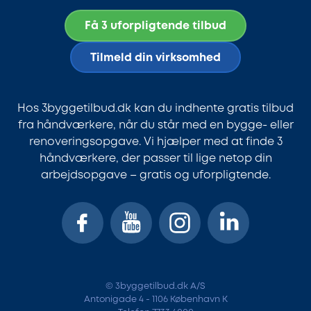
Få 3 uforpligtende tilbud
Tilmeld din virksomhed
Hos 3byggetilbud.dk kan du indhente gratis tilbud
fra håndværkere, når du står med en bygge- eller
renoveringsopgave. Vi hjælper med at finde 3
håndværkere, der passer til lige netop din
arbejdsopgave – gratis og uforpligtende.
© 3byggetilbud.dk A/S
Antonigade 4 - 1106 København K