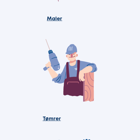
Maler
Tømrer