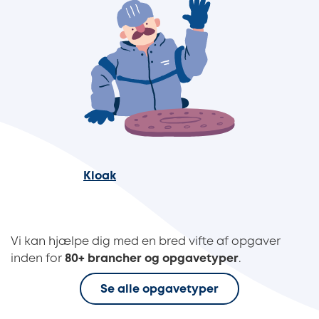
Kloak
Vi kan hjælpe dig med en bred vifte af opgaver
inden for
80+ brancher og opgavetyper
.
Se alle opgavetyper