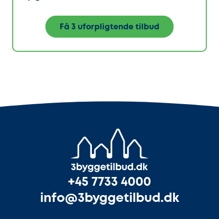
Få 3 uforpligtende tilbud
+45 7733 4000
info@3byggetilbud.dk