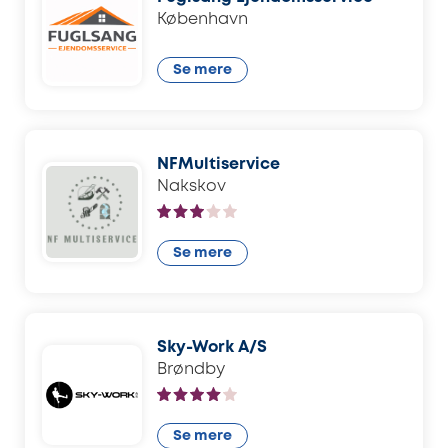
København
Se mere
NFMultiservice
Nakskov
Se mere
Sky-Work A/S
Brøndby
Se mere