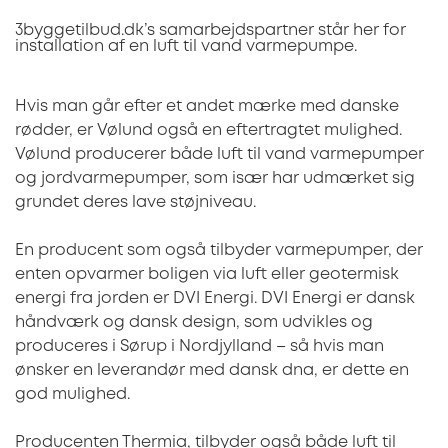
3byggetilbud.dk’s samarbejdspartner står her for
installation af en luft til vand varmepumpe.
Hvis man går efter et andet mærke med danske
rødder, er Vølund også en eftertragtet mulighed.
Vølund producerer både luft til vand varmepumper
og jordvarmepumper, som især har udmærket sig
grundet deres lave støjniveau.
En producent som også tilbyder varmepumper, der
enten opvarmer boligen via luft eller geotermisk
energi fra jorden er DVI Energi. DVI Energi er dansk
håndværk og dansk design, som udvikles og
produceres i Sørup i Nordjylland – så hvis man
ønsker en leverandør med dansk dna, er dette en
god mulighed.
Producenten Thermia, tilbyder også både luft til