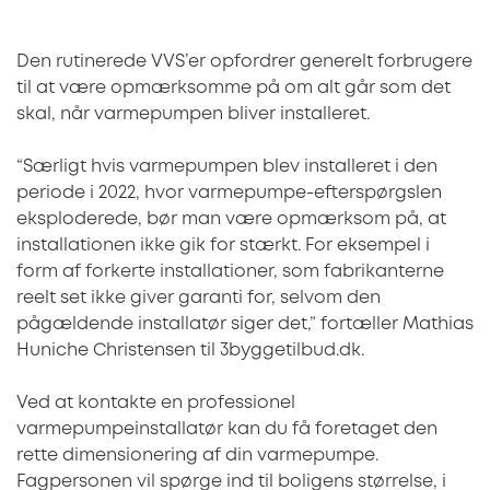
Den rutinerede VVS’er opfordrer generelt forbrugere
til at være opmærksomme på om alt går som det
skal, når varmepumpen bliver installeret.
“Særligt hvis varmepumpen blev installeret i den
periode i 2022, hvor varmepumpe-efterspørgslen
eksploderede, bør man være opmærksom på, at
installationen ikke gik for stærkt. For eksempel i
form af forkerte installationer, som fabrikanterne
reelt set ikke giver garanti for, selvom den
pågældende installatør siger det,” fortæller Mathias
Huniche Christensen til 3byggetilbud.dk.
Ved at kontakte en professionel
varmepumpeinstallatør kan du få foretaget den
rette dimensionering af din varmepumpe.
Fagpersonen vil spørge ind til boligens størrelse, i