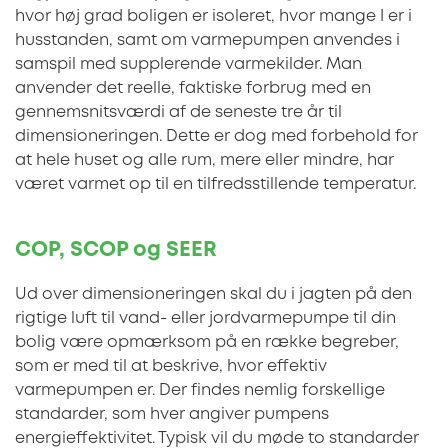
hvor høj grad boligen er isoleret, hvor mange I er i
husstanden, samt om varmepumpen anvendes i
samspil med supplerende varmekilder. Man
anvender det reelle, faktiske forbrug med en
gennemsnitsværdi af de seneste tre år til
dimensioneringen. Dette er dog med forbehold for
at hele huset og alle rum, mere eller mindre, har
været varmet op til en tilfredsstillende temperatur.
COP, SCOP og SEER
Ud over dimensioneringen skal du i jagten på den
rigtige luft til vand- eller jordvarmepumpe til din
bolig være opmærksom på en række begreber,
som er med til at beskrive, hvor effektiv
varmepumpen er. Der findes nemlig forskellige
standarder, som hver angiver pumpens
energieffektivitet. Typisk vil du møde to standarder