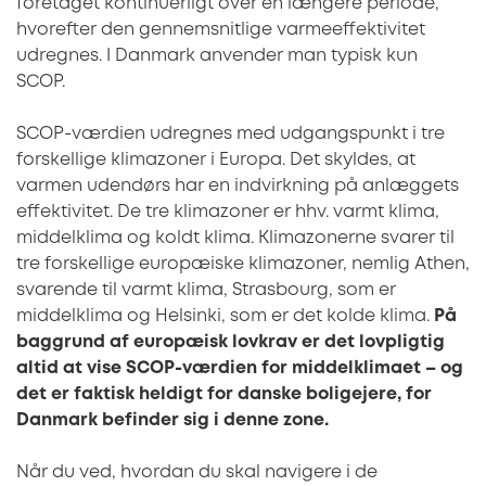
foretaget kontinuerligt over en længere periode,
hvorefter den gennemsnitlige varmeeffektivitet
udregnes. I Danmark anvender man typisk kun
SCOP.
SCOP-værdien udregnes med udgangspunkt i tre
forskellige klimazoner i Europa. Det skyldes, at
varmen udendørs har en indvirkning på anlæggets
effektivitet. De tre klimazoner er hhv. varmt klima,
middelklima og koldt klima. Klimazonerne svarer til
tre forskellige europæiske klimazoner, nemlig Athen,
svarende til varmt klima, Strasbourg, som er
middelklima og Helsinki, som er det kolde klima.
På
baggrund af europæisk lovkrav er det lovpligtig
altid at vise SCOP-værdien for middelklimaet – og
det er faktisk heldigt for danske boligejere, for
Danmark befinder sig i denne zone.
Når du ved, hvordan du skal navigere i de