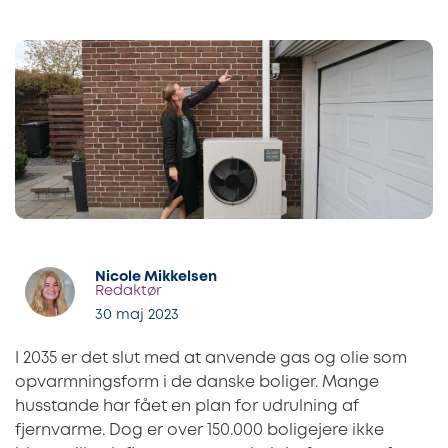
Nicole Mikkelsen
Redaktør
30 maj 2023
I 2035 er det slut med at anvende gas og olie som
opvarmningsform i de danske boliger. Mange
husstande har fået en plan for udrulning af
fjernvarme. Dog er over 150.000 boligejere ikke