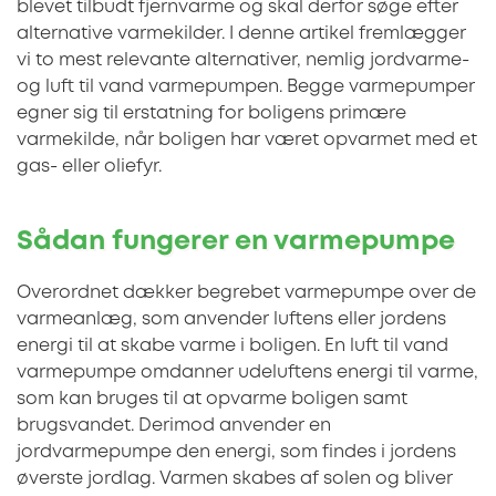
blevet tilbudt fjernvarme og skal derfor søge efter
alternative varmekilder. I denne artikel fremlægger
vi to mest relevante alternativer, nemlig jordvarme-
og luft til vand varmepumpen. Begge varmepumper
egner sig til erstatning for boligens primære
varmekilde, når boligen har været opvarmet med et
gas- eller oliefyr.
Sådan fungerer en varmepumpe
Overordnet dækker begrebet varmepumpe over de
varmeanlæg, som anvender luftens eller jordens
energi til at skabe varme i boligen. En luft til vand
varmepumpe omdanner udeluftens energi til varme,
som kan bruges til at opvarme boligen samt
brugsvandet. Derimod anvender en
jordvarmepumpe den energi, som findes i jordens
øverste jordlag. Varmen skabes af solen og bliver