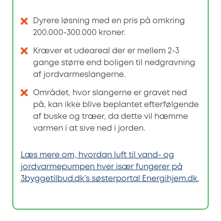
Dyrere løsning med en pris på omkring
200.000-300.000 kroner.
Kræver et udeareal der er mellem 2-3
gange større end boligen til nedgravning
af jordvarmeslangerne.
Området, hvor slangerne er gravet ned
på, kan ikke blive beplantet efterfølgende
af buske og træer, da dette vil hæmme
varmen i at sive ned i jorden.
Læs mere om, hvordan luft til vand- og
jordvarmepumpen hver især fungerer på
3byggetilbud.dk’s søsterportal Energihjem.dk.