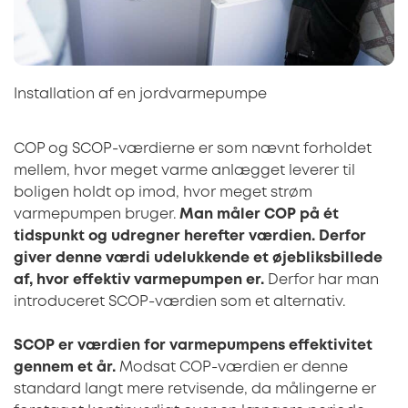
Installation af en jordvarmepumpe
COP og SCOP-værdierne er som nævnt forholdet
mellem, hvor meget varme anlægget leverer til
boligen holdt op imod, hvor meget strøm
varmepumpen bruger.
Man måler COP på ét
tidspunkt og udregner herefter værdien. Derfor
giver denne værdi udelukkende et øjebliksbillede
af, hvor effektiv varmepumpen er.
Derfor har man
introduceret SCOP-værdien som et alternativ.
SCOP er værdien for varmepumpens effektivitet
gennem et år.
Modsat COP-værdien er denne
standard langt mere retvisende, da målingerne er