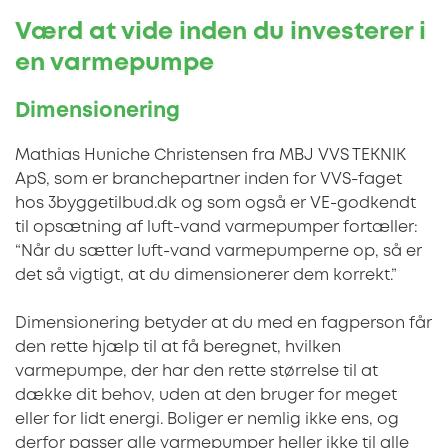
Værd at vide inden du investerer i
en varmepumpe
Dimensionering
Mathias Huniche Christensen fra MBJ VVS TEKNIK
ApS, som er branchepartner inden for VVS-faget
hos 3byggetilbud.dk og som også er VE-godkendt
til opsætning af luft-vand varmepumper fortæller:
“Når du sætter luft-vand varmepumperne op, så er
det så vigtigt, at du dimensionerer dem korrekt.”
Dimensionering betyder at du med en fagperson får
den rette hjælp til at få beregnet, hvilken
varmepumpe, der har den rette størrelse til at
dække dit behov, uden at den bruger for meget
eller for lidt energi. Boliger er nemlig ikke ens, og
derfor passer alle varmepumper heller ikke til alle