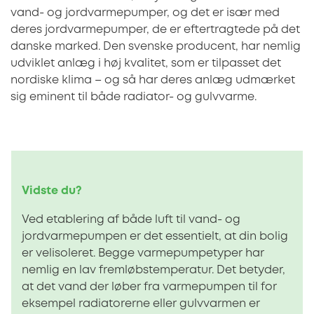
vand- og jordvarmepumper, og det er især med
deres jordvarmepumper, de er eftertragtede på det
danske marked. Den svenske producent, har nemlig
udviklet anlæg i høj kvalitet, som er tilpasset det
nordiske klima – og så har deres anlæg udmærket
sig eminent til både radiator- og gulvvarme.
Vidste du?
Ved etablering af både luft til vand- og
jordvarmepumpen er det essentielt, at din bolig
er velisoleret. Begge varmepumpetyper har
nemlig en lav fremløbstemperatur. Det betyder,
at det vand der løber fra varmepumpen til for
eksempel radiatorerne eller gulvvarmen er