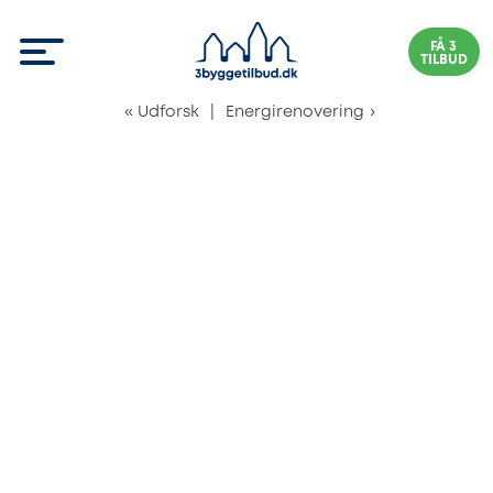
FÅ 3
TILBUD
«
Udforsk
|
Energirenovering
›