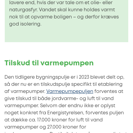
lavere end, hvis der var tale om et olie- eller
naturgasfyr. Vandet skal kunne holdes varmt
nok til at opvarme boligen – og derfor kræves
god isolering.
Tilskud til varmepumpen
Den tidligere bygningspulje er i 2023 blevet delt op,
så der nu er en tilskudspulje specifikt til etablering
af varmepumper.
Varmepumpepuljen
forventes at
give tilskud til både jordvarme- og luft til vand
varmepumper. Selvom der endnu ikke er oplyst
noget konkret fra Energistyrelsen, forventes puljen
at dække ca. 17.000 kroner for luft til vand
varmepumper og 27.000 kroner for