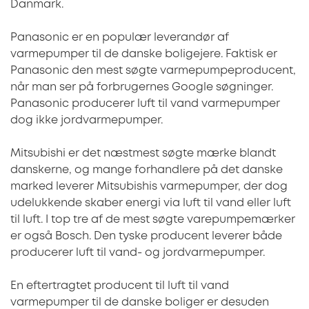
Danmark.
Panasonic er en populær leverandør af
varmepumper til de danske boligejere. Faktisk er
Panasonic den mest søgte varmepumpeproducent,
når man ser på forbrugernes Google søgninger.
Panasonic producerer luft til vand varmepumper
dog ikke jordvarmepumper.
Mitsubishi er det næstmest søgte mærke blandt
danskerne, og mange forhandlere på det danske
marked leverer Mitsubishis varmepumper, der dog
udelukkende skaber energi via luft til vand eller luft
til luft. I top tre af de mest søgte varepumpemærker
er også Bosch. Den tyske producent leverer både
producerer luft til vand- og jordvarmepumper.
En eftertragtet producent til luft til vand
varmepumper til de danske boliger er desuden