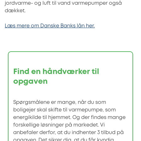
jordvarme- og luft til vand varmepumper også
dækket.
Læs mere om Danske Banks lån her.
Find en håndværker til
opgaven
Spørgsmålene er mange, når du som
boligejer skal skifte til varmepumpe, som
energikilde til hjemmet. Og der findes mange
forskellige løsninger på markedet. Vi
anbefaler derfor, at du indhenter 3 tilbud på
opgaven. Det sikrer dig, at du får kyndig