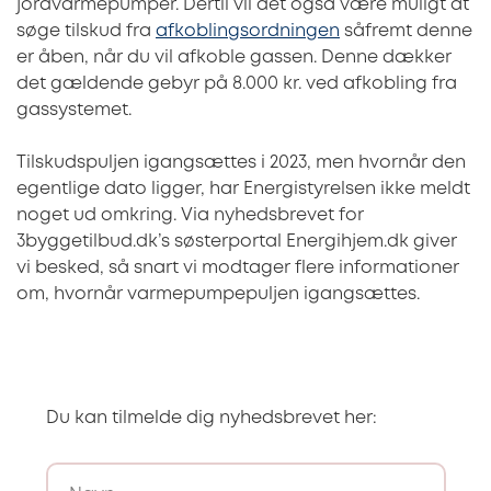
jordvarmepumper. Dertil vil det også være muligt at
søge tilskud fra
afkoblingsordningen
såfremt denne
er åben, når du vil afkoble gassen. Denne dækker
det gældende gebyr på 8.000 kr. ved afkobling fra
gassystemet.
Tilskudspuljen igangsættes i 2023, men hvornår den
egentlige dato ligger, har Energistyrelsen ikke meldt
noget ud omkring. Via nyhedsbrevet for
3byggetilbud.dk’s søsterportal Energihjem.dk giver
vi besked, så snart vi modtager flere informationer
om, hvornår varmepumpepuljen igangsættes.
Du kan tilmelde dig nyhedsbrevet her: