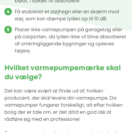
blødt, i stedet vil absorbere.
Få etableret et støjhegn eller en skærm mod
støj, som kan dæmpe lyden op til 10 dB.
Placer ikke varmepumpen på garagetag eller
på carporten, da lyden ikke vil blive absorberet
af omkringliggende bygninger og opleves
højere.
Hvilket varmepumpemærke skal
du vælge?
Det kan være svært at finde ud af, hvilken
producent, der skal levere din varmepumpe. Da
varmepumper fungerer forskelligt, alt efter hvilken
bolig der er tale om, er det altid en god idé at
rådføre sig med en professionel.