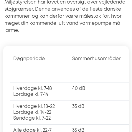
Miljøstyrelsen har lavet en oversigt over vejledende
støjgrænser. Denne anvendes af de fleste danske
kommuner, og kan derfor være målestok for, hvor
meget din kommende luft vand varmepumpe må
larme.
Døgnperiode
Sommerhusområder
Hverdage kl. 7-18 
40 dB
Lørdage kl. 7-14
Hverdage kl. 18-22 
35 dB
Lørdage kl. 14-22 
Søndage kl. 7-22
Alle dage kl. 22-7
35 dB