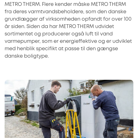
METRO THERM. Flere kender måske METRO THERM
fra deres varmtvandsbeholdere, som den danske
grundlægger af virksomheden opfandt for over 100
år siden. Siden da har METRO THERM udvidet
sortimentet og producerer også luft til vand
varmepumper, som er energieffektive og er udviklet
med henblik specifikt at passe til den gængse
danske boligtype.