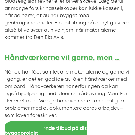
pludselig slår revner eller bliver skæve. Læg dertil,
at mange forsikringsselskaber kan lukke kassen i,
når de hører, at du har bygget med
genbrugsmaterialer. En erstatning på et nyt gulv kan
altså blive svær at hive hjem, når materialerne
kommer fra Den Blå Avis.
Håndværkerne vil gerne, men …
Når du har fået samlet alle materialerne og gerne vil
i gang, er det en god idé at få en håndværker med
om bord. Håndværkeren har erfaringen og kan
også hjælpe dig med ideer og rådgivning. Men. For
der er et men. Mange håndværkere kan nemlig få
problemer med at dokumentere deres arbejdet –
som loven foreskriver.
Få uforpligtende tilbud på dit
byggeprojekt