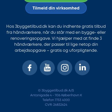
Tilmeld din virksomhed
Hos 3byggetilbud.dk kan du indhente gratis tilbud
fra håndværkere, når du står med en bygge- eller
renoveringsopgave. Vi hjælper med at finde 3
håndværkere, der passer til lige netop din
arbejdsopgave – gratis og uforpligtende.
© 3byggetilbud.dk A/S
Antonigade 4 - 1106 København K
Telefon 7733 4000
CVR: 26832624