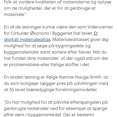
folk at vurdere kvaliteten af materialerne og oplyse
om de muligheder, der er for at genbruge et
materiale.”
En af de løsninger kunne være den som Videncenter
for Cirkulær Økonomi i Byggeriet har lavet.
Et
digitalt materialeatlas
. Materialeatlasset giver dig
mulighed for at søge på bygningsdele og
byggematerialer samt sortere efter farver. Når du
har fundet dine materialer, vil der også stå om der
er problematiske eller farlige stoffer i det.
En anden løsning er ifølge Katrine Hauge Smith, at
du som boligejer lægger pres på udviklingen med
at få lavet bæredygtige forretningsmodeller.
”Du har mulighed for at påvirke efterspørgslen på
genbrugte materialer ved for eksempel at spørge
efter dem i byggemarkedet. Der er bestemt