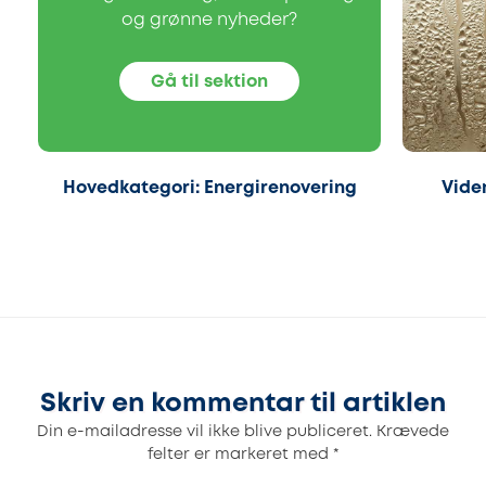
og grønne nyheder?
Gå til sektion
Hovedkategori: Energirenovering
Vide
Skriv en kommentar til artiklen
Din e-mailadresse vil ikke blive publiceret.
Krævede
felter er markeret med
*