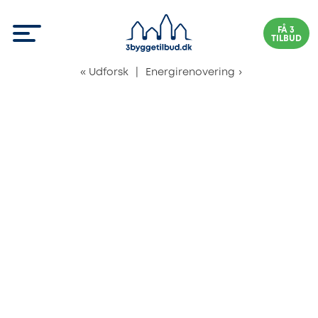
FÅ 3
TILBUD
«
Udforsk
|
Energirenovering
›