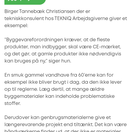
Birger Tannebæk Christiansen der er
tekniskkonsulent hos TEKNIQ Arbejdsgiverne giver et
eksempel:
”Byggevareforordningen kræver, at de fleste
produkter, man indbygger, skal være CE-mærket,
og det gør, at gamle produkter ikke nødvendigvis
kan bruges på ny,” siger hun.
En smuk gammel vandhave fra 60’erne kan for
eksempel ikke bliver brugt i dag, da den ikke lever
op til reglerne. Læg dertil, at mange ældre
byggematerialer kan indeholde problematiske
stoffer.
Derudover kan genbrugsmaterialerne give et
længerevarende projekt end tiltænkt. Det kan være
håndværkerne finder ud, at der ikke er materialer