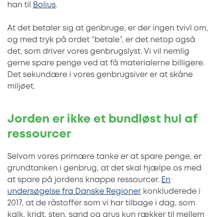
han til
Bolius
.
At det betaler sig at genbruge, er der ingen tvivl om,
og med tryk på ordet ”betale”, er det netop også
det, som driver vores genbrugslyst. Vi vil nemlig
gerne spare penge ved at få materialerne billigere.
Det sekundære i vores genbrugsiver er at skåne
miljøet.
Jorden er ikke et bundløst hul af
ressourcer
Selvom vores primære tanke er at spare penge, er
grundtanken i genbrug, at det skal hjælpe os med
at spare på jordens knappe ressourcer.
En
undersøgelse fra Danske Regioner
konkluderede i
2017, at de råstoffer som vi har tilbage i dag, som
kalk, kridt, sten, sand og grus kun rækker til mellem