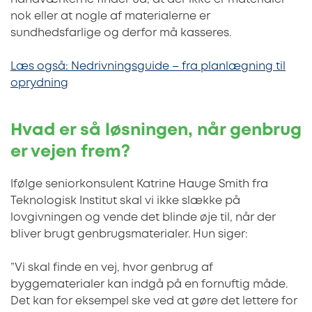
nok eller at nogle af materialerne er
sundhedsfarlige og derfor må kasseres.
Læs også: Nedrivningsguide – fra planlægning til
oprydning
Hvad er så løsningen, når genbrug
er vejen frem?
Ifølge seniorkonsulent Katrine Hauge Smith fra
Teknologisk Institut skal vi ikke slække på
lovgivningen og vende det blinde øje til, når der
bliver brugt genbrugsmaterialer. Hun siger:
”Vi skal finde en vej, hvor genbrug af
byggematerialer kan indgå på en fornuftig måde.
Det kan for eksempel ske ved at gøre det lettere for