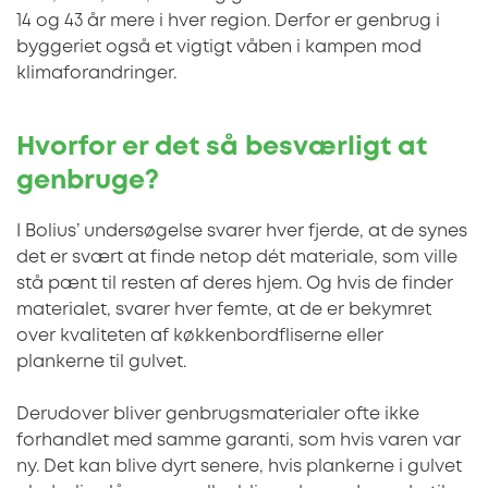
14 og 43 år mere i hver region. Derfor er genbrug i
byggeriet også et vigtigt våben i kampen mod
klimaforandringer.
Hvorfor er det så besværligt at
genbruge?
I Bolius’ undersøgelse svarer hver fjerde, at de synes
det er svært at finde netop dét materiale, som ville
stå pænt til resten af deres hjem. Og hvis de finder
materialet, svarer hver femte, at de er bekymret
over kvaliteten af køkkenbordfliserne eller
plankerne til gulvet.
Derudover bliver genbrugsmaterialer ofte ikke
forhandlet med samme garanti, som hvis varen var
ny. Det kan blive dyrt senere, hvis plankerne i gulvet