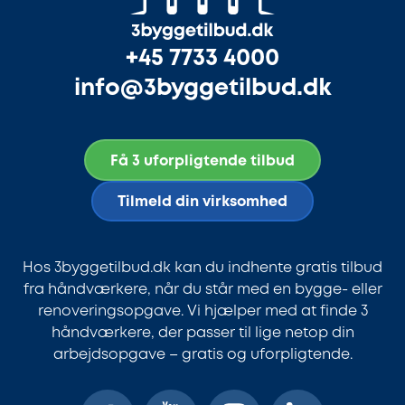
+45 7733 4000
info@3byggetilbud.dk
Få 3 uforpligtende tilbud
Tilmeld din virksomhed
Hos 3byggetilbud.dk kan du indhente gratis tilbud
fra håndværkere, når du står med en bygge- eller
renoveringsopgave. Vi hjælper med at finde 3
håndværkere, der passer til lige netop din
arbejdsopgave – gratis og uforpligtende.