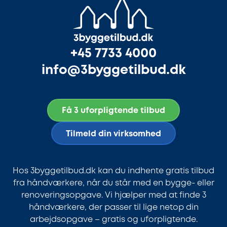
+45 7733 4000
info@3byggetilbud.dk
Få 3 uforpligtende tilbud
Tilmeld din virksomhed
Hos 3byggetilbud.dk kan du indhente gratis tilbud
fra håndværkere, når du står med en bygge- eller
renoveringsopgave. Vi hjælper med at finde 3
håndværkere, der passer til lige netop din
arbejdsopgave – gratis og uforpligtende.