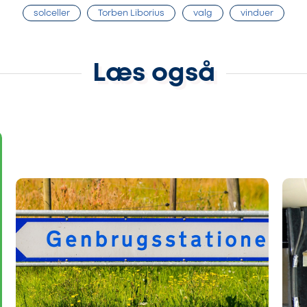
solceller
Torben Liborius
valg
vinduer
Læs også