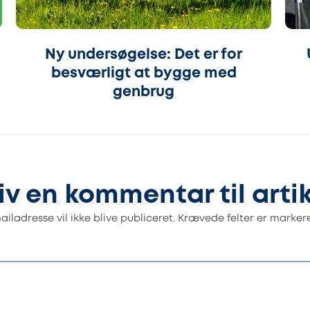
Ny undersøgelse: Det er for
besværligt at bygge med
genbrug
iv en kommentar til arti
iladresse vil ikke blive publiceret.
Krævede felter er marke