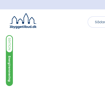
Sådan
SEKTION
Energirenovering