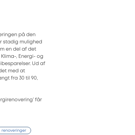
eringen på den
er stadig mulighed
m en del af det
 Klima-, Energi- og
ibesparelser. Ud af
ejdet med at
gt fra 30 til 90,
rgirenovering’ får
renoveringer