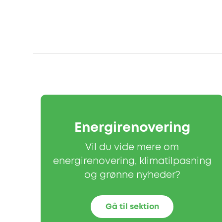
Energirenovering
Vil du vide mere om
energirenovering, klimatilpasning
og grønne nyheder?
Gå til sektion