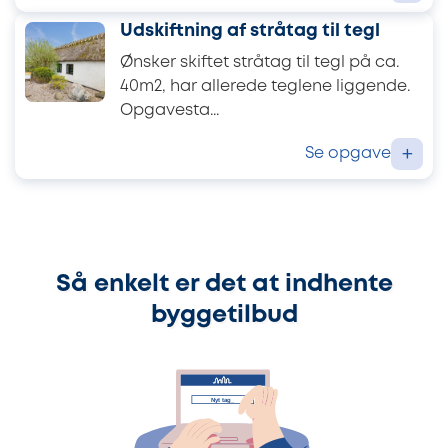
Udskiftning af stråtag til tegl
Ønsker skiftet stråtag til tegl på ca.
40m2, har allerede teglene liggende.
Opgavesta...
Se opgave
+
Så enkelt er det at indhente
byggetilbud