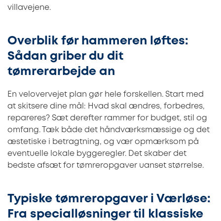
villavejene.
Overblik før hammeren løftes:
Sådan griber du dit
tømrerarbejde an
En velovervejet plan gør hele forskellen. Start med
at skitsere dine mål: Hvad skal ændres, forbedres,
repareres? Sæt derefter rammer for budget, stil og
omfang. Tæk både det håndværksmæssige og det
æstetiske i betragtning, og vær opmærksom på
eventuelle lokale byggeregler. Det skaber det
bedste afsæt for tømreropgaver uanset størrelse.
Typiske tømreropgaver i Værløse:
Fra specialløsninger til klassiske