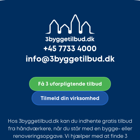
+45 7733 4000
info@3byggetilbud.dk
Få 3 uforpligtende tilbud
Tilmeld din virksomhed
Hos 3byggetilbud.dk kan du indhente gratis tilbud
fra håndværkere, når du står med en bygge- eller
renoveringsopgave. Vi hjælper med at finde 3