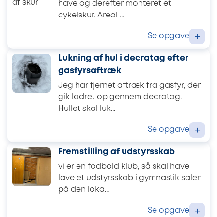
have og derefter monteret et
cykelskur. Areal ...
Se opgave
+
Lukning af hul i decratag efter
gasfyrsaftræk
Jeg har fjernet aftræk fra gasfyr, der
gik lodret op gennem decratag.
Hullet skal luk...
Se opgave
+
Fremstilling af udstyrsskab
vi er en fodbold klub, så skal have
lave et udstyrsskab i gymnastik salen
på den loka...
Se opgave
+