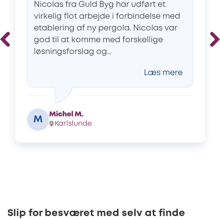
Nicolas fra Guld Byg har udført et
virkelig flot arbejde i forbindelse med
etablering af ny pergola. Nicolas var
god til at komme med forskellige
løsningsforslag og...
Læs mere
Michel M.
M
Karlslunde
Slip for besværet med selv at finde