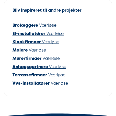
Bliv inspireret til andre projekter
Brolæggere
Værløse
El-installatører
Værløse
Kloakfirmaer
Værløse
Malere
Værløse
Murerfirmaer
Værløse
Anlægsgartnere
Værløse
Terrassefirmaer
Værløse
Vvs-installatører
Værløse