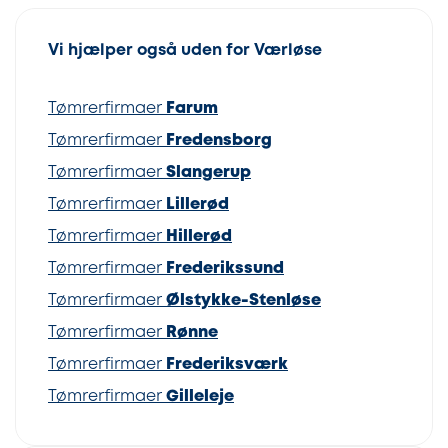
Vi hjælper også uden for Værløse
Tømrerfirmaer
Farum
Tømrerfirmaer
Fredensborg
Tømrerfirmaer
Slangerup
Tømrerfirmaer
Lillerød
Tømrerfirmaer
Hillerød
Tømrerfirmaer
Frederikssund
Tømrerfirmaer
Ølstykke-Stenløse
Tømrerfirmaer
Rønne
Tømrerfirmaer
Frederiksværk
Tømrerfirmaer
Gilleleje