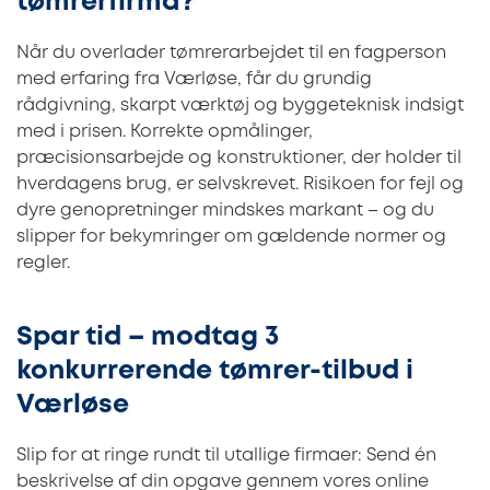
tømrerfirma?
Når du overlader tømrerarbejdet til en fagperson
med erfaring fra Værløse, får du grundig
rådgivning, skarpt værktøj og byggeteknisk indsigt
med i prisen. Korrekte opmålinger,
præcisionsarbejde og konstruktioner, der holder til
hverdagens brug, er selvskrevet. Risikoen for fejl og
dyre genopretninger mindskes markant – og du
slipper for bekymringer om gældende normer og
regler.
Spar tid – modtag 3
konkurrerende tømrer-tilbud i
Værløse
Slip for at ringe rundt til utallige firmaer: Send én
beskrivelse af din opgave gennem vores online