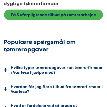
dygtige tømrerfirmaer
Få 3 uforpligtende tilbud på tømrerarbejde
Populære spørgsmål om
tømreropgaver
Hvilke typer tømreropgaver kan tømrerfirmaer
i Værløse hjælpe med?
Hvordan får jeg flere tilbud fra tømrerfirmaer i
Værløse?
Hvad er fordelene ved at bruge et