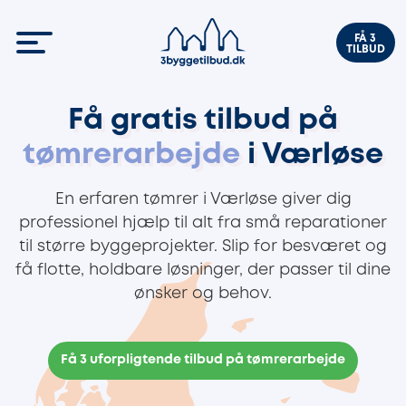
FÅ 3
TILBUD
Få gratis tilbud på
tømrerarbejde
i Værløse
En erfaren tømrer i Værløse giver dig
professionel hjælp til alt fra små reparationer
til større byggeprojekter. Slip for besværet og
få flotte, holdbare løsninger, der passer til dine
ønsker og behov.
Få 3 uforpligtende tilbud på tømrerarbejde