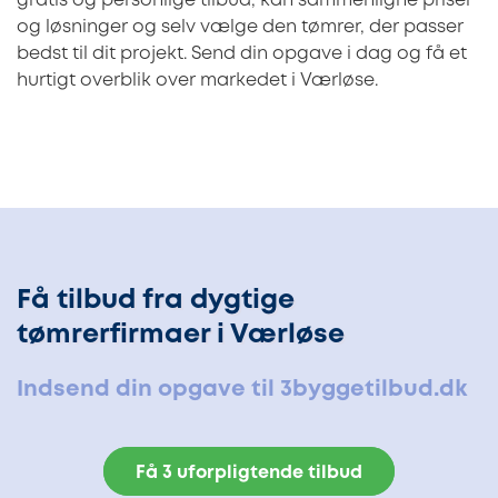
gratis og personlige tilbud, kan sammenligne priser
og løsninger og selv vælge den tømrer, der passer
bedst til dit projekt. Send din opgave i dag og få et
hurtigt overblik over markedet i Værløse.
Få tilbud fra dygtige
tømrerfirmaer i Værløse
Indsend din opgave til 3byggetilbud.dk
Få 3 uforpligtende tilbud