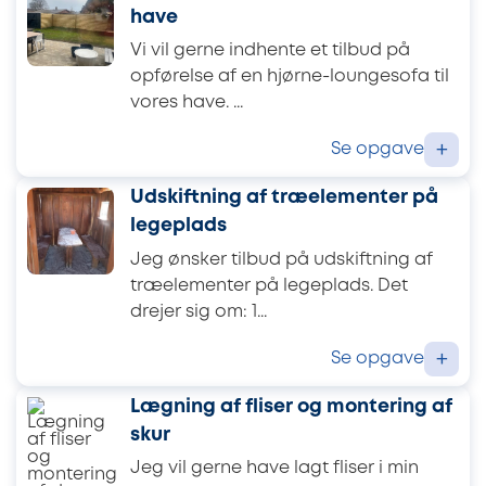
have
Vi vil gerne indhente et tilbud på
opførelse af en hjørne-loungesofa til
vores have. ...
Se opgave
+
Udskiftning af træelementer på
legeplads
Jeg ønsker tilbud på udskiftning af
træelementer på legeplads. Det
drejer sig om: 1...
Se opgave
+
Lægning af fliser og montering af
skur
Jeg vil gerne have lagt fliser i min