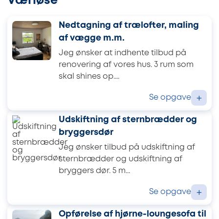
Værløse
Nedtagning af trælofter, maling
af vægge m.m.
Jeg ønsker at indhente tilbud på
renovering af vores hus. 3 rum som
skal shines op....
Se opgave
+
Udskiftning af sternbrædder og
bryggersdør
Jeg ønsker tilbud på udskiftning af
sternbrædder og udskiftning af
bryggers dør. 5 m...
Se opgave
+
Opførelse af hjørne-loungesofa til