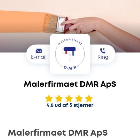
E-mail
Ring
Malerfirmaet DMR ApS
4.6 ud af 5 stjerner
Malerfirmaet DMR ApS