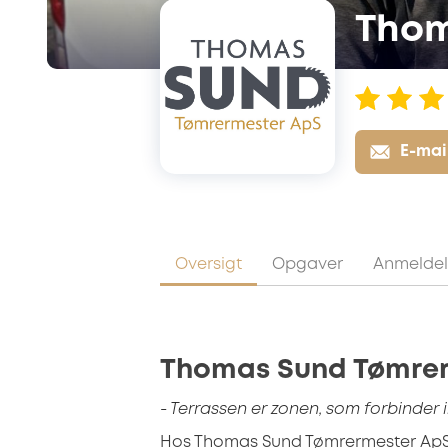
Thom
E-mai
Oversigt
Opgaver
Anmeldel
Thomas Sund Tømrer
- Terrassen er zonen, som forbinder
Hos Thomas Sund Tømrermester ApS 