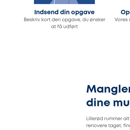
Indsend din opgave
Op
Beskriv kort den opgave, du ønsker
Vores 
at få udført
Mangler 
dine mu
Lillerød rummer al
renovere taget, fin