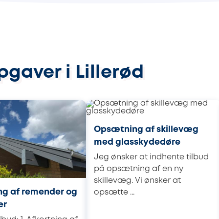
gaver i Lillerød
Opsætning af skillevæg
med glasskydedøre
Jeg ønsker at indhente tilbud
på opsætning af en ny
skillevæg. Vi ønsker at
ng af remender og
opsætte ...
er