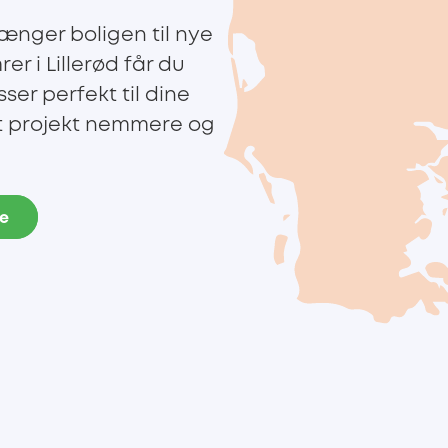
rænger boligen til nye
r i Lillerød får du
ser perfekt til dine
dit projekt nemmere og
de