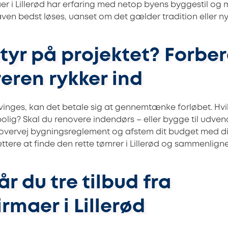
er i Lillerød har erfaring med netop byens byggestil og 
en bedst løses, uanset om det gælder tradition eller n
tyr på projektet? Forbe
eren rykker ind
nges, kan det betale sig at gennemtænke forløbet. Hvil
olig? Skal du renovere indendørs – eller bygge til udven
overvej bygningsreglement og afstem dit budget med di
ettere at finde den rette tømrer i Lillerød og sammenligne
r du tre tilbud fra
rmaer i Lillerød