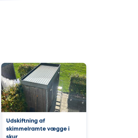
Udskiftning af
skimmelramte vægge i
skur