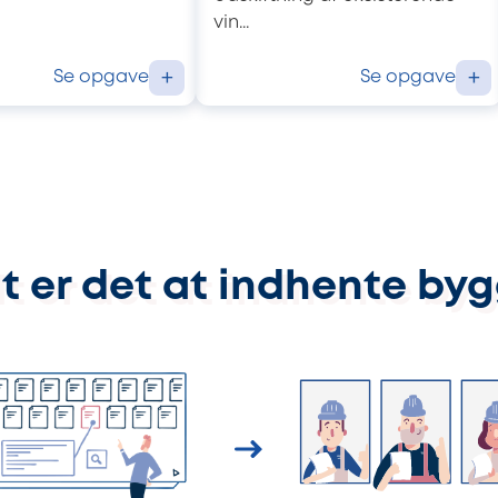
vin...
Se opgave
Se opgave
+
+
t er det at indhente by