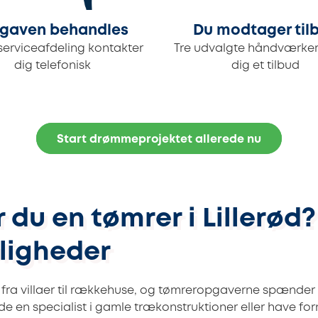
gaven behandles
Du modtager til
serviceafdeling kontakter
Tre udvalgte håndværker
dig telefonisk
dig et tilbud
Start drømmeprojektet allerede nu
du en tømrer i Lillerød?
ligheder
t fra villaer til rækkehuse, og tømreropgaverne spænder v
de en specialist i gamle trækonstruktioner eller have fo