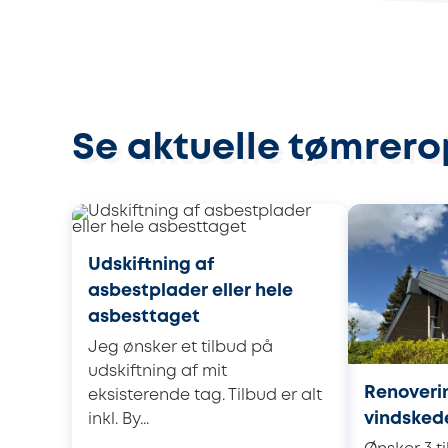
Se aktuelle tømrerop
Udskiftning af
asbestplader eller hele
asbesttaget
Jeg ønsker et tilbud på
udskiftning af mit
Renoveri
eksisterende tag. Tilbud er alt
vindsked
inkl. By...