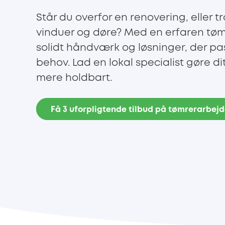
Står du overfor en renovering, eller t
vinduer og døre? Med en erfaren tømre
solidt håndværk og løsninger, der pas
behov. Lad en lokal specialist gøre 
mere holdbart.
Få 3 uforpligtende tilbud på tømrerarbej