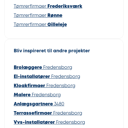
Tømrerfirmaer
Frederiksværk
Tømrerfirmaer
Rønne
Tømrerfirmaer
Gilleleje
Bliv inspireret til andre projekter
Brolæggere
Fredensborg
El-installatører
Fredensborg
Kloakfirmaer
Fredensborg
Malere
Fredensborg
Anlægsgartnere
3480
Terrassefirmaer
Fredensborg
Vvs-installatører
Fredensborg