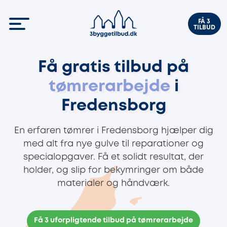
FÅ 3
TILBUD
Få gratis tilbud på
tømrerarbejde
i
Fredensborg
En erfaren tømrer i Fredensborg hjælper dig
med alt fra nye gulve til reparationer og
specialopgaver. Få et solidt resultat, der
holder, og slip for bekymringer om både
materialer og håndværk.
Få 3 uforpligtende tilbud på tømrerarbejde