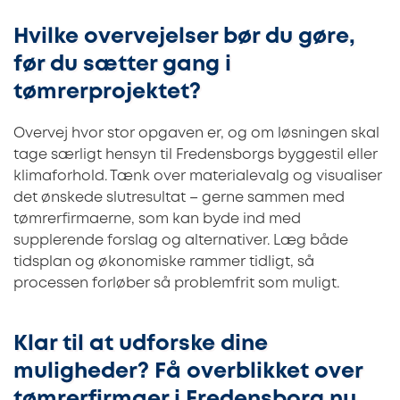
Hvilke overvejelser bør du gøre,
før du sætter gang i
tømrerprojektet?
Overvej hvor stor opgaven er, og om løsningen skal
tage særligt hensyn til Fredensborgs byggestil eller
klimaforhold. Tænk over materialevalg og visualiser
det ønskede slutresultat – gerne sammen med
tømrerfirmaerne, som kan byde ind med
supplerende forslag og alternativer. Læg både
tidsplan og økonomiske rammer tidligt, så
processen forløber så problemfrit som muligt.
Klar til at udforske dine
muligheder? Få overblikket over
tømrerfirmaer i Fredensborg nu