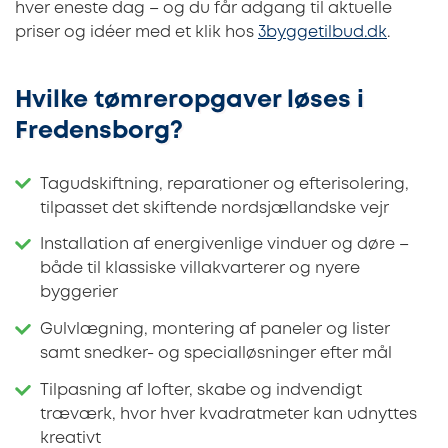
hver eneste dag – og du får adgang til aktuelle
priser og idéer med et klik hos
3byggetilbud.dk
.
Hvilke tømreropgaver løses i
Fredensborg?
Tagudskiftning, reparationer og efterisolering,
tilpasset det skiftende nordsjællandske vejr
Installation af energivenlige vinduer og døre –
både til klassiske villakvarterer og nyere
byggerier
Gulvlægning, montering af paneler og lister
samt snedker- og specialløsninger efter mål
Tilpasning af lofter, skabe og indvendigt
træværk, hvor hver kvadratmeter kan udnyttes
kreativt