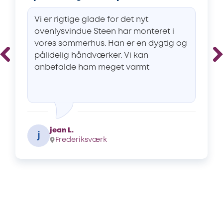
Vi er rigtige glade for det nyt
ovenlysvindue Steen har monteret i
vores sommerhus. Han er en dygtig og
pålidelig håndværker. Vi kan
anbefalde ham meget varmt
jean L.
j
Frederiksværk