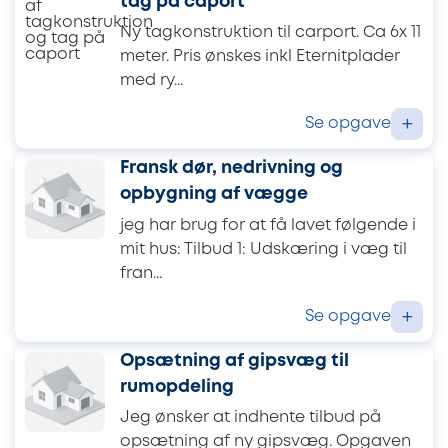
tag på caport
Ny tagkonstruktion til carport. Ca 6x 11
meter. Pris ønskes inkl Eternitplader
med ry...
Se opgave
+
Fransk dør, nedrivning og
opbygning af vægge
jeg har brug for at få lavet følgende i
mit hus: Tilbud 1: Udskæring i væg til
fran...
Se opgave
+
Opsætning af gipsvæg til
rumopdeling
Jeg ønsker at indhente tilbud på
opsætning af ny gipsvæg. Opgaven