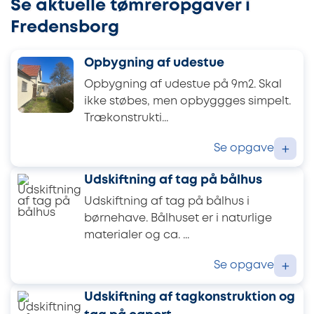
Se aktuelle tømreropgaver i
Fredensborg
Opbygning af udestue
Opbygning af udestue på 9m2. Skal
ikke støbes, men opbyggges simpelt.
Trækonstrukti...
Se opgave
+
Udskiftning af tag på bålhus
Udskiftning af tag på bålhus i
børnehave. Bålhuset er i naturlige
materialer og ca. ...
Se opgave
+
Udskiftning af tagkonstruktion og