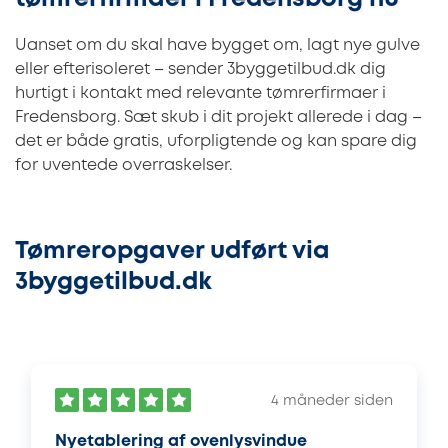
Uanset om du skal have bygget om, lagt nye gulve
eller efterisoleret – sender 3byggetilbud.dk dig
hurtigt i kontakt med relevante tømrerfirmaer i
Fredensborg. Sæt skub i dit projekt allerede i dag –
det er både gratis, uforpligtende og kan spare dig
for uventede overraskelser.
Tømreropgaver udført via
3byggetilbud.dk
4 måneder siden
Nyetablering af ovenlysvindue