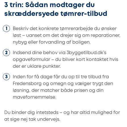
3 trin: Sådan modtager du
skræddersyede tømrer-tilbud
Beskriv det konkrete tømrerarbejde du ønsker
løst – uanset om det drejer sig om reparationer,
nybyg eller forvandling af boligen.
Indsend dine behov via 3byggetilbud.dk’s
opgaveformular – du bliver kort kontaktet hvis
der er uklare punkter.
Inden for få dage får du op til tre tilbud fra
Fredensborg og omegn og vælger trygt den
løsning, der matcher både prisen og din
mavefornemmelse.
Du binder dig intetsteds – og har altid mulighed for
at sige nej tak undervejs.