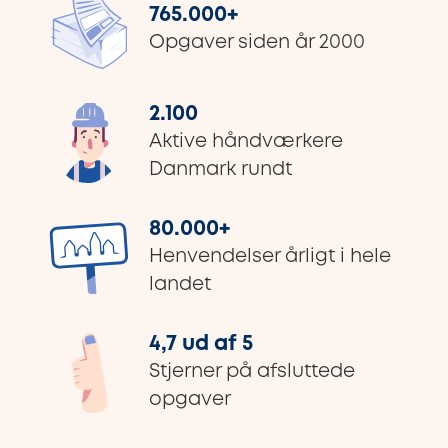
765.000
+
Opgaver siden år 2000
2.100
Aktive håndværkere
Danmark rundt
80.000
+
Henvendelser årligt i hele
landet
4,7 ud af 5
Stjerner på afsluttede
opgaver