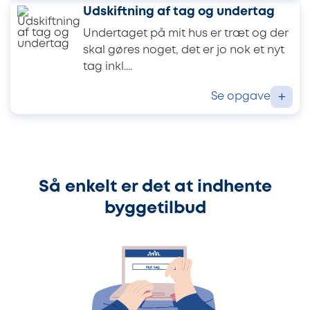
Udskiftning af tag og undertag
Undertaget på mit hus er træt og der
skal gøres noget, det er jo nok et nyt
tag inkl....
Se opgave
+
Så enkelt er det at indhente
byggetilbud