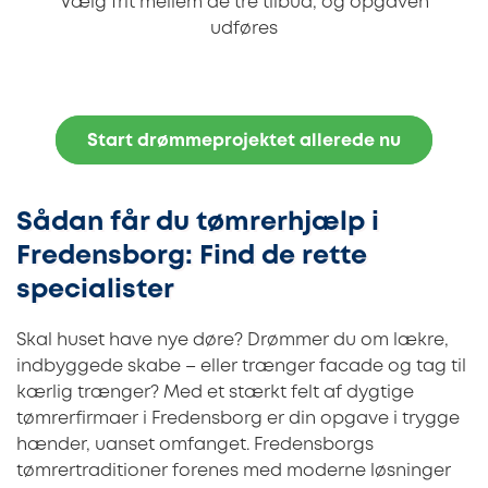
Vælg frit mellem de tre tilbud, og opgaven
udføres
Start drømmeprojektet allerede nu
Sådan får du tømrerhjælp i
Fredensborg: Find de rette
specialister
Skal huset have nye døre? Drømmer du om lækre,
indbyggede skabe – eller trænger facade og tag til
kærlig trænger? Med et stærkt felt af dygtige
tømrerfirmaer i Fredensborg er din opgave i trygge
hænder, uanset omfanget. Fredensborgs
tømrertraditioner forenes med moderne løsninger