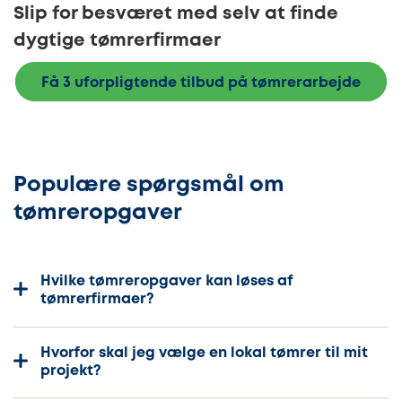
Slip for besværet med selv at finde
dygtige tømrerfirmaer
Få 3 uforpligtende tilbud på tømrerarbejde
Populære spørgsmål om
tømreropgaver
Hvilke tømreropgaver kan løses af
tømrerfirmaer?
Hvorfor skal jeg vælge en lokal tømrer til mit
projekt?