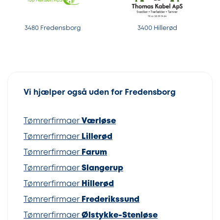
3480 Fredensborg
3400 Hillerød
Vi hjælper også uden for Fredensborg
Tømrerfirmaer
Værløse
Tømrerfirmaer
Lillerød
Tømrerfirmaer
Farum
Tømrerfirmaer
Slangerup
Tømrerfirmaer
Hillerød
Tømrerfirmaer
Frederikssund
Tømrerfirmaer
Ølstykke-Stenløse