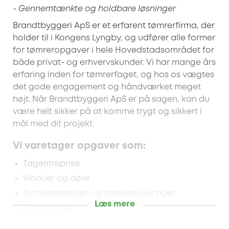
- Gennemtænkte og holdbare løsninger
Brandtbyggeri ApS er et erfarent tømrerfirma, der
holder til i Kongens Lyngby, og udfører alle former
for tømreropgaver i hele Hovedstadsområdet for
både privat- og erhvervskunder. Vi har mange års
erfaring inden for tømrerfaget, og hos os vægtes
det gode engagement og håndværket meget
højt. Når Brandtbyggeri ApS er på sagen, kan du
være helt sikker på at komme trygt og sikkert i
mål med dit projekt.
Vi varetager opgaver som:
Tagentreprise
Vinduer og døre
Totalentrepriser og totalrenoveringer
Læs mere
Tilbygninger
Gulvbelægning