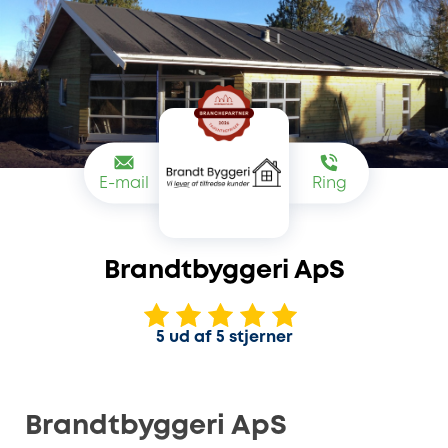
E-mail
Ring
Brandtbyggeri ApS
5 ud af 5 stjerner
Brandtbyggeri ApS