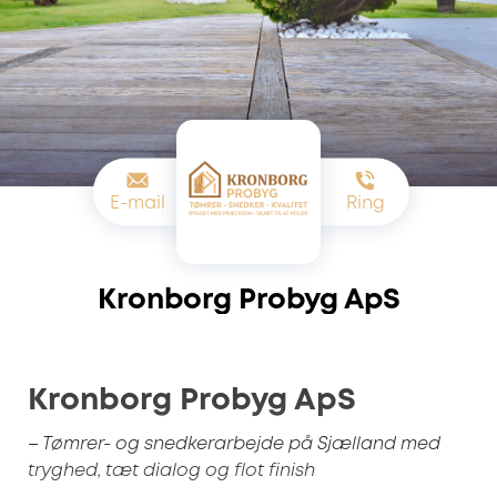
E-mail
Ring
Kronborg Probyg ApS
Kronborg Probyg ApS
– Tømrer- og snedkerarbejde på Sjælland med
tryghed, tæt dialog og flot finish