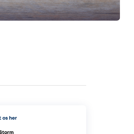
 os her
 Storm