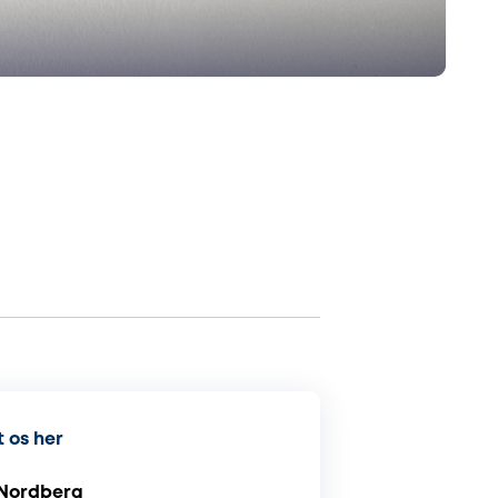
 os her
Nordberg