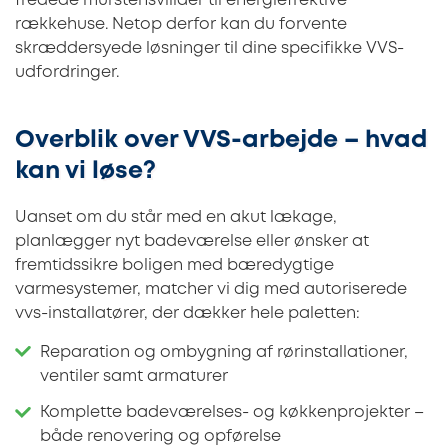
fredede murstensvillaer til energieffektive
rækkehuse. Netop derfor kan du forvente
skræddersyede løsninger til dine specifikke VVS-
udfordringer.
Overblik over VVS-arbejde – hvad
kan vi løse?
Uanset om du står med en akut lækage,
planlægger nyt badeværelse eller ønsker at
fremtidssikre boligen med bæredygtige
varmesystemer, matcher vi dig med autoriserede
vvs-installatører, der dækker hele paletten:
Reparation og ombygning af rørinstallationer,
ventiler samt armaturer
Komplette badeværelses- og køkkenprojekter –
både renovering og opførelse