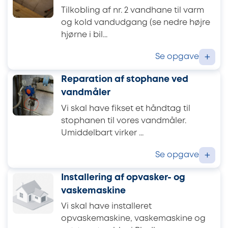
Tilkobling af nr. 2 vandhane til varm
og kold vandudgang (se nedre højre
hjørne i bil...
Se opgave
+
Reparation af stophane ved
vandmåler
Vi skal have fikset et håndtag til
stophanen til vores vandmåler.
Umiddelbart virker ...
Se opgave
+
Installering af opvasker- og
vaskemaskine
Vi skal have installeret
opvaskemaskine, vaskemaskine og