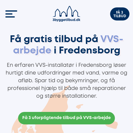
FÅ 3
TILBUD
Få gratis tilbud på
VVS-
arbejde
i Fredensborg
En erfaren VVS-installatør i Fredensborg løser
hurtigt dine udfordringer med vand, varme og
afløb. Spar tid og bekymringer, og få
professionel hjælp til både små reparationer
og større installationer.
Få 3 uforpligtende tilbud på VVS-arbejde