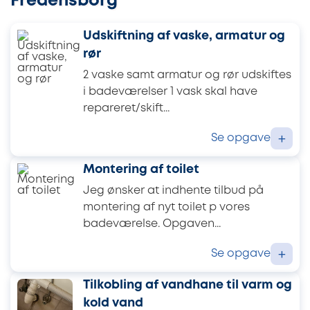
Fredensborg
Udskiftning af vaske, armatur og
rør
2 vaske samt armatur og rør udskiftes
i badeværelser 1 vask skal have
repareret/skift...
Se opgave
+
Montering af toilet
Jeg ønsker at indhente tilbud på
montering af nyt toilet p vores
badeværelse. Opgaven...
Se opgave
+
Tilkobling af vandhane til varm og
kold vand