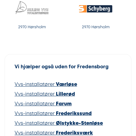
2970 Hørsholm
2970 Hørsholm
Vi hjælper også uden for Fredensborg
Vvs-installatører
Værløse
Vvs-installatører
Lillerød
Vvs-installatører
Farum
Vvs-installatører
Frederikssund
Vvs-installatører
Ølstykke-Stenløse
Vvs-installatører
Frederiksværk