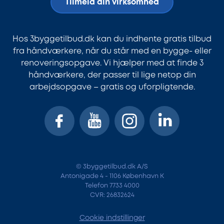
Tilmeld din virksomhed
Hos 3byggetilbud.dk kan du indhente gratis tilbud
fra håndværkere, når du står med en bygge- eller
renoveringsopgave. Vi hjælper med at finde 3
håndværkere, der passer til lige netop din
arbejdsopgave – gratis og uforpligtende.
© 3byggetilbud.dk A/S
Antonigade 4 - 1106 København K
Telefon 7733 4000
CVR: 26832624
Cookie indstillinger