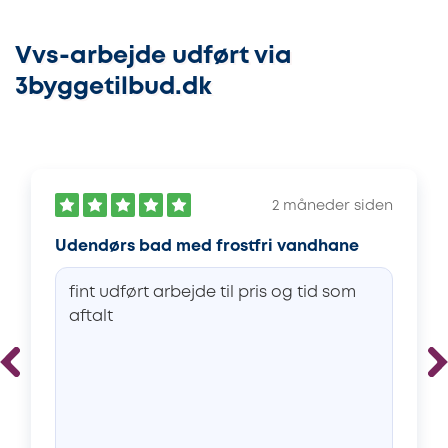
Vvs-arbejde udført via
3byggetilbud.dk
2 måneder siden
Udendørs bad med frostfri vandhane
fint udført arbejde til pris og tid som
aftalt