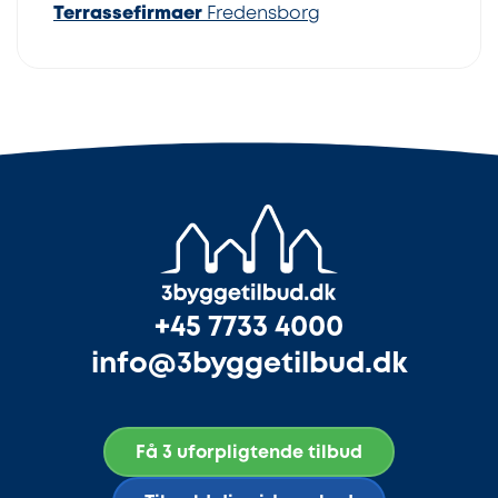
Terrassefirmaer
Fredensborg
+45 7733 4000
info@3byggetilbud.dk
Få 3 uforpligtende tilbud