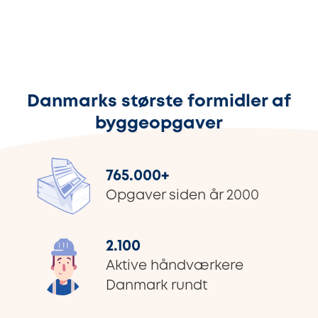
Danmarks største formidler af
byggeopgaver
765.000
+
Opgaver siden år 2000
2.100
Aktive håndværkere
Danmark rundt