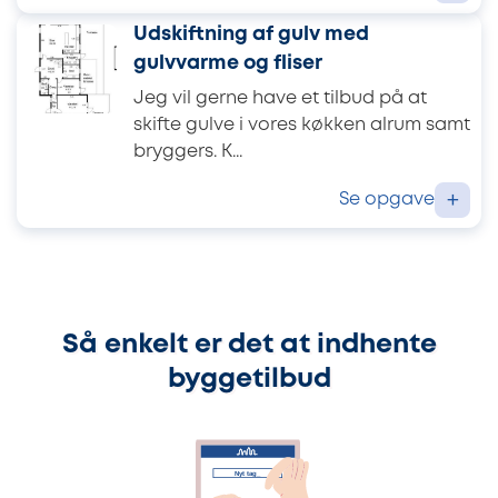
Udskiftning af gulv med
gulvvarme og fliser
Jeg vil gerne have et tilbud på at
skifte gulve i vores køkken alrum samt
bryggers. K...
Se opgave
+
Så enkelt er det at indhente
byggetilbud