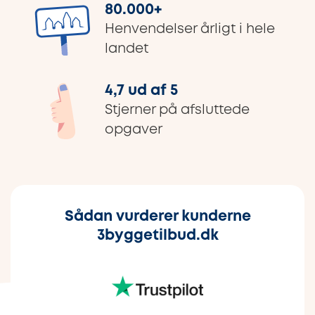
80.000
+
Henvendelser årligt i hele
landet
4,7 ud af 5
Stjerner på afsluttede
opgaver
Sådan vurderer kunderne
3byggetilbud.dk