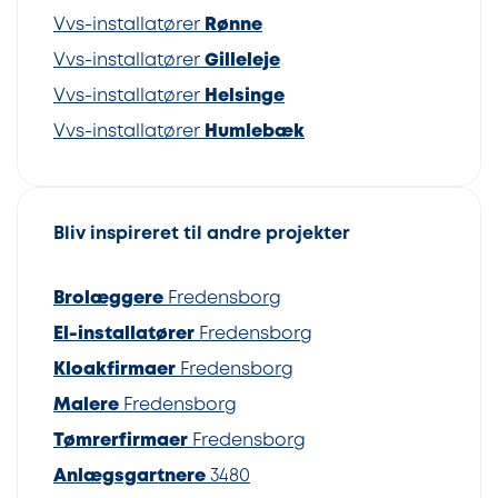
Vvs-installatører
Rønne
Vvs-installatører
Gilleleje
Vvs-installatører
Helsinge
Vvs-installatører
Humlebæk
Bliv inspireret til andre projekter
Brolæggere
Fredensborg
El-installatører
Fredensborg
Kloakfirmaer
Fredensborg
Malere
Fredensborg
Tømrerfirmaer
Fredensborg
Anlægsgartnere
3480