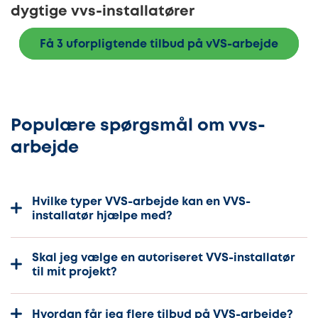
dygtige vvs-installatører
Få 3 uforpligtende tilbud på vVS-arbejde
Populære spørgsmål om vvs-
arbejde
Hvilke typer VVS-arbejde kan en VVS-
installatør hjælpe med?
Skal jeg vælge en autoriseret VVS-installatør
til mit projekt?
Hvordan får jeg flere tilbud på VVS-arbejde?