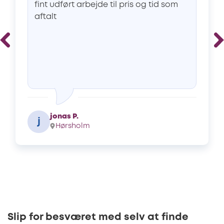
fint udført arbejde til pris og tid som
aftalt
jonas P.
j
Hørsholm
Slip for besværet med selv at finde