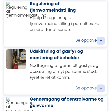
Regulering af
fjernvarmeindstilling
Hjælp til regulering af
fjernvarmeindstilling i parcelhus. Får
en straf for at sende...
Se opgave
+
Udskiftning af gasfyr og
montering af beholder
Nedtagning af gammelt gasfyr, og
opsætning af nyt på samme sted.
Fyret er let at komm...
Se opgave
+
Gennemgang af centralvarme og
gulvvarme