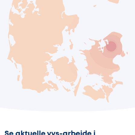
Se aktuelle vvs-arbejde i