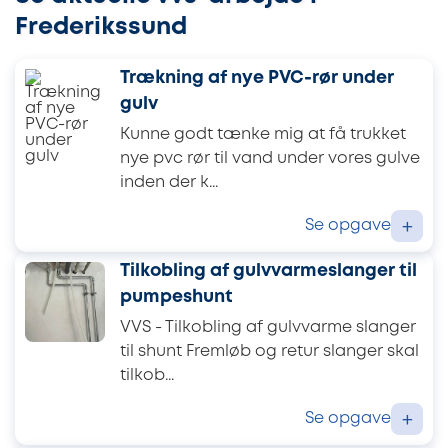
Frederikssund
Trækning af nye PVC-rør under
gulv
Kunne godt tænke mig at få trukket
nye pvc rør til vand under vores gulve
inden der k...
Se opgave
+
Tilkobling af gulvvarmeslanger til
pumpeshunt
VVS - Tilkobling af gulvvarme slanger
til shunt Fremløb og retur slanger skal
tilkob...
Se opgave
+