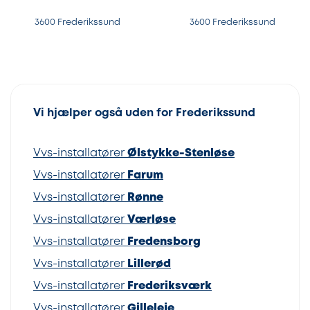
3600 Frederikssund
3600 Frederikssund
Vi hjælper også uden for Frederikssund
Vvs-installatører
Ølstykke-Stenløse
Vvs-installatører
Farum
Vvs-installatører
Rønne
Vvs-installatører
Værløse
Vvs-installatører
Fredensborg
Vvs-installatører
Lillerød
Vvs-installatører
Frederiksværk
Vvs-installatører
Gilleleje