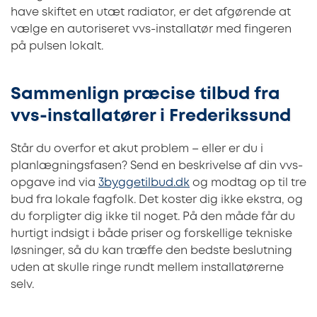
have skiftet en utæt radiator, er det afgørende at
vælge en autoriseret vvs-installatør med fingeren
på pulsen lokalt.
Sammenlign præcise tilbud fra
vvs-installatører i Frederikssund
Står du overfor et akut problem – eller er du i
planlægningsfasen? Send en beskrivelse af din vvs-
opgave ind via
3byggetilbud.dk
og modtag op til tre
bud fra lokale fagfolk. Det koster dig ikke ekstra, og
du forpligter dig ikke til noget. På den måde får du
hurtigt indsigt i både priser og forskellige tekniske
løsninger, så du kan træffe den bedste beslutning
uden at skulle ringe rundt mellem installatørerne
selv.