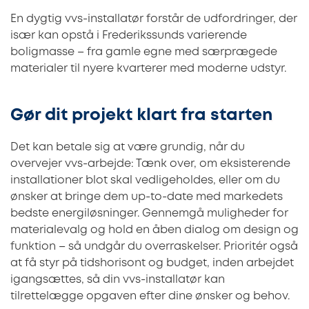
En dygtig vvs-installatør forstår de udfordringer, der
især kan opstå i Frederikssunds varierende
boligmasse – fra gamle egne med særprægede
materialer til nyere kvarterer med moderne udstyr.
Gør dit projekt klart fra starten
Det kan betale sig at være grundig, når du
overvejer vvs-arbejde: Tænk over, om eksisterende
installationer blot skal vedligeholdes, eller om du
ønsker at bringe dem up-to-date med markedets
bedste energiløsninger. Gennemgå muligheder for
materialevalg og hold en åben dialog om design og
funktion – så undgår du overraskelser. Prioritér også
at få styr på tidshorisont og budget, inden arbejdet
igangsættes, så din vvs-installatør kan
tilrettelægge opgaven efter dine ønsker og behov.