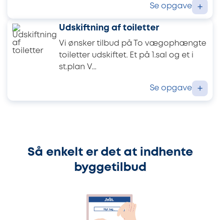
Se opgave
+
Udskiftning af toiletter
Vi ønsker tilbud på To vægophængte
toiletter udskiftet. Et på 1.sal og et i
st.plan V...
Se opgave
+
Så enkelt er det at indhente
byggetilbud