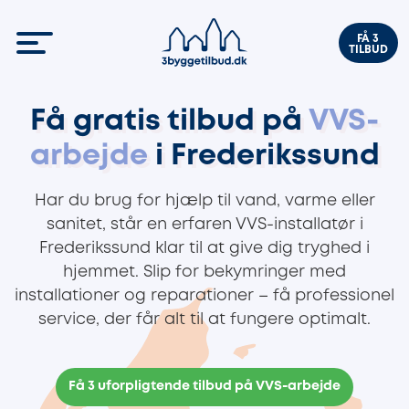
FÅ 3
TILBUD
Få gratis tilbud på
VVS-
arbejde
i Frederikssund
Har du brug for hjælp til vand, varme eller
sanitet, står en erfaren VVS-installatør i
Frederikssund klar til at give dig tryghed i
hjemmet. Slip for bekymringer med
installationer og reparationer – få professionel
service, der får alt til at fungere optimalt.
Få 3 uforpligtende tilbud på VVS-arbejde