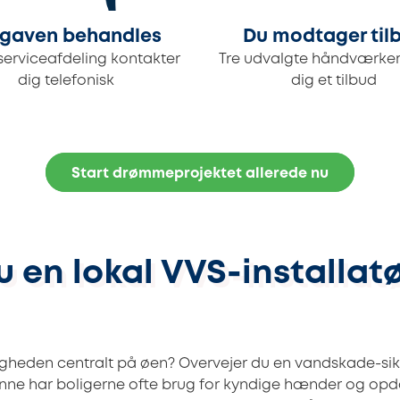
gaven behandles
Du modtager til
serviceafdeling kontakter
Tre udvalgte håndværker
dig telefonisk
dig et tilbud
Start drømmeprojektet allerede nu
 en lokal VVS-installatø
jligheden centralt på øen? Overvejer du en vandskade-sik
ønne har boligerne ofte brug for kyndige hænder og opd