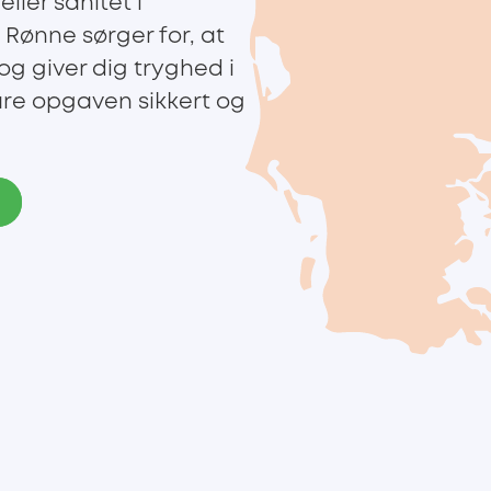
ller sanitet i
 Rønne sørger for, at
og giver dig tryghed i
re opgaven sikkert og