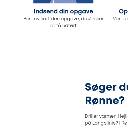
Indsend din opgave
Op
Beskriv kort den opgave, du ønsker
Vores 
at få udført
Søger du
Rønne?
Driller varmen i le
på Langelinie? I R