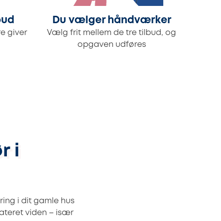
bud
Du vælger håndværker
e giver
Vælg frit mellem de tre tilbud, og
opgaven udføres
r i
ring i dit gamle hus
ateret viden – især