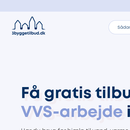
Sådan
Få gratis tilb
VVS-arbejde