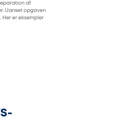
reparation af
ger. Uanset opgaven
. Her er eksempler
VS-