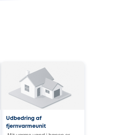
Udbedring af
fjernvarmeunit