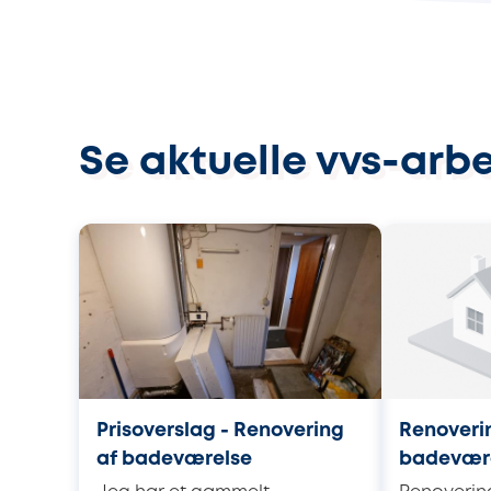
Se aktuelle vvs-arb
Prisoverslag - Renovering
Renoveri
af badeværelse
badevær