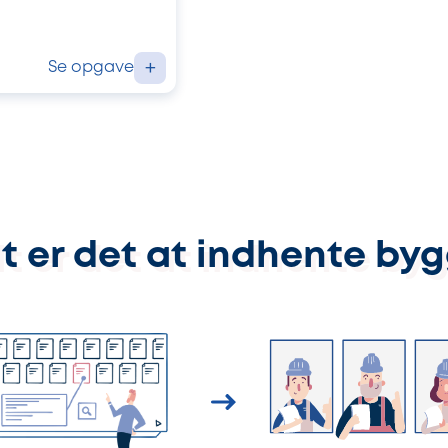
Se opgave
+
t er det at indhente by