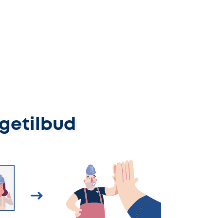
ggetilbud