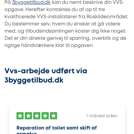
På
3byggetilbud.dk
kan du nemt beskrive din VVS-
opgave. Herefter kontaktes du af op til tre
kvalificerede VVS-installatører fra Roskildeområdet.
Du bestemmer selv, hvem du ønsker at gå videre
med, og tilbudsindsamlingen koster dig ikke noget.
Det er din direkte genvej til sparring, overblik og de
rigtige håndværkere klar til opgaven.
Vvs-arbejde udført via
3byggetilbud.dk
1 måned siden
Reparation af toilet samt skift af