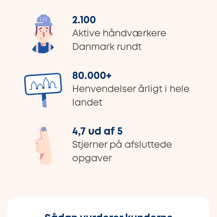
2.100
Aktive håndværkere
Danmark rundt
80.000
+
Henvendelser årligt i hele
landet
4,7 ud af 5
Stjerner på afsluttede
opgaver