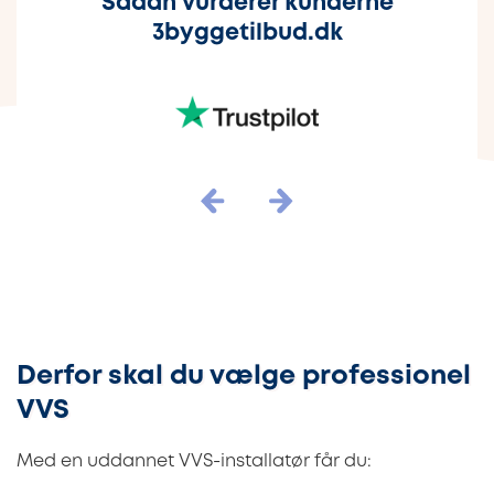
Sådan vurderer kunderne
3byggetilbud.dk
Derfor skal du vælge professionel
VVS
Med en uddannet VVS-installatør får du: