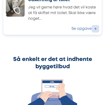
Udskiftning af toilet
Jeg vil gerne høre hvad det vil koste
at få skiftet mit toilet. Skal ikke være
noget...
Se opgave
+
Så enkelt er det at indhente
byggetilbud