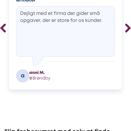
armatur
Dejligt med et firma der gider små
opgaver, der er store for os kunder.
anni M.
a
Brøndby