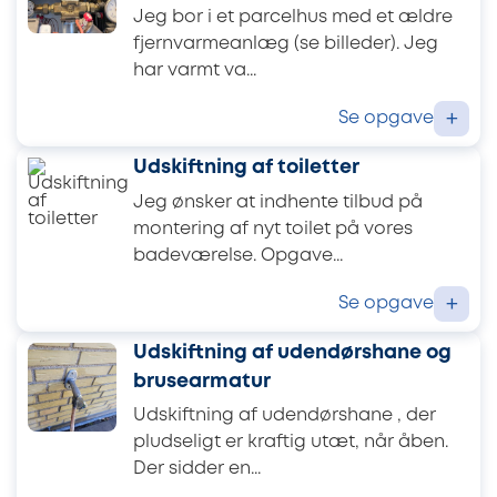
Jeg bor i et parcelhus med et ældre
fjernvarmeanlæg (se billeder). Jeg
har varmt va...
Se opgave
+
Udskiftning af toiletter
Jeg ønsker at indhente tilbud på
montering af nyt toilet på vores
badeværelse. Opgave...
Se opgave
+
Udskiftning af udendørshane og
brusearmatur
Udskiftning af udendørshane , der
pludseligt er kraftig utæt, når åben.
Der sidder en...