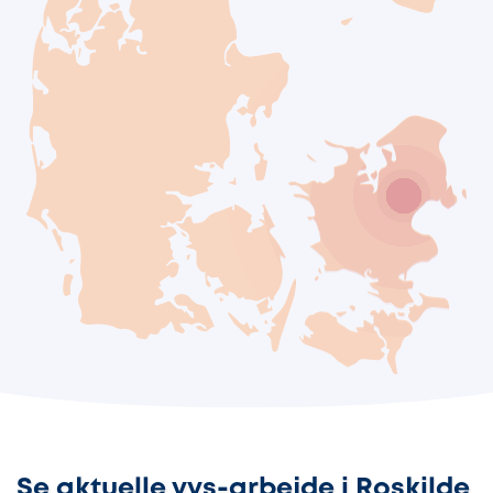
Se aktuelle vvs-arbejde i Roskilde