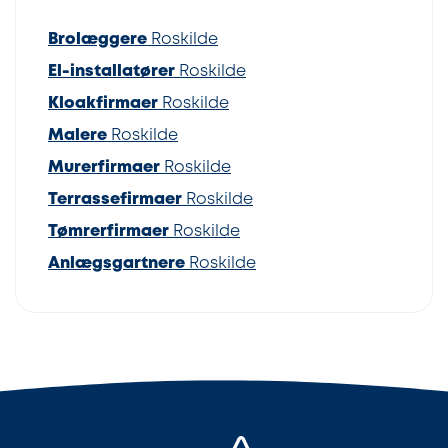
Brolæggere
Roskilde
El-installatører
Roskilde
Kloakfirmaer
Roskilde
Malere
Roskilde
Murerfirmaer
Roskilde
Terrassefirmaer
Roskilde
Tømrerfirmaer
Roskilde
Anlægsgartnere
Roskilde