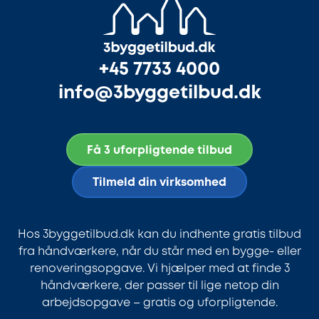
+45 7733 4000
info@3byggetilbud.dk
Få 3 uforpligtende tilbud
Tilmeld din virksomhed
Hos 3byggetilbud.dk kan du indhente gratis tilbud
fra håndværkere, når du står med en bygge- eller
renoveringsopgave. Vi hjælper med at finde 3
håndværkere, der passer til lige netop din
arbejdsopgave – gratis og uforpligtende.