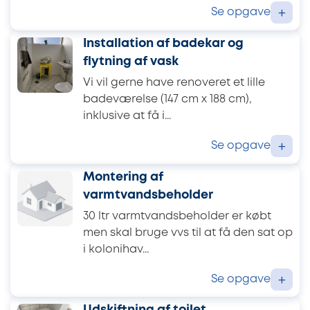
Se opgave
+
Installation af badekar og
flytning af vask
Vi vil gerne have renoveret et lille
badeværelse (147 cm x 188 cm),
inklusive at få i...
Se opgave
+
Montering af
varmtvandsbeholder
30 ltr varmtvandsbeholder er købt
men skal bruge vvs til at få den sat op
i kolonihav...
Se opgave
+