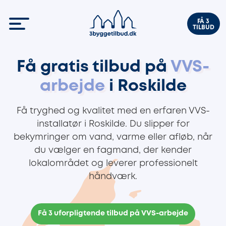
FÅ 3
TILBUD
Få gratis tilbud på
VVS-
arbejde
i Roskilde
Få tryghed og kvalitet med en erfaren VVS-
installatør i Roskilde. Du slipper for
bekymringer om vand, varme eller afløb, når
du vælger en fagmand, der kender
lokalområdet og leverer professionelt
håndværk.
Få 3 uforpligtende tilbud på VVS-arbejde