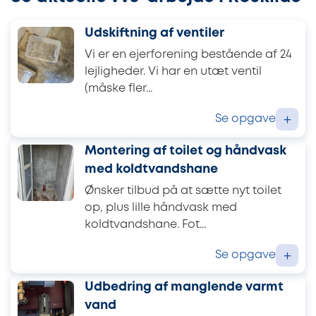
Udskiftning af ventiler
Vi er en ejerforening bestående af 24
lejligheder. Vi har en utæt ventil
(måske fler...
Se opgave
+
Montering af toilet og håndvask
med koldtvandshane
Ønsker tilbud på at sætte nyt toilet
op, plus lille håndvask med
koldtvandshane. Fot...
Se opgave
+
Udbedring af manglende varmt
vand