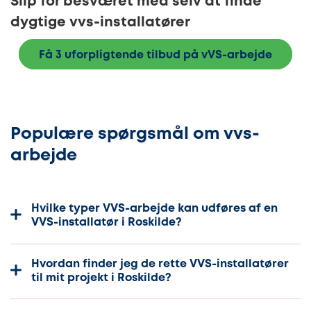
Slip for besværet med selv at finde
dygtige vvs-installatører
Få 3 uforpligtende tilbud på vVS-arbejde
Populære spørgsmål om vvs-
arbejde
Hvilke typer VVS-arbejde kan udføres af en
VVS-installatør i Roskilde?
Hvordan finder jeg de rette VVS-installatører
til mit projekt i Roskilde?