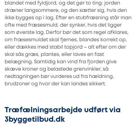
blandet med fyldjord, og det gør to ting: jorden
dræner langsommere, og den sætter sig, hvis den
ikke bygges op i lag. Efter en stubfræsning står man
ofte med fræsesmuld, der synker, hvis det ligger
som øverste lag. Derfor bør det som regel afklares,
om fræsesmuldet skal fjernes, blandes korrekt op,
eller dækkes med stabil topjord – alt efter om der
skal sås græs, plantes, eller laves en fast
belægning. Samtidig kan vind fra fjorden give
skæve kroner og belastede grenvinkler, så
nedtagningen bør vurderes ud fra hældning,
brudzoner og hvor der kan landes sikkert.
Træfælningsarbejde udført via
3byggetilbud.dk