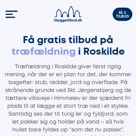
FÅ 3
TILBUD
Få gratis tilbud på
træfældning
i Roskilde
Træfældning i Roskilde giver først rigtig
mening, når der er en plan for det, der kommer
bagefter: stub, rødder, jord og overflade. På
skrånende grunde ved Skt. Jørgensbjerg og de
tættere villaveje i Himmelev er der sjældent fri
plads til at lægge et stort træ ned i ét stykke.
Samtidig ses der tit tung ler og fyldjord, som
let pakker sig og holder på vand – så hvis
hullet bare fyldes op “som det nu passer”,