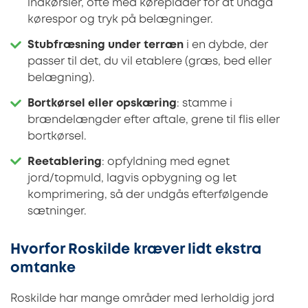
indkørsler, ofte med køreplader for at undgå
kørespor og tryk på belægninger.
Stubfræsning under terræn
i en dybde, der
passer til det, du vil etablere (græs, bed eller
belægning).
Bortkørsel eller opskæring
: stamme i
brændelængder efter aftale, grene til flis eller
bortkørsel.
Reetablering
: opfyldning med egnet
jord/topmuld, lagvis opbygning og let
komprimering, så der undgås efterfølgende
sætninger.
Hvorfor Roskilde kræver lidt ekstra
omtanke
Roskilde har mange områder med lerholdig jord