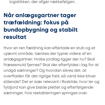
logistikken, der afgør rækkefølgen.
Når anlægsgartner tager
træfældning: fokus på
bundopbygning og stabilt
resultat
Hvor en ren fældning kan efterlade en stub og et
ujævnt område, tænkes der typisk videre af en
anlægsgartner: Hvilke jordlag ligger der nu? Skal
fræsesmuld fjernes? Skal der efterfyldes i lag for at
undgå sætninger? Og hvordan sikres det, at
overfladen får det rigtige fald, så vand ikke bliver
stående? Det er især relevant i Roskilde, hvor ler og
fyldjord kan give bløde pletter og efterfølgende
sætninger, hvis reetableringen springes over.