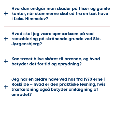
Hvordan undgår man skader på fliser og gamle
kanter, når stammerne skal ud fra en tæt have
i f.eks. Himmelev?
Hvad skal jeg være opmærksom på ved
reetablering på skrånende grunde ved Skt.
Jørgensbjerg?
Kan træet blive skåret til brænde, og hvad
betyder det for tid og oprydning?
Jeg har en ældre have ved hus fra 1970’erne i
Roskilde – hvad er den praktiske løsning, hvis
træfældning også betyder omlægning af
området?