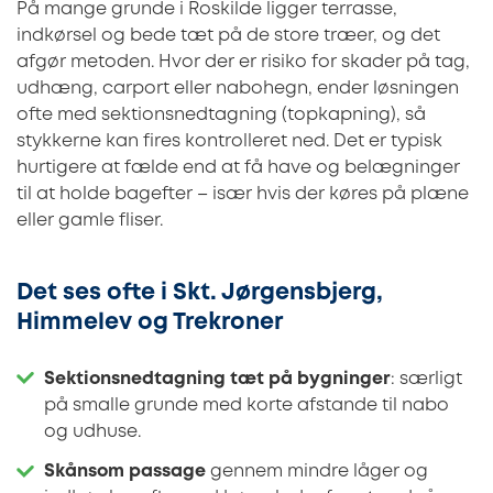
På mange grunde i Roskilde ligger terrasse,
indkørsel og bede tæt på de store træer, og det
afgør metoden. Hvor der er risiko for skader på tag,
udhæng, carport eller nabohegn, ender løsningen
ofte med sektionsnedtagning (topkapning), så
stykkerne kan fires kontrolleret ned. Det er typisk
hurtigere at fælde end at få have og belægninger
til at holde bagefter – især hvis der køres på plæne
eller gamle fliser.
Det ses ofte i Skt. Jørgensbjerg,
Himmelev og Trekroner
Sektionsnedtagning tæt på bygninger
: særligt
på smalle grunde med korte afstande til nabo
og udhuse.
Skånsom passage
gennem mindre låger og