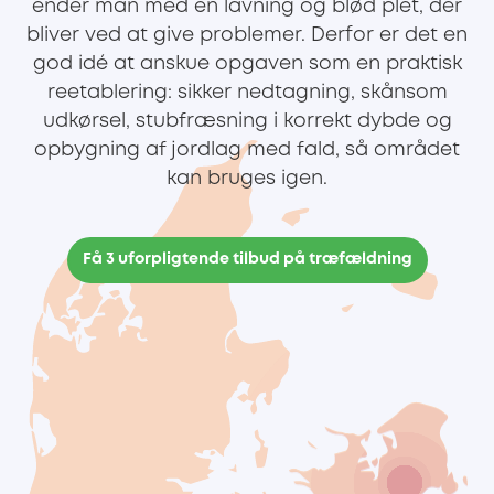
ender man med en lavning og blød plet, der
bliver ved at give problemer. Derfor er det en
god idé at anskue opgaven som en praktisk
reetablering: sikker nedtagning, skånsom
udkørsel, stubfræsning i korrekt dybde og
opbygning af jordlag med fald, så området
kan bruges igen.
Få 3 uforpligtende tilbud på træfældning