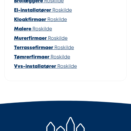
Brolæggere
Roskilde
El-installatører
Roskilde
Kloakfirmaer
Roskilde
Malere
Roskilde
Murerfirmaer
Roskilde
Terrassefirmaer
Roskilde
Tømrerfirmaer
Roskilde
Vvs-installatører
Roskilde