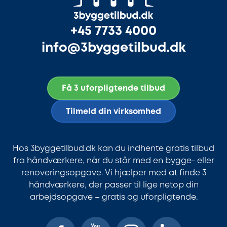
+45 7733 4000
info@3byggetilbud.dk
Få 3 uforpligtende tilbud
Tilmeld din virksomhed
Hos 3byggetilbud.dk kan du indhente gratis tilbud
fra håndværkere, når du står med en bygge- eller
renoveringsopgave. Vi hjælper med at finde 3
håndværkere, der passer til lige netop din
arbejdsopgave – gratis og uforpligtende.