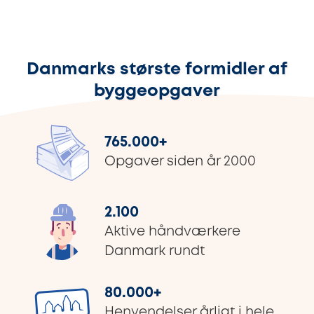
Danmarks største formidler af
byggeopgaver
765.000
+
Opgaver siden år 2000
2.100
Aktive håndværkere
Danmark rundt
80.000
+
Henvendelser årligt i hele