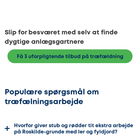
Slip for besværet med selv at finde
dygtige anlægsgartnere
Få 3 uforpligtende tilbud på træfældning
Populære spørgsmål om
træfælningsarbejde
Hvorfor giver stub og rødder tit ekstra arbejde
på Roskilde-grunde med ler og fyldjord?