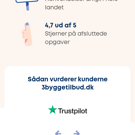
landet
4,7 ud af 5
Stjerner på afsluttede
opgaver
Sådan vurderer kunderne
3byggetilbud.dk