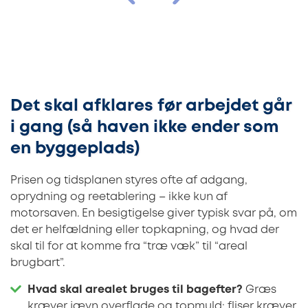
Det skal afklares før arbejdet går
i gang (så haven ikke ender som
en byggeplads)
Prisen og tidsplanen styres ofte af adgang,
oprydning og reetablering – ikke kun af
motorsaven. En besigtigelse giver typisk svar på, om
det er helfældning eller topkapning, og hvad der
skal til for at komme fra “træ væk” til “areal
brugbart”.
Hvad skal arealet bruges til bagefter?
Græs
kræver jævn overflade og topmuld; fliser kræver