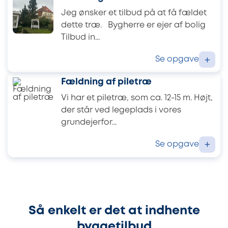
Jeg ønsker et tilbud på at få fældet
dette træ. Bygherre er ejer af bolig
Tilbud in...
Se opgave
+
Fældning af piletræ
Vi har et piletræ, som ca. 12-15 m. Højt,
der står ved legeplads i vores
grundejerfor...
Se opgave
+
Så enkelt er det at indhente
byggetilbud