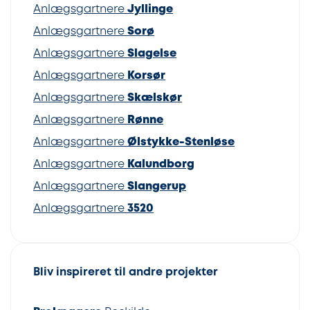
Anlægsgartnere
Jyllinge
Anlægsgartnere
Sorø
Anlægsgartnere
Slagelse
Anlægsgartnere
Korsør
Anlægsgartnere
Skælskør
Anlægsgartnere
Rønne
Anlægsgartnere
Ølstykke-Stenløse
Anlægsgartnere
Kalundborg
Anlægsgartnere
Slangerup
Anlægsgartnere
3520
Bliv inspireret til andre projekter