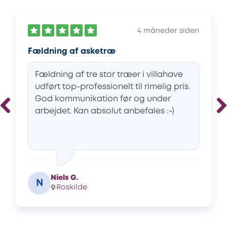
4 måneder siden
Fældning af asketræ
Fældning af tre stor træer i villahave
udført top-professionelt til rimelig pris.
God kommunikation før og under
arbejdet. Kan absolut anbefales :-)
Niels G.
N
Roskilde