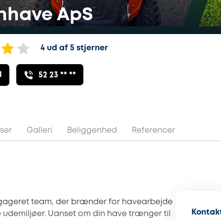
nhave ApS
4 ud af 5 stjerner
l
52 23 ** **
ser
Galleri
Beliggenhed
Referencer
gageret team, der brænder for havearbejde
Kontakt
e udemiljøer. Uanset om din have trænger til