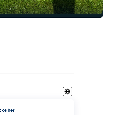
 os her