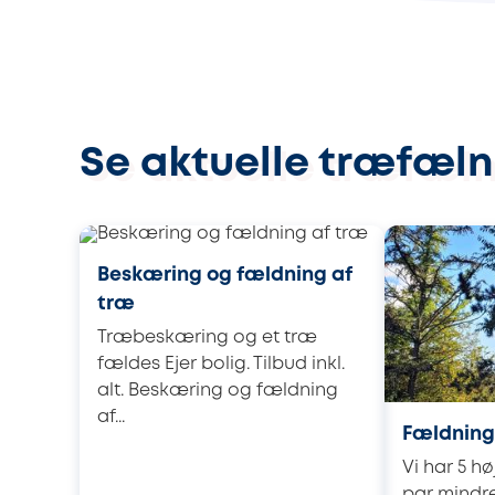
Se aktuelle træfæln
Beskæring og fældning af
træ
Træbeskæring og et træ
fældes Ejer bolig. Tilbud inkl.
alt. Beskæring og fældning
af...
Fældning
Vi har 5 h
par mindre