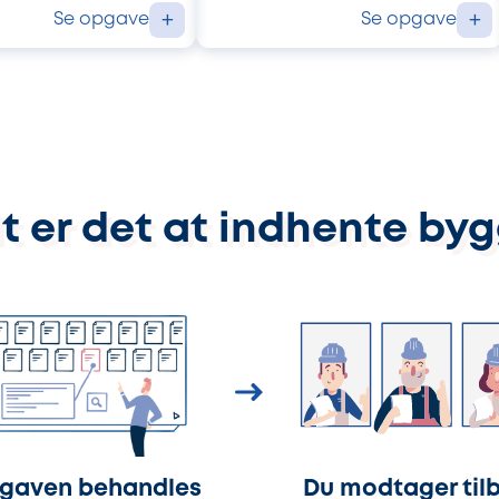
Se opgave
Se opgave
+
+
t er det at indhente by
gaven behandles
Du modtager til