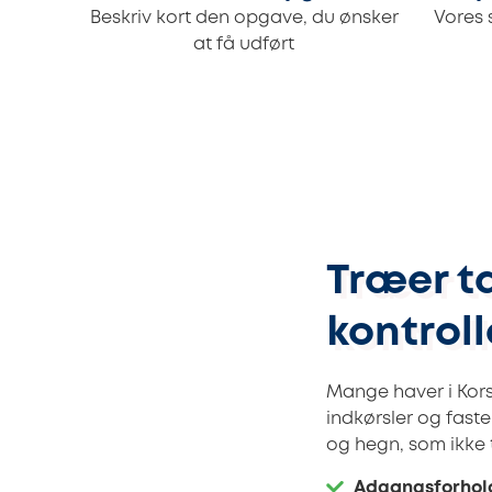
Beskriv kort den opgave, du ønsker
Vores 
at få udført
Træer t
kontrol
Mange haver i Kors
indkørsler og fas
og hegn, som ikke 
Adgangsforhol