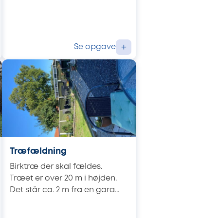
Se opgave
+
Træfældning
Birktræ der skal fældes.
Træet er over 20 m i højden.
Det står ca. 2 m fra en gara...