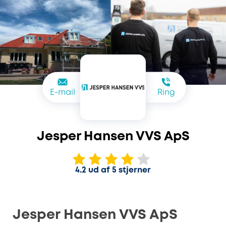
E-mail
Ring
Jesper Hansen VVS ApS
4.2 ud af 5 stjerner
Jesper Hansen VVS ApS