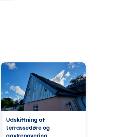
Udskiftning af
terrassedøre og
gavlrenovering