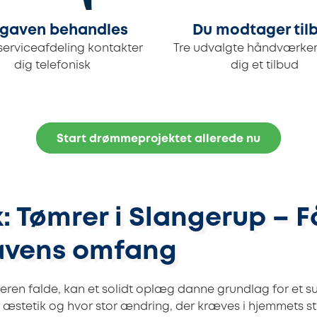
gaven behandles
Du modtager til
serviceafdeling kontakter
Tre udvalgte håndværker
dig telefonisk
dig et tilbud
Start drømmeprojektet allerede nu
: Tømrer i Slangerup – F
avens omfang
ren falde, kan et solidt oplæg danne grundlag for et su
, æstetik og hvor stor ændring, der kræves i hjemmets st