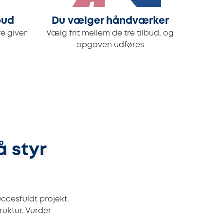
bud
Du vælger håndværker
e giver
Vælg frit mellem de tre tilbud, og
opgaven udføres
å styr
ccesfuldt projekt.
ruktur. Vurdér