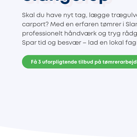
Skal du have nyt tag, lægge trægulv
carport? Med en erfaren tømrer i Sla
professionelt håndværk og tryg rådgivn
Spar tid og besvær – lad en lokal f
Få 3 uforpligtende tilbud på tømrerarbej