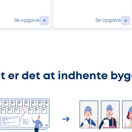
Se opgave
Se opgave
+
+
t er det at indhente by