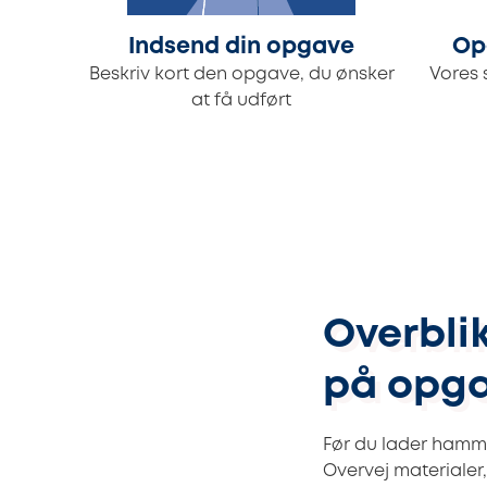
Indsend din opgave
Op
Beskriv kort den opgave, du ønsker
Vores 
at få udført
Overblik
på opg
Før du lader hamme
Overvej materialer