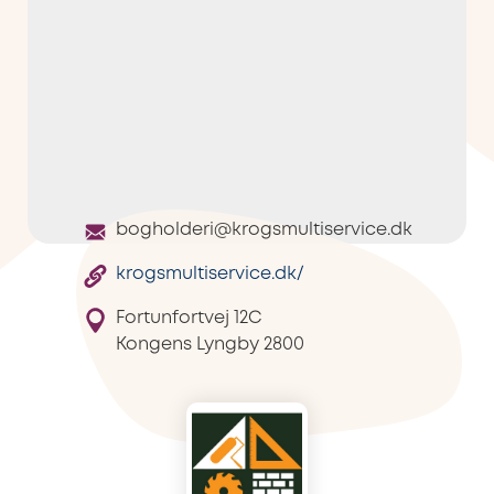
bogholderi@krogsmultiservice.dk
krogsmultiservice.dk/
Fortunfortvej 12C
Kongens Lyngby
2800