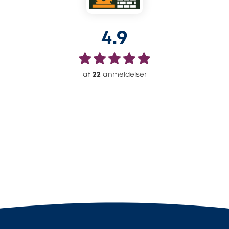
4.9
af
22
anmeldelser