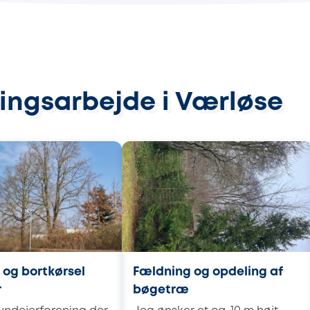
ingsarbejde i Værløse
 og bortkørsel
Fældning og opdeling af
r
bøgetræ