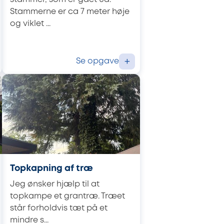
Stammerne er ca 7 meter høje
og viklet ...
Se opgave
+
Topkapning af træ
Jeg ønsker hjælp til at
topkampe et grantræ. Træet
står forholdvis tæt på et
mindre s...