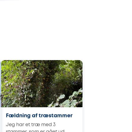
Fældning af træstammer
Jeg har et træ med 3
stammer, som er gået ud.