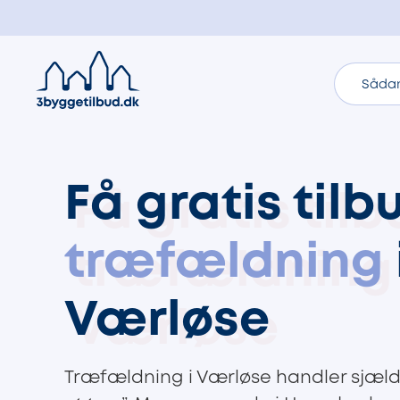
Sådan
Få gratis tilb
træfældning
Værløse
Træfældning i Værløse handler sjæld