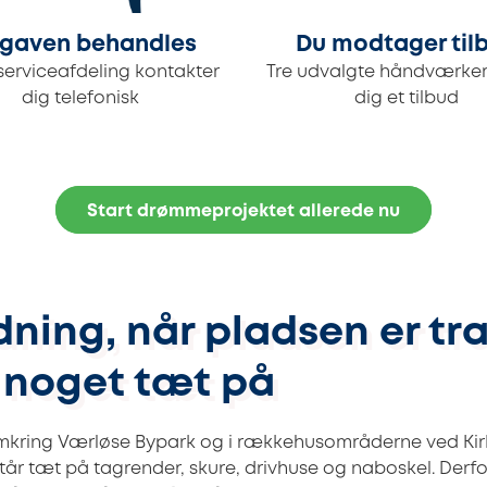
gaven behandles
Du modtager til
serviceafdeling kontakter
Tre udvalgte håndværker
dig telefonisk
dig et tilbud
Start drømmeprojektet allerede nu
ning, når pladsen er tr
r noget tæt på
omkring Værløse Bypark og i rækkehusområderne ved Kir
står tæt på tagrender, skure, drivhuse og naboskel. Derfo