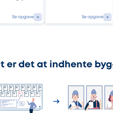
Se opgave
Se opgave
+
+
t er det at indhente by