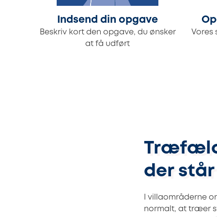
Indsend din opgave
Op
Beskriv kort den opgave, du ønsker
Vores 
at få udført
Træfæld
der stå
I villaområderne 
normalt, at træer 