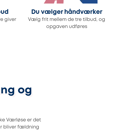
bud
Du vælger håndværker
e giver
Vælg frit mellem de tre tilbud, og
opgaven udføres
ang og
ke Værløse er det
r bliver fældning