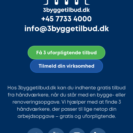
+45 7733 4000
info@3byggetilbud.dk
Få 3 uforpligtende tilbud
Tilmeld din virksomhed
Hos 3byggetilbud.dk kan du indhente gratis tilbud
fra håndværkere, når du står med en bygge- eller
renoveringsopgave. Vi hjælper med at finde 3
håndværkere, der passer til lige netop din
arbejdsopgave – gratis og uforpligtende.