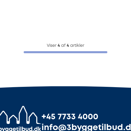
Viser
4
af
4
artikler
+45 7733 4000
info@3byggetilbud.