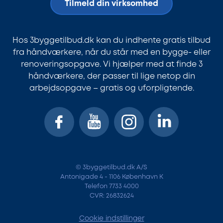
Tilmeld din virksomhed
Hos 3byggetilbud.dk kan du indhente gratis tilbud
fra håndværkere, når du står med en bygge- eller
renoveringsopgave. Vi hjælper med at finde 3
håndværkere, der passer til lige netop din
arbejdsopgave – gratis og uforpligtende.
© 3byggetilbud.dk A/S
Antonigade 4 - 1106 København K
Telefon 7733 4000
CVR: 26832624
Cookie indstillinger