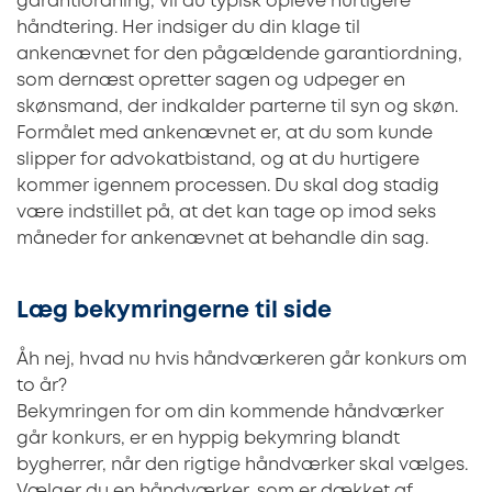
garantiordning, vil du typisk opleve hurtigere
håndtering. Her indsiger du din klage til
ankenævnet for den pågældende garantiordning,
som dernæst opretter sagen og udpeger en
skønsmand, der indkalder parterne til syn og skøn.
Formålet med ankenævnet er, at du som kunde
slipper for advokatbistand, og at du hurtigere
kommer igennem processen. Du skal dog stadig
være indstillet på, at det kan tage op imod seks
måneder for ankenævnet at behandle din sag.
Læg bekymringerne til side
Åh nej, hvad nu hvis håndværkeren går konkurs om
to år?
Bekymringen for om din kommende håndværker
går konkurs, er en hyppig bekymring blandt
bygherrer, når den rigtige håndværker skal vælges.
Vælger du en håndværker, som er dækket af