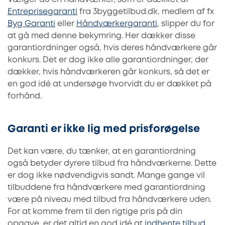
Entreprisegaranti
fra 3byggetilbud.dk, medlem af fx
Byg Garanti
eller
Håndværkergaranti
, slipper du for
at gå med denne bekymring. Her dækker disse
garantiordninger også, hvis deres håndværkere går
konkurs. Det er dog ikke alle garantiordninger, der
dækker, hvis håndværkeren går konkurs, så det er
en god idé at undersøge hvorvidt du er dækket på
forhånd.
Garanti er ikke lig med prisforøgelse
Det kan være, du tænker, at en garantiordning
også betyder dyrere tilbud fra håndværkerne. Dette
er dog ikke nødvendigvis sandt. Mange gange vil
tilbuddene fra håndværkere med garantiordning
være på niveau med tilbud fra håndværkere uden.
For at komme frem til den rigtige pris på din
opgave, er det altid en god idé at
indhente tilbud