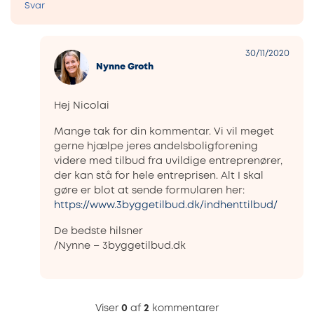
Svar
30/11/2020
Nynne Groth
Hej Nicolai
Mange tak for din kommentar. Vi vil meget
gerne hjælpe jeres andelsboligforening
videre med tilbud fra uvildige entreprenører,
der kan stå for hele entreprisen. Alt I skal
gøre er blot at sende formularen her:
https://www.3byggetilbud.dk/indhenttilbud/
De bedste hilsner
/Nynne – 3byggetilbud.dk
Viser
0
af
2
kommentarer