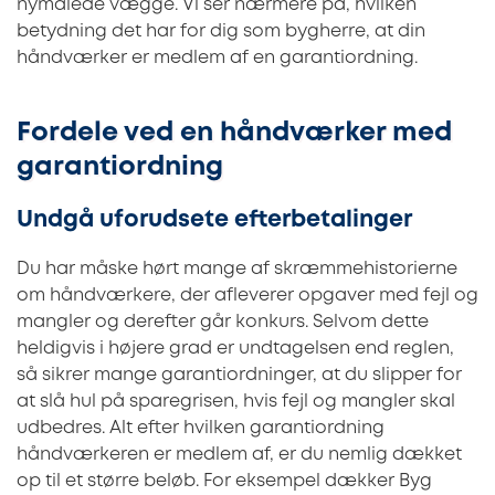
nymalede vægge. Vi ser nærmere på, hvilken
betydning det har for dig som bygherre, at din
håndværker er medlem af en garantiordning.
Fordele ved en håndværker med
garantiordning
Undgå uforudsete efterbetalinger
Du har måske hørt mange af skræmmehistorierne
om håndværkere, der afleverer opgaver med fejl og
mangler og derefter går konkurs. Selvom dette
heldigvis i højere grad er undtagelsen end reglen,
så sikrer mange garantiordninger, at du slipper for
at slå hul på sparegrisen, hvis fejl og mangler skal
udbedres. Alt efter hvilken garantiordning
håndværkeren er medlem af, er du nemlig dækket
op til et større beløb. For eksempel dækker Byg