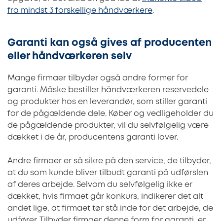
fra mindst 3 forskellige håndværkere
.
Garanti kan også gives af producenten
eller håndværkeren selv
Mange firmaer tilbyder også andre former for
garanti. Måske bestiller håndværkeren reservedele
og produkter hos en leverandør, som stiller garanti
for de pågældende dele. Køber og vedligeholder du
de pågældende produkter, vil du selvfølgelig være
dækket i de år, producentens garanti lover.
Andre firmaer er så sikre på den service, de tilbyder,
at du som kunde bliver tilbudt garanti på udførslen
af deres arbejde. Selvom du selvfølgelig ikke er
dækket, hvis firmaet går konkurs, indikerer det alt
andet lige, at firmaet tør stå inde for det arbejde, de
udfører. Tilbyder firmaer denne form for garanti, er