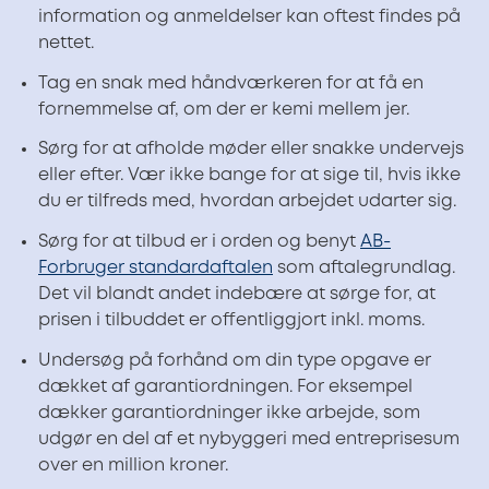
information og anmeldelser kan oftest findes på
nettet.
Tag en snak med håndværkeren for at få en
fornemmelse af, om der er kemi mellem jer.
Sørg for at afholde møder eller snakke undervejs
eller efter. Vær ikke bange for at sige til, hvis ikke
du er tilfreds med, hvordan arbejdet udarter sig.
Sørg for at tilbud er i orden og benyt
AB-
Forbruger standardaftalen
som aftalegrundlag.
Det vil blandt andet indebære at sørge for, at
prisen i tilbuddet er offentliggjort inkl. moms.
Undersøg på forhånd om din type opgave er
dækket af garantiordningen. For eksempel
dækker garantiordninger ikke arbejde, som
udgør en del af et nybyggeri med entreprisesum
over en million kroner.