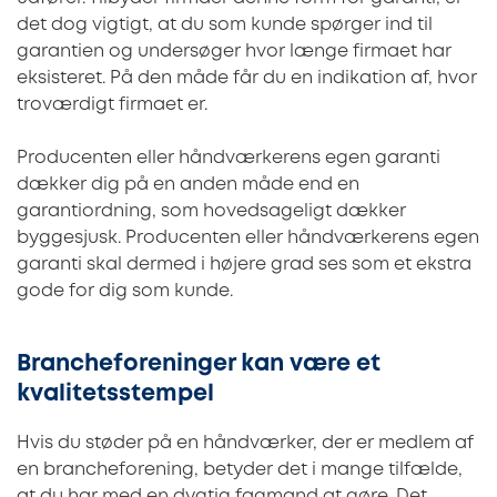
det dog vigtigt, at du som kunde spørger ind til
garantien og undersøger hvor længe firmaet har
eksisteret. På den måde får du en indikation af, hvor
troværdigt firmaet er.
Producenten eller håndværkerens egen garanti
dækker dig på en anden måde end en
garantiordning, som hovedsageligt dækker
byggesjusk. Producenten eller håndværkerens egen
garanti skal dermed i højere grad ses som et ekstra
gode for dig som kunde.
Brancheforeninger kan være et
kvalitetsstempel
Hvis du støder på en håndværker, der er medlem af
en brancheforening, betyder det i mange tilfælde,
at du har med en dygtig fagmand at gøre. Det