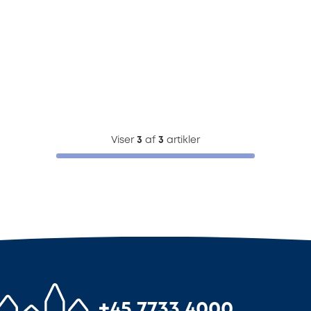
Viser
3
af
3
artikler
+45 7733 4000