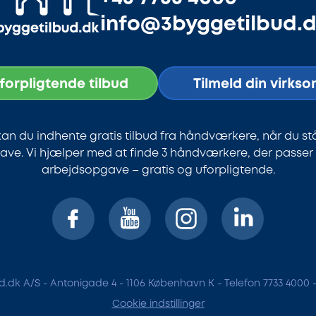
info@3byggetilbud.
uforpligtende tilbud
Tilmeld din virks
an du indhente gratis tilbud fra håndværkere, når du st
ve. Vi hjælper med at finde 3 håndværkere, der passer ti
arbejdsopgave – gratis og uforpligtende.
.dk A/S - Antonigade 4 - 1106 København K - Telefon 7733 4000 
Cookie indstillinger