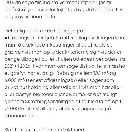
Du kan søge tilskud fra varmepumpepuljen til
helårsbolig – hus eller lejlighed og du bor uden for
et fjernvarmeområde.
Det er ligeledes værd at kigge på
Afkoblingsordningen. Fra Afkoblingsordningen kan
man få dækket omkostninger til at afkoble sit
gasfyr, hvis man opfylder kriterierne og hvis der er
penge tilbage i puljen. Puljen udledes i perioden fra
2021 til 2026, hvor man kan søge tilskud, hvis man har
et gasfyr, har et årligt forbrug mellem 100 m3 og
6.000 m3 (senest aflæsningsår) eller søger som
privat husholdning eller udlejer. Hvis man har olie-
eller gasfyr, biokedel eller elvarme, er det muligt
gennem Skrotningsordningen at få tilskud på op til
25.000 kr. til installering af en varmepumpe på
abonnement.
Skrotningsordningen er i takt med