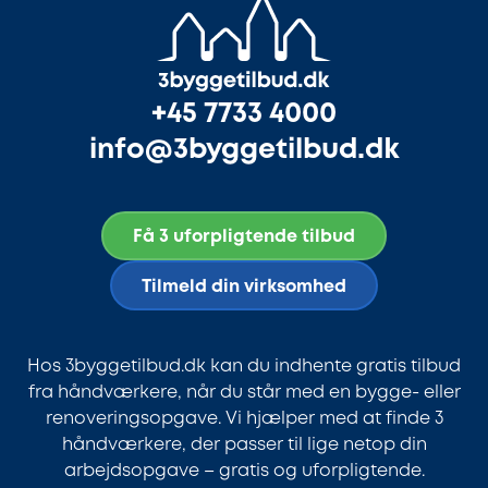
+45 7733 4000
info@3byggetilbud.dk
Få 3 uforpligtende tilbud
Tilmeld din virksomhed
Hos 3byggetilbud.dk kan du indhente gratis tilbud
fra håndværkere, når du står med en bygge- eller
renoveringsopgave. Vi hjælper med at finde 3
håndværkere, der passer til lige netop din
arbejdsopgave – gratis og uforpligtende.