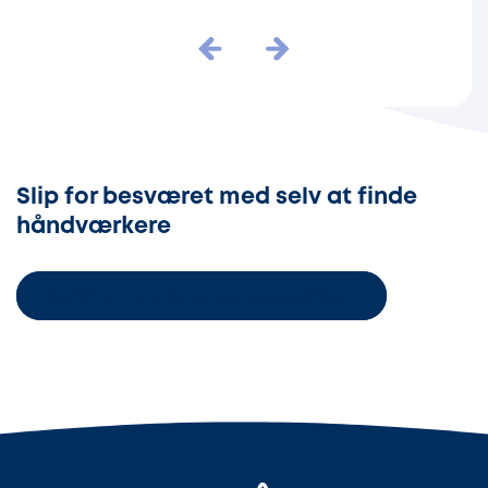
Slip for besværet med selv at finde
håndværkere
Bestil 3 uforpligtende byggetilbud