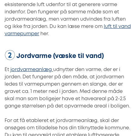
eksisterende luft udenfor til at generere varme
indenfor. Den fungerer på samme måde som et
jordvarmeanlæg, men varmen udvindes fra luften
og ikke fra jorden. Du kan læse mere om
luft til vand
varmepumper
her.
Jordvarme (væske til vand)
Et
jordvarmeanlæg
udnytter den varme, der er i
jorden. Det fungerer på den måde, at jordvarmen
ledes til varmepumpen gennem en slange, der er
gravet ca. 1 meter ned i jorden. Med denne måde
skal man som boligejer have et haveareal på 2-2.5
gange størrelsen på det opvarmede areal i boligen.
For at få etableret et jordvarmeanlæg, skal der
ansøges om tilladelse hos din tilknyttede kommune.
Du kan til gengæld roligt etablere luftbaserede