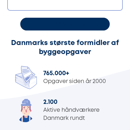
Få 3 tilbud på en varmepumpe
Danmarks største formidler af
byggeopgaver
765.000
+
Opgaver siden år 2000
2.100
Aktive håndværkere
Danmark rundt