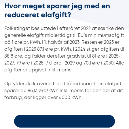
Hvor meget sparer jeg med en
reduceret elafgift?
Folketinget besluttede i efteråret 2022 at sænke den
generelle elafgift midlertidigt til EU’s minimumsafgift
på 1 øre pr. kWh. i 1. halvår af 2023. Resten er 2023 er
afgiften i 2023 87,1 øre pr. kWh. I 2024 stiger afgiften til
88,8 øre, og falder derefter gradvist til 81 øre i 2025-
2027, 79 øre i 2028, 77,1 øre i 2029 og 70,1 øre i 2030. Alle
afgifter er opgivet inkl. moms.
Opfylder du kravene for at få reduceret din elafgift,
sparer du 86,13 øre/kWh inkl. moms for den del af dit
forbrug, der ligger over 4000 kWh.
Indhent 3 tilbud på en varmepumpe