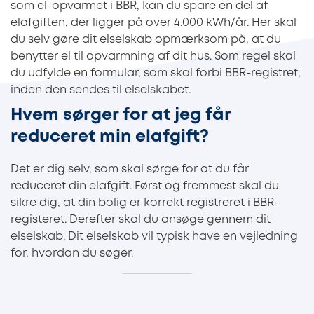
som el-opvarmet i BBR, kan du spare en del af
elafgiften, der ligger på over 4.000 kWh/år. Her skal
du selv gøre dit elselskab opmærksom på, at du
benytter el til opvarmning af dit hus. Som regel skal
du udfylde en formular, som skal forbi BBR-registret,
inden den sendes til elselskabet.
Hvem sørger for at jeg får
reduceret min elafgift?
Det er dig selv, som skal sørge for at du får
reduceret din elafgift. Først og fremmest skal du
sikre dig, at din bolig er korrekt registreret i BBR-
registeret. Derefter skal du ansøge gennem dit
elselskab. Dit elselskab vil typisk have en vejledning
for, hvordan du søger.