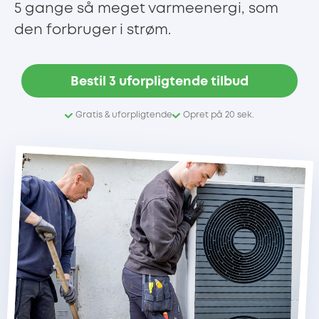
5 gange så meget varmeenergi, som
den forbruger i strøm.
Bestil 3 uforpligtende tilbud
Gratis & uforpligtende
Opret på 20 sek.