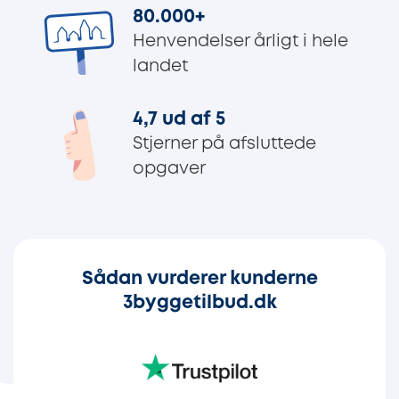
80.000
+
Henvendelser årligt i hele
landet
4,7 ud af 5
Stjerner på afsluttede
opgaver
Sådan vurderer kunderne
3byggetilbud.dk