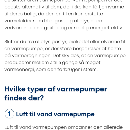
du skifter til en varmepumpe. Varmepumpen er det
bedste alternativ til dem, der ikke kan få fjernvarme
til deres bolig, da den en til en kan erstatte
varmekilder som bl.a. gas- og oliefyr, er en
vedvarende energikilde og er særlig energieffektiv.
Skifter du fra oliefyr, gasfyr, biokedel eller elvarme til
en varmepumpe, er der store besparelser at hente
på varmeregningen. Det skyldes, at en varmepumpe
producerer mellem 3 til 5 gange så meget
varmeenergi, som den forbruger i strøm.
Hvilke typer af varmepumper
findes der?
Luft til vand varmepumpe
Luft til vand varmepumpen omdanner den allerede