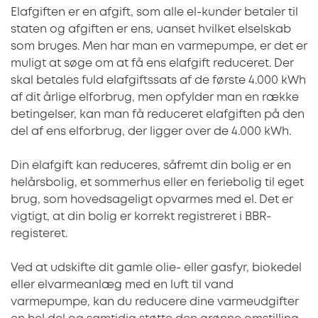
Elafgiften er en afgift, som alle el-kunder betaler til
staten og afgiften er ens, uanset hvilket elselskab
som bruges. Men har man en varmepumpe, er det er
muligt at søge om at få ens elafgift reduceret. Der
skal betales fuld elafgiftssats af de første 4.000 kWh
af dit årlige elforbrug, men opfylder man en række
betingelser, kan man få reduceret elafgiften på den
del af ens elforbrug, der ligger over de 4.000 kWh.
Din elafgift kan reduceres, såfremt din bolig er en
helårsbolig, et sommerhus eller en feriebolig til eget
brug, som hovedsageligt opvarmes med el. Det er
vigtigt, at din bolig er korrekt registreret i BBR-
registeret.
Ved at udskifte dit gamle olie- eller gasfyr, biokedel
eller elvarmeanlæg med en luft til vand
varmepumpe, kan du reducere dine varmeudgifter