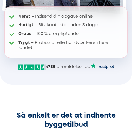
Nemt
– Indsend din opgave online
Hurtigt
– Bliv kontaktet inden 3 dage
Gratis
– 100 % uforpligtende
Trygt
– Professionelle håndværkere i hele
landet
4785
anmeldelser på
Så enkelt er det at indhente
byggetilbud