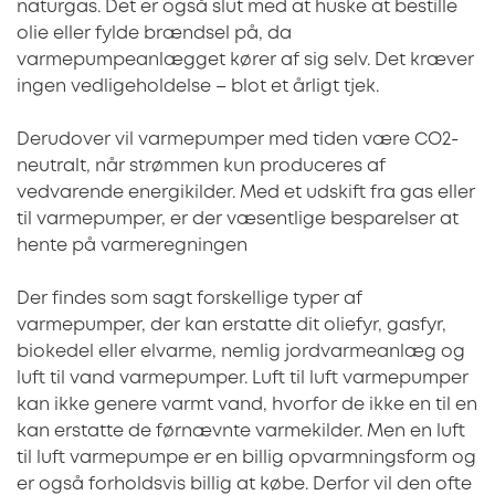
naturgas. Det er også slut med at huske at bestille
olie eller fylde brændsel på, da
varmepumpeanlægget kører af sig selv. Det kræver
ingen vedligeholdelse – blot et årligt tjek.
Derudover vil varmepumper med tiden være CO2-
neutralt, når strømmen kun produceres af
vedvarende energikilder. Med et udskift fra gas eller
til varmepumper, er der væsentlige besparelser at
hente på varmeregningen
Der findes som sagt forskellige typer af
varmepumper, der kan erstatte dit oliefyr, gasfyr,
biokedel eller elvarme, nemlig jordvarmeanlæg og
luft til vand varmepumper. Luft til luft varmepumper
kan ikke genere varmt vand, hvorfor de ikke en til en
kan erstatte de førnævnte varmekilder. Men en luft
til luft varmepumpe er en billig opvarmningsform og
er også forholdsvis billig at købe. Derfor vil den ofte