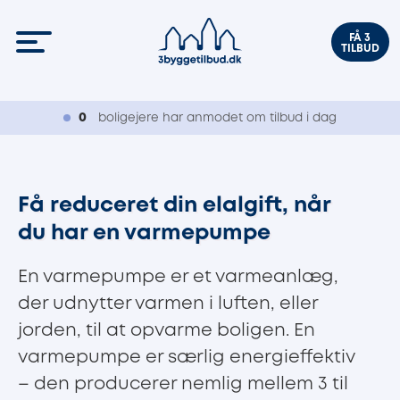
FÅ 3
TILBUD
0
boligejere har anmodet om tilbud i dag
Få reduceret din elalgift, når
du har en varmepumpe
En varmepumpe er et varmeanlæg,
der udnytter varmen i luften, eller
jorden, til at opvarme boligen. En
varmepumpe er særlig energieffektiv
– den producerer nemlig mellem 3 til