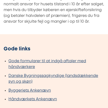
normalt ansvar for husets tilstand i 10 år efter salget,
men hvis du tilbyder køberen en ejerskifteforsikring
(og betaler halvdelen af præmien), frigøres du fra
ansvar for skjulte fejl og mangler i op til 10 år.
Gode links
Gode formularer til at indgå aftaler med
håndværkere
Danske Bygningssagkyndige (landsdækkende
syn og skøn)
Byggeriets Ankenævn
Håndværkets Ankenævn