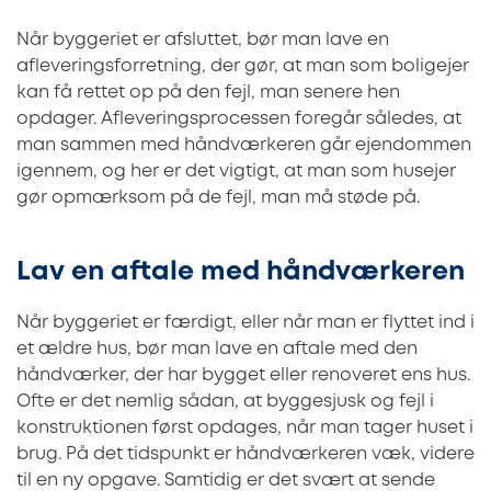
Når byggeriet er afsluttet, bør man lave en
afleveringsforretning, der gør, at man som boligejer
kan få rettet op på den fejl, man senere hen
opdager. Afleveringsprocessen foregår således, at
man sammen med håndværkeren går ejendommen
igennem, og her er det vigtigt, at man som husejer
gør opmærksom på de fejl, man må støde på.
Lav en aftale med håndværkeren
Når byggeriet er færdigt, eller når man er flyttet ind i
et ældre hus, bør man lave en aftale med den
håndværker, der har bygget eller renoveret ens hus.
Ofte er det nemlig sådan, at byggesjusk og fejl i
konstruktionen først opdages, når man tager huset i
brug. På det tidspunkt er håndværkeren væk, videre
til en ny opgave. Samtidig er det svært at sende