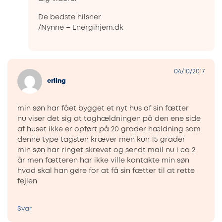
De bedste hilsner
/Nynne – Energihjem.dk
04/10/2017
erling
min søn har fået bygget et nyt hus af sin fætter
nu viser det sig at taghældningen på den ene side
af huset ikke er opført på 20 grader hældning som
denne type tagsten kræver men kun 15 grader
min søn har ringet skrevet og sendt mail nu i ca 2
år men fætteren har ikke ville kontakte min søn
hvad skal han gøre for at få sin fætter til at rette
fejlen
Svar