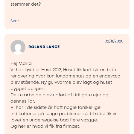
stemmer det?
Svar
02/11/2020
ROLAND LANGE
Hej Maria
Vi har købt et Hus i 2012, Huset fik kort før en total
renovering hvor kun fundamentet og en endevæg
blev stående. Ny gulvvarme blev lagt og huset
bygget op igen.
Dette arbejde blev udført af tidligere ejer og
dennes Far.
Vi har i de sidste år haft nogle forskellige
indikationer på lunge problemer så til sidst fik vi
lavet en undersøgelse bag flere vægge.
Og her er hvad vi fik fra firmaet: