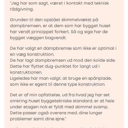
“Jeg har som sagt, været i kontakt med teknisk
rådgivning.
Grunden til den opstået skimmelvækst på
dampbremsen, er at dem som har bygget huset
har vendt princippet forkert. Så og sige har de
bygget væggen bagvendt.
De har valgt en dampbremse som ikke er optimal i
en væg konstruktion.
De har lagt dampbremsen ud mod den kolde side.
Dette har flyttet dug-punktet for langt ud i
konstruktionen.
Ligeledes har man valgt, at bruge en spånplade,
som ikke er egent til denne type konstruktion.
Det er af min opfattelse, ud fra hvad jeg har set
omkring huset byggetekniske standard, er at hele
under etagen nok er fyldt med skimmel svamp.
Dette passer også overens med, dine lunger
problemer samt dine øjne.”