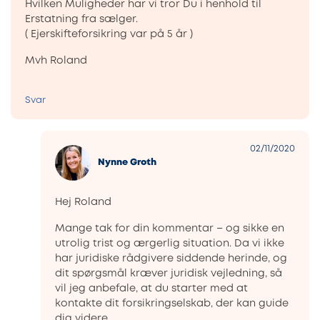
Hvilken Muligheder har vi tror Du i henhold til
Erstatning fra sælger.
( Ejerskifteforsikring var på 5 år )
Mvh Roland
Svar
02/11/2020
Nynne Groth
Hej Roland
Mange tak for din kommentar – og sikke en
utrolig trist og ærgerlig situation. Da vi ikke
har juridiske rådgivere siddende herinde, og
dit spørgsmål kræver juridisk vejledning, så
vil jeg anbefale, at du starter med at
kontakte dit forsikringselskab, der kan guide
dig videre.