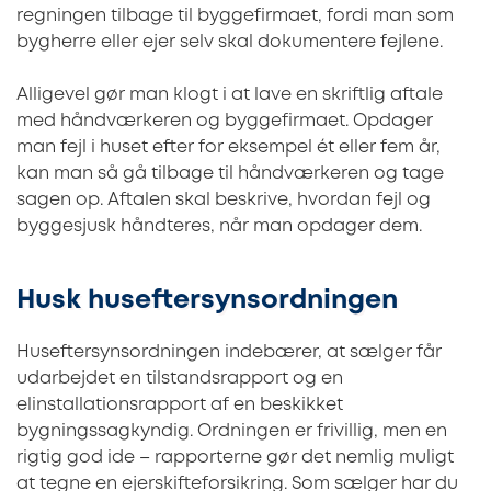
regningen tilbage til byggefirmaet, fordi man som
bygherre eller ejer selv skal dokumentere fejlene.
Alligevel gør man klogt i at lave en skriftlig aftale
med håndværkeren og byggefirmaet. Opdager
man fejl i huset efter for eksempel ét eller fem år,
kan man så gå tilbage til håndværkeren og tage
sagen op. Aftalen skal beskrive, hvordan fejl og
byggesjusk håndteres, når man opdager dem.
Husk huseftersynsordningen
Huseftersynsordningen indebærer, at sælger får
udarbejdet en tilstandsrapport og en
elinstallationsrapport af en beskikket
bygningssagkyndig. Ordningen er frivillig, men en
rigtig god ide – rapporterne gør det nemlig muligt
at tegne en ejerskifteforsikring. Som sælger har du