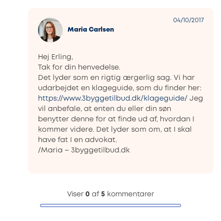
04/10/2017
Maria Carlsen
Hej Erling,
Tak for din henvedelse.
Det lyder som en rigtig ærgerlig sag. Vi har
udarbejdet en klageguide, som du finder her:
https://www.3byggetilbud.dk/klageguide/
Jeg
vil anbefale, at enten du eller din søn
benytter denne for at finde ud af, hvordan I
kommer videre. Det lyder som om, at I skal
have fat I en advokat.
/Maria – 3byggetilbud.dk
Viser
0
af
5
kommentarer