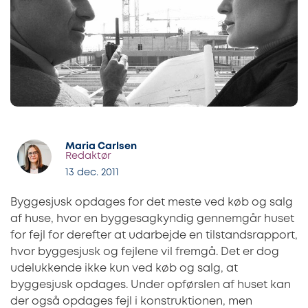
Maria Carlsen
Redaktør
13 dec. 2011
Byggesjusk opdages for det meste ved køb og salg
af huse, hvor en byggesagkyndig gennemgår huset
for fejl for derefter at udarbejde en tilstandsrapport,
hvor byggesjusk og fejlene vil fremgå. Det er dog
udelukkende ikke kun ved køb og salg, at
byggesjusk opdages. Under opførslen af huset kan
der også opdages fejl i konstruktionen, men