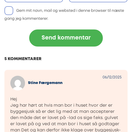
Gem mit navn, mail og websted i denne browser til næste
gang jeg kommenterer.
5 KOMMENTARER
06/12/2025
Stine Færgemann
Hej
Jeg har hørt at hvis man bor i huset hvor der er
byggesjusk så er det lig med at man accepterer
den måde det er lavet på -lad os sige f.eks. gulvet
er lavet på og ved at man bor i huset så godtager
man Det og kan derfor ikke klage over byggesjusk-