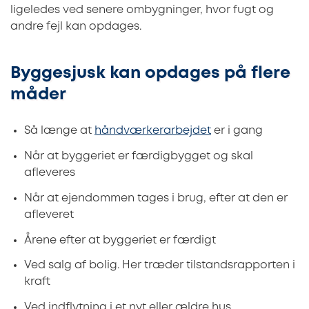
ligeledes ved senere ombygninger, hvor fugt og
andre fejl kan opdages.
Byggesjusk kan opdages på flere
måder
Så længe at
håndværkerarbejdet
er i gang
Når at byggeriet er færdigbygget og skal
afleveres
Når at ejendommen tages i brug, efter at den er
afleveret
Årene efter at byggeriet er færdigt
Ved salg af bolig. Her træder tilstandsrapporten i
kraft
Ved indflytning i et nyt eller ældre hus