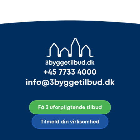
+45 7733 4000
info@3byggetilbud.dk
Få 3 uforpligtende tilbud
Tilmeld din virksomhed