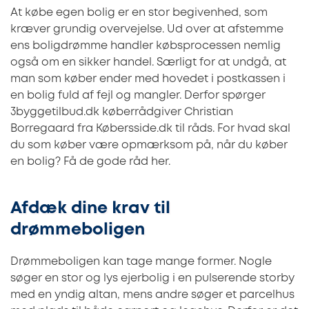
At købe egen bolig er en stor begivenhed, som
kræver grundig overvejelse. Ud over at afstemme
ens boligdrømme handler købsprocessen nemlig
også om en sikker handel. Særligt for at undgå, at
man som køber ender med hovedet i postkassen i
en bolig fuld af fejl og mangler. Derfor spørger
3byggetilbud.dk køberrådgiver Christian
Borregaard fra Købersside.dk til råds. For hvad skal
du som køber være opmærksom på, når du køber
en bolig? Få de gode råd her.
Afdæk dine krav til
drømmeboligen
Drømmeboligen kan tage mange former. Nogle
søger en stor og lys ejerbolig i en pulserende storby
med en yndig altan, mens andre søger et parcelhus