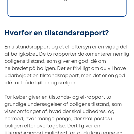
Hvorfor en tilstandsrapport?
En tilstandsrapport og et el-eftersyn er en vigtig del
af boligkøbet. De to rapporter dokumenterer nemlig
boligens tilstand, som giver en god idé om
helbredet på boligen. Det er frivilligt om du vil have
udarbejdet en tilstandsrapport, men det er en god
idé for både køber og sælger.
For køber giver en tilstands- og el-rapport to
grundige undersøgelser af boligens tilstand, som
viser omfanget af, hvad der skal udbedres, og
hermed, hvor mange penge, der skal postes i
boligen efter overtagelse. Dertil giver en
tilstandsrapport mulighed for, at du kan tegne en