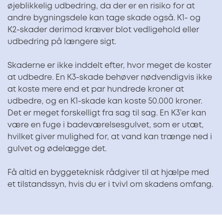
øjeblikkelig udbedring, da der er en risiko for at
andre bygningsdele kan tage skade også. K1- og
K2-skader derimod kræver blot vedligehold eller
udbedring på længere sigt.
Skaderne er ikke inddelt efter, hvor meget de koster
at udbedre. En K3-skade behøver nødvendigvis ikke
at koste mere end et par hundrede kroner at
udbedre, og en K1-skade kan koste 50.000 kroner.
Det er meget forskelligt fra sag til sag. En K3’er kan
være en fuge i badeværelsesgulvet, som er utæt,
hvilket giver mulighed for, at vand kan trænge ned i
gulvet og ødelægge det.
Få altid en byggeteknisk rådgiver til at hjælpe med
et tilstandssyn, hvis du er i tvivl om skadens omfang.