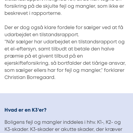
forsikring på de skjulte fejl og mangler, som ikke er
beskrevet i rapporterne.
Der er dog også klare fordele for sælger ved at få
udarbejdet en tilstandsrapport.
”Når sælger har udarbejdet en tilstandsrapport og
et el-eftersyn, samt tilbudt at betale den halve
præmie på et givent tilbud på en
ejerskifteforsikring, så bortfalder det tiårige ansvar,
som sælger ellers har for fejl og mangler,” forklarer
Christian Borregaard.
Hvad er en K3’er?
Boligens fejl og mangler inddeles i hhv. K1-, K2- og
K3-skader. K3-skader er akutte skader, der kræver