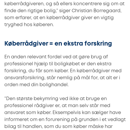
køberrådgiveren, og så ellers koncentrere sig om at
finde den rigtige bolig,” siger Christian Borregaard,
som erfarer, at en køberrådgiver giver en vigtig
tryghed hos køberen.
Køberrådgiver = en ekstra forskring
En anden relevant fordel ved at gøre brug af
professionel hjælp til boligkøbet er den ekstra
forsikring, du får som køber. En køberrådgiver med
ansvarsforsikring, står nemlig på mål for, at alt er i
orden med din bolighandel.
”Den største bekymring ved ikke at bruge en
professionel rådgiver er, at man selv står med
ansvaret som køber. Eksempelvis kan sælger have
informeret om en forurening på grunden i et vedlagt
bilag til handlen, som du som køber måske har