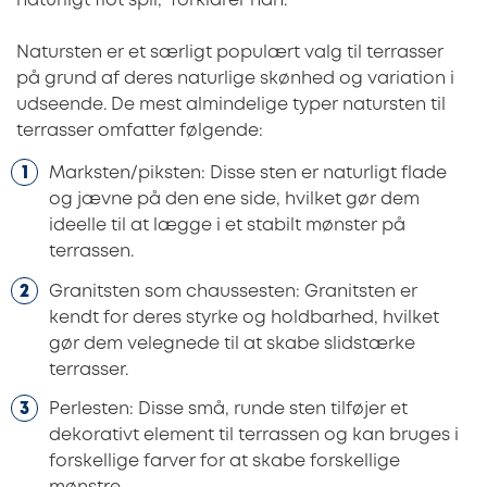
naturligt flot spil,” forklarer han.
Natursten er et særligt populært valg til terrasser
på grund af deres naturlige skønhed og variation i
udseende. De mest almindelige typer natursten til
terrasser omfatter følgende:
Marksten/piksten: Disse sten er naturligt flade
og jævne på den ene side, hvilket gør dem
ideelle til at lægge i et stabilt mønster på
terrassen.
Granitsten som chaussesten: Granitsten er
kendt for deres styrke og holdbarhed, hvilket
gør dem velegnede til at skabe slidstærke
terrasser.
Perlesten: Disse små, runde sten tilføjer et
dekorativt element til terrassen og kan bruges i
forskellige farver for at skabe forskellige