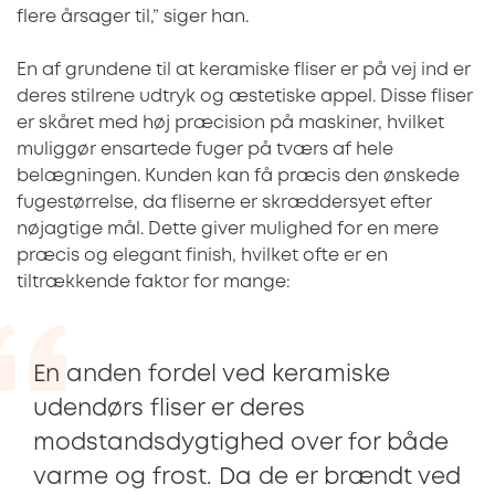
flere årsager til,” siger han.
En af grundene til at keramiske fliser er på vej ind er
deres stilrene udtryk og æstetiske appel. Disse fliser
er skåret med høj præcision på maskiner, hvilket
muliggør ensartede fuger på tværs af hele
belægningen. Kunden kan få præcis den ønskede
fugestørrelse, da fliserne er skræddersyet efter
nøjagtige mål. Dette giver mulighed for en mere
præcis og elegant finish, hvilket ofte er en
tiltrækkende faktor for mange:
En anden fordel ved keramiske
udendørs fliser er deres
modstandsdygtighed over for både
varme og frost. Da de er brændt ved