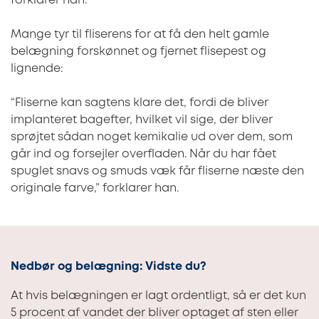
forklarer han.
Mange tyr til fliserens for at få den helt gamle
belægning forskønnet og fjernet flisepest og
lignende:
“Fliserne kan sagtens klare det, fordi de bliver
implanteret bagefter, hvilket vil sige, der bliver
sprøjtet sådan noget kemikalie ud over dem, som
går ind og forsejler overfladen. Når du har fået
spuglet snavs og smuds væk får fliserne næste den
originale farve,” forklarer han.
Nedbør og belægning: Vidste du?
At hvis belægningen er lagt ordentligt, så er det kun
5 procent af vandet der bliver optaget af sten eller