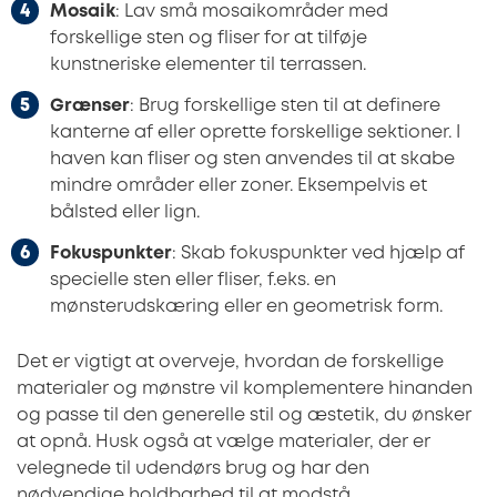
Mosaik
: Lav små mosaikområder med
forskellige sten og fliser for at tilføje
kunstneriske elementer til terrassen.
Grænser
: Brug forskellige sten til at definere
kanterne af eller oprette forskellige sektioner. I
haven kan fliser og sten anvendes til at skabe
mindre områder eller zoner. Eksempelvis et
bålsted eller lign.
Fokuspunkter
: Skab fokuspunkter ved hjælp af
specielle sten eller fliser, f.eks. en
mønsterudskæring eller en geometrisk form.
Det er vigtigt at overveje, hvordan de forskellige
materialer og mønstre vil komplementere hinanden
og passe til den generelle stil og æstetik, du ønsker
at opnå. Husk også at vælge materialer, der er
velegnede til udendørs brug og har den
nødvendige holdbarhed til at modstå