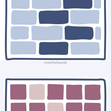
Kvartforbandt