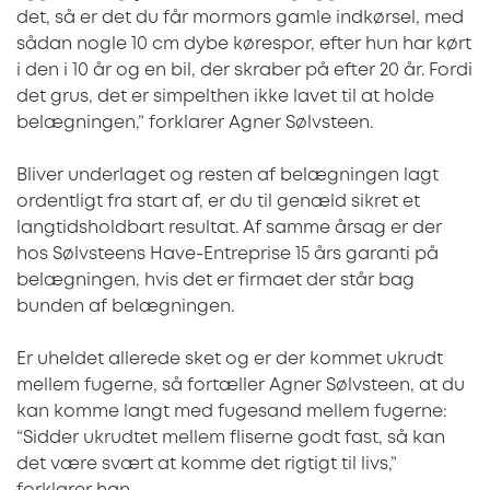
det, så er det du får mormors gamle indkørsel, med
sådan nogle 10 cm dybe kørespor, efter hun har kørt
i den i 10 år og en bil, der skraber på efter 20 år. Fordi
det grus, det er simpelthen ikke lavet til at holde
belægningen,” forklarer Agner Sølvsteen.
Bliver underlaget og resten af belægningen lagt
ordentligt fra start af, er du til genæld sikret et
langtidsholdbart resultat. Af samme årsag er der
hos Sølvsteens Have-Entreprise 15 års garanti på
belægningen, hvis det er firmaet der står bag
bunden af belægningen.
Er uheldet allerede sket og er der kommet ukrudt
mellem fugerne, så fortæller Agner Sølvsteen, at du
kan komme langt med fugesand mellem fugerne:
“Sidder ukrudtet mellem fliserne godt fast, så kan
det være svært at komme det rigtigt til livs,”