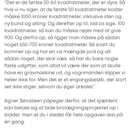
“Det er de første 50-60 kvadratmeter, der er dyre. Så
hvis vi nu siger, at de første 50 kvadratmeter koster
måske 1000 kroner kvadratmeter, inklusive sten og
ny bund og alting. Og derefter op til, lad os sige, 100
kvadratmeter, så kan du måske nøjes med at give
900. Og derfra op, så ligger man måske på sådan
noget 650-700 kroner kvadratmeter. Så snart du
kommer op og har en vis mængde jord og alt
sådan noget, der skal væk, så har du bare nogle
faste udgifter, som altid vil være der som at skulle
have en gravmaskine ud, og vognmanden slipper vi
heller ikke for. Men det er et engangsbeløb, der stort
set ikke stiger, selvom du øger arealet.”
Agner Sølvsteen påpeger derfor, at det sjældent
kan betale sig at bide brolægningsprojektet op i
bidder, men at du i stedet får hele opgaven løst på
én gang.