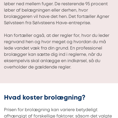
løber ned mellem fuger. De resterende 95 procent
løber af belægningen eller derhen, hvor
brolæggeren vil have det hen. Det fortæller Agner
Sølvsteen fra Sølvsteens Have-entreprise.
Han fortæller også, at der regler for, hvor du leder
regnvand hen og hvor meget og hvordan du må
lede vandet væk fra din grund. En professionel
brolægger kan sætte dig ind i reglerne, når du
eksempelvis skal anlægge en indkørsel, så du
overholder de gældende regler.
Hvad koster brolægning?
Prisen for brolægning kan variere betydeligt
afhængigt af forskellige faktorer, såsom det valgte