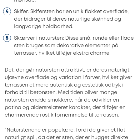
mønstre.
Skifer: Skifersten har en unik flakket overflade,
der bidrager til deres naturlige skønhed og
langvarige holdbarhed.
Skærver i natursten: Disse små, runde eller flade
sten bruges som dekorative elementer på
terrasser, hvilket tilføjer ekstra charme.
Det, der gør natursten attraktivt, er deres naturligt
ujævne overflade og variation i farver, hvilket giver
terrassen et mere autentisk og æstetisk udtryk i
forhold til betonsten. Med tiden bliver mange
natursten endda smukkere, når de udvikler en
patina og aldersrelateret karakter, der tilføjer en
charmerende rustik fornemmelse til terrassen.
“Naturstenene er populære, fordi de giver et flot
naturligt spil, da det er sten, der er hugget direkte