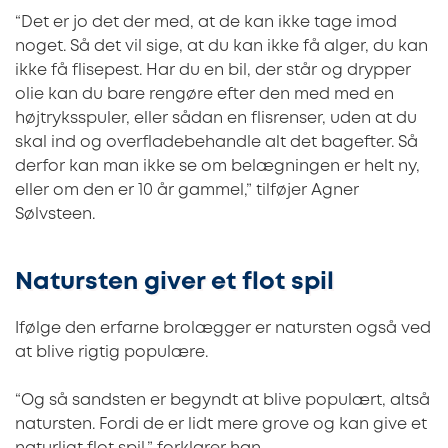
“Det er jo det der med, at de kan ikke tage imod
noget. Så det vil sige, at du kan ikke få alger, du kan
ikke få flisepest. Har du en bil, der står og drypper
olie kan du bare rengøre efter den med med en
højtryksspuler, eller sådan en flisrenser, uden at du
skal ind og overfladebehandle alt det bagefter. Så
derfor kan man ikke se om belægningen er helt ny,
eller om den er 10 år gammel,” tilføjer Agner
Sølvsteen.
Natursten giver et flot spil
Ifølge den erfarne brolægger er natursten også ved
at blive rigtig populære.
“Og så sandsten er begyndt at blive populært, altså
natursten. Fordi de er lidt mere grove og kan give et