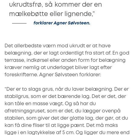
ukrudtsfrø, så kommer der en
mælkebøtte eller lignende,”
forklarer Agner Sølvsteen.
Det allerbedste værn mod ukrudt er at have
belægning, der er lagt ordentligt fra start af. En god
terrasse, indkørsel eller anden form for belægning
kræver nemlig at underlaget bliver lagt efter
foreskrifterne. Agner Sølvsteen forklarer:
“Der er to slags grus, når du laver belægning. Der er
stabilgrus, som er det bærende lag. Det er det, der
kan tåle en masse vægt. Og så har du
afretningsgruset, som er det, du lægger ovenpå
stabilen, som giver det der glatte lag, der gør, at du
kan få dine fliser til at ligge pænt. Det må maks
ligge i en lagtykkelse af 5 cm. Og ligger du mere end