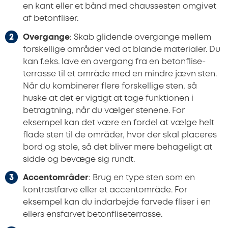
en kant eller et bånd med chaussesten omgivet
af betonfliser.
Overgange
: Skab glidende overgange mellem
forskellige områder ved at blande materialer. Du
kan f.eks. lave en overgang fra en betonflise-
terrasse til et område med en mindre jævn sten.
Når du kombinerer flere forskellige sten, så
huske at det er vigtigt at tage funktionen i
betragtning, når du vælger stenene. For
eksempel kan det være en fordel at vælge helt
flade sten til de områder, hvor der skal placeres
bord og stole, så det bliver mere behageligt at
sidde og bevæge sig rundt.
Accentområder
: Brug en type sten som en
kontrastfarve eller et accentområde. For
eksempel kan du indarbejde farvede fliser i en
ellers ensfarvet betonfliseterrasse.