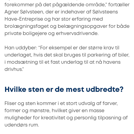
forekommer på det pågældende område,” fortæller
Agner Sølvsteen, der er indehaver af Sølvsteens
Have-Entreprise og har stor erfaring med
brolægningsfaget og belægningsopgaver for både
private boligejere og erhvervsdrivende.
Han uddyber: “For eksempel er der større krav til
underlaget, hvis det skal bruges til parkering af biler,
i modsætning til et fast underlag til at nå havens
drivhus.”
Hvilke sten er de mest udbredte?
Fliser og sten kommer i et stort udvalg af farver,
former og mønstre, hvilket giver en masse
muligheder for kreativitet og personlig tilpasning af
udendørs rum.