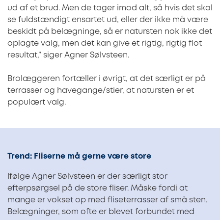
ud af et brud. Men de tager imod alt, så hvis det skal
se fuldstændigt ensartet ud, eller der ikke må være
beskidt på belægninge, så er natursten nok ikke det
oplagte valg, men det kan give et rigtig, rigtig flot
resultat,” siger Agner Sølvsteen.
Brolæggeren fortæller i øvrigt, at det særligt er på
terrasser og havegange/stier, at natursten er et
populært valg.
Trend: Fliserne må gerne være store
Ifølge Agner Sølvsteen er der særligt stor
efterpsørgsel på de store fliser. Måske fordi at
mange er vokset op med fliseterrasser af små sten.
Belægninger, som ofte er blevet forbundet med