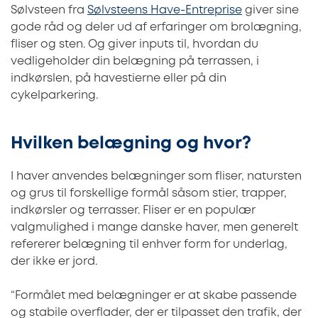
Sølvsteen fra
Sølvsteens Have-Entreprise
giver sine
gode råd og deler ud af erfaringer om brolægning,
fliser og sten. Og giver inputs til, hvordan du
vedligeholder din belægning på terrassen, i
indkørslen, på havestierne eller på din
cykelparkering.
Hvilken belægning og hvor?
I haver anvendes belægninger som fliser, natursten
og grus til forskellige formål såsom stier, trapper,
indkørsler og terrasser. Fliser er en populær
valgmulighed i mange danske haver, men generelt
refererer belægning til enhver form for underlag,
der ikke er jord.
“Formålet med belægninger er at skabe passende
og stabile overflader, der er tilpasset den trafik, der