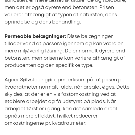
sandsten, er mere æstetisk tiltalende og holdbare,
men det er også dyrere end betonsten. Prisen
varierer afhængigt af typen af natursten, dens
oprindelse og dens behandling.
Permeable belægninger:
Disse belægninger
tillader vand at passere igennem og kan være en
mere miljøvenlig løsning. De er normalt dyrere end
betonsten, men priserne kan variere afhængigt af
producenten og den specifikke type.
Agner Sølvsteen gør opmærksom på, at prisen pr.
kvadratmeter normalt falde, når arealet øges. Dette
skyldes, at der er en vis fastomkostning ved at
etablere arbejdet og få udstyret på plads. Når
arbejdet først er i gang, kan det samlede areal
opnås mere effektivt, hvilket reducerer
omkostningerne pr. kvadratmeter: